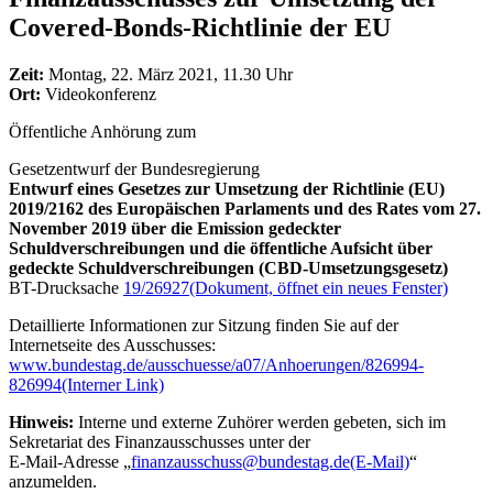
Covered-Bonds-Richtlinie der EU
Zeit:
Montag, 22. März 2021, 11.30 Uhr
Ort:
Videokonferenz
Öffentliche Anhörung zum
Gesetzentwurf der Bundesregierung
Entwurf eines Gesetzes zur Umsetzung der Richtlinie (EU)
2019/2162 des Europäischen Parlaments und des Rates vom 27.
November 2019 über die Emission gedeckter
Schuldverschreibungen und die öffentliche Aufsicht über
gedeckte Schuldverschreibungen (CBD-Umsetzungsgesetz)
BT-Drucksache
19/26927
(Dokument, öffnet ein neues Fenster)
Detaillierte Informationen zur Sitzung finden Sie auf der
Internetseite des Ausschusses:
www.bundestag.de/ausschuesse/a07/Anhoerungen/826994-
826994
(Interner Link)
Hinweis:
Interne und externe Zuhörer werden gebeten, sich im
Sekretariat des Finanzausschusses unter der
E-Mail-Adresse „
finanzausschuss@bundestag.de
(E-Mail)
“
anzumelden.