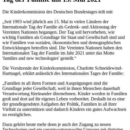
Die Kinderkommission des Deutschen Bundestages teilt mit:
„Seit 1993 wird jährlich am 15. Mai in vielen Ländern der
Internationale Tag der Familie als Gedenk- und Aktionstag der
Vereinten Nationen begangen. Der Tag soll hervorheben, wie
wichtig Familien als Grundlage für Staat und Gesellschaft sind und
wie Familien von sozialen, ökonomischen und demographischen
Entwicklungen betroffen sind. Die Vereinten Nationen haben den
Internationalen Tag der Familie im Jahr 2021 unter das Motto
'families and new technologies' gestellt.“
Die Vorsitzende der Kinderkommission, Charlotte Schneidewind-
Hartnagel, erklärt anlässlich des Internationalen Tages der Familie:
„Familien in all ihren Formen und Ausprägungen sind die
Grundlage jeder Gesellschaft, weil in ihnen Menschen dauerhaft
Verantwortung füreinander übernehmen. Kinder werden in Familien
groß und dort auf ihr eigenes Leben vorbereitet. Deshalb ist es eine
der grundlegendsten Aufgaben der Politik, Familien in all ihrer
Vielfalt zu unterstützen und dadurch Kindern ein gutes Aufwachsen
zu ermöglichen.
Dazu gehört heute mehr denn je auch der Zugang zu neuen
Technologien und ein verantwortungsvoller Umgang mit digitalen