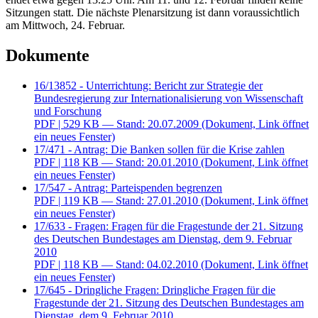
Sitzungen statt. Die nächste Plenarsitzung ist dann voraussichtlich
am Mittwoch, 24. Februar.
Dokumente
16/13852 - Unterrichtung: Bericht zur Strategie der
Bundesregierung zur Internationalisierung von Wissenschaft
und Forschung
PDF
| 529 KB — Stand: 20.07.2009
(Dokument, Link öffnet
ein neues Fenster)
17/471 - Antrag: Die Banken sollen für die Krise zahlen
PDF
| 118 KB — Stand: 20.01.2010
(Dokument, Link öffnet
ein neues Fenster)
17/547 - Antrag: Parteispenden begrenzen
PDF
| 119 KB — Stand: 27.01.2010
(Dokument, Link öffnet
ein neues Fenster)
17/633 - Fragen: Fragen für die Fragestunde der 21. Sitzung
des Deutschen Bundestages am Dienstag, dem 9. Februar
2010
PDF
| 118 KB — Stand: 04.02.2010
(Dokument, Link öffnet
ein neues Fenster)
17/645 - Dringliche Fragen: Dringliche Fragen für die
Fragestunde der 21. Sitzung des Deutschen Bundestages am
Dienstag, dem 9. Februar 2010