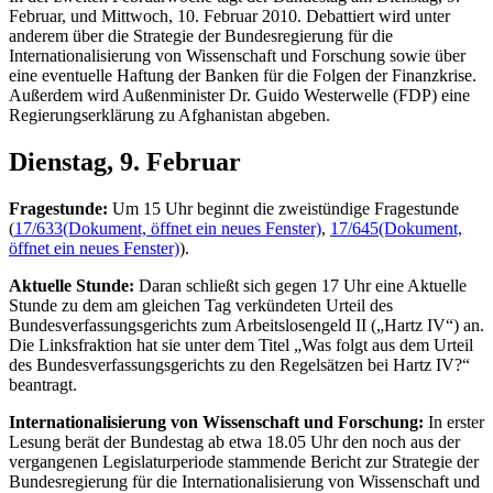
Februar, und Mittwoch, 10. Februar 2010. Debattiert wird unter
anderem über die Strategie der Bundesregierung für die
Internationalisierung von Wissenschaft und Forschung sowie über
eine eventuelle Haftung der Banken für die Folgen der Finanzkrise.
Außerdem wird Außenminister Dr. Guido Westerwelle (FDP) eine
Regierungserklärung zu Afghanistan abgeben.
Dienstag, 9. Februar
Fragestunde:
Um 15 Uhr beginnt die zweistündige Fragestunde
(
17/633
(Dokument, öffnet ein neues Fenster)
,
17/645
(Dokument,
öffnet ein neues Fenster)
).
Aktuelle Stunde:
Daran schließt sich gegen 17 Uhr eine Aktuelle
Stunde zu dem am gleichen Tag verkündeten Urteil des
Bundesverfassungsgerichts zum Arbeitslosengeld II („Hartz IV“) an.
Die Linksfraktion hat sie unter dem Titel „Was folgt aus dem Urteil
des Bundesverfassungsgerichts zu den Regelsätzen bei Hartz IV?“
beantragt.
Internationalisierung von Wissenschaft und Forschung:
In erster
Lesung berät der Bundestag ab etwa 18.05 Uhr den noch aus der
vergangenen Legislaturperiode stammende Bericht zur Strategie der
Bundesregierung für die Internationalisierung von Wissenschaft und