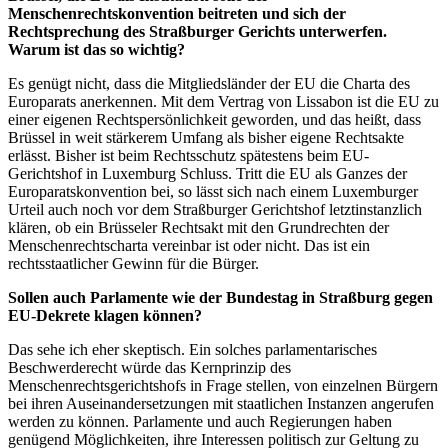
Menschenrechtskonvention beitreten und sich der
Rechtsprechung des Straßburger Gerichts unterwerfen.
Warum ist das so wichtig?
Es genügt nicht, dass die Mitgliedsländer der EU die Charta des
Europarats anerkennen. Mit dem Vertrag von Lissabon ist die EU zu
einer eigenen Rechtspersönlichkeit geworden, und das heißt, dass
Brüssel in weit stärkerem Umfang als bisher eigene Rechtsakte
erlässt. Bisher ist beim Rechtsschutz spätestens beim EU-
Gerichtshof in Luxemburg Schluss. Tritt die EU als Ganzes der
Europaratskonvention bei, so lässt sich nach einem Luxemburger
Urteil auch noch vor dem Straßburger Gerichtshof letztinstanzlich
klären, ob ein Brüsseler Rechtsakt mit den Grundrechten der
Menschenrechtscharta vereinbar ist oder nicht. Das ist ein
rechtsstaatlicher Gewinn für die Bürger.
Sollen auch Parlamente wie der Bundestag in Straßburg gegen
EU-Dekrete klagen können?
Das sehe ich eher skeptisch. Ein solches parlamentarisches
Beschwerderecht würde das Kernprinzip des
Menschenrechtsgerichtshofs in Frage stellen, von einzelnen Bürgern
bei ihren Auseinandersetzungen mit staatlichen Instanzen angerufen
werden zu können. Parlamente und auch Regierungen haben
genügend Möglichkeiten, ihre Interessen politisch zur Geltung zu