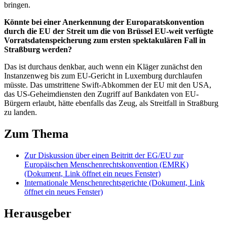
bringen.
Könnte bei einer Anerkennung der Europaratskonvention
durch die EU der Streit um die von Brüssel EU-weit verfügte
Vorratsdatenspeicherung zum ersten spektakulären Fall in
Straßburg werden?
Das ist durchaus denkbar, auch wenn ein Kläger zunächst den
Instanzenweg bis zum EU-Gericht in Luxemburg durchlaufen
müsste. Das umstrittene Swift-Abkommen der EU mit den USA,
das US-Geheimdiensten den Zugriff auf Bankdaten von EU-
Bürgern erlaubt, hätte ebenfalls das Zeug, als Streitfall in Straßburg
zu landen.
Zum Thema
Zur Diskussion über einen Beitritt der EG/EU zur
Europäischen Menschenrechtskonvention (EMRK)
(Dokument, Link öffnet ein neues Fenster)
Internationale Menschenrechtsgerichte
(Dokument, Link
öffnet ein neues Fenster)
Herausgeber