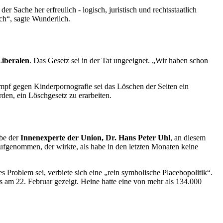
 Sache her erfreulich - logisch, juristisch und rechtsstaatlich
ich“, sagte Wunderlich.
Liberalen
. Das Gesetz sei in der Tat ungeeignet. „Wir haben schon
mpf gegen Kinderpornografie sei das Löschen der Seiten ein
den, ein Löschgesetz zu erarbeiten.
abe der
Innenexperte der Union, Dr. Hans Peter Uhl
, an diesem
ufgenommen, der wirkte, als habe in den letzten Monaten keine
 Problem sei, verbiete sich eine „rein symbolische Placebopolitik“.
s am 22. Februar gezeigt. Heine hatte eine von mehr als 134.000