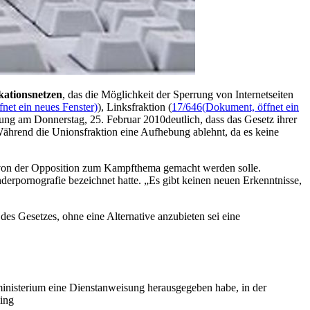
ationsnetzen
, das die Möglichkeit der Sperrung von Internetseiten
net ein neues Fenster)
), Linksfraktion (
17/646
(Dokument, öffnet ein
ung am Donnerstag, 25. Februar 2010deutlich, dass das Gesetz ihrer
 Während die Unionsfraktion eine Aufhebung ablehnt, da es keine
er von der Opposition zum Kampfthema gemacht werden solle.
derpornografie bezeichnet hatte. „Es gibt keinen neuen Erkenntnisse,
es Gesetzes, ohne eine Alternative anzubieten sei eine
ministerium eine Dienstanweisung herausgegeben habe, in der
ling