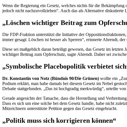
Wenn die Regierung ein Gesetz, welches nichts für die Bekämpfung der 
jedoch nicht nachzuvollziehen“. Auch das als Alternative diskutierte
„Löschen wichtiger Beitrag zum Opfersch
Die FDP-Fraktion unterstützt die Initiative der Oppositionsfraktionen
immer gesagt: Löschen ist besser als Sperren“, erinnerte Ahrendt, der
Diese sei maßgeblich daran beteiligt gewesen, das Gesetz im letzten
wichtiger Beitrag zum Opferschutz, sagte Ahrendt. Daher sei zwisch
„Symbolische Placebopolitik verbietet sich
Dr. Konstantin von Notz (Bündnis 90/Die Grünen)
wollte ein „Zu
Podium erklärt, man habe damals bei diesem Gesetz im Nebel gestoch
Debatte stattgefunden. „Das ist hochgradig merkwürdig“, urteilte von
Gerade angesichts der Tatsache, dass die Herstellung und Verbreitung
Dass es sich um eine solche bei dem Gesetz handle, habe nicht zuletz
Mitzeichnern unterstützte Petition gegen das Gesetz eingebracht.
„Politik muss sich korrigieren können“