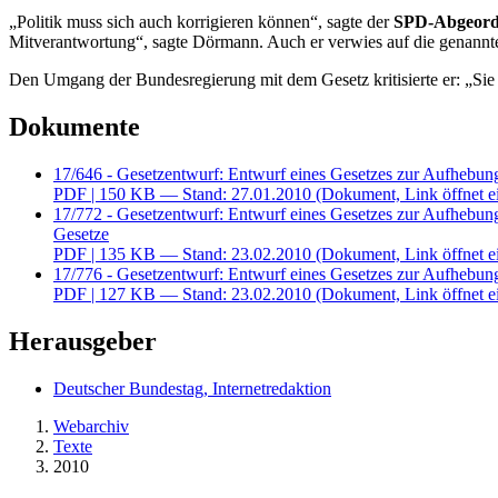
„Politik muss sich auch korrigieren können“, sagte der
SPD-Abgeord
Mitverantwortung“, sagte Dörmann. Auch er verwies auf die genannte Pe
Den Umgang der Bundesregierung mit dem Gesetz kritisierte er: „Sie k
Dokumente
17/646 - Gesetzentwurf: Entwurf eines Gesetzes zur Aufheb
PDF
| 150 KB — Stand: 27.01.2010
(Dokument, Link öffnet e
17/772 - Gesetzentwurf: Entwurf eines Gesetzes zur Aufhebu
Gesetze
PDF
| 135 KB — Stand: 23.02.2010
(Dokument, Link öffnet e
17/776 - Gesetzentwurf: Entwurf eines Gesetzes zur Aufhebu
PDF
| 127 KB — Stand: 23.02.2010
(Dokument, Link öffnet e
Herausgeber
Deutscher Bundestag, Internetredaktion
Webarchiv
Texte
2010