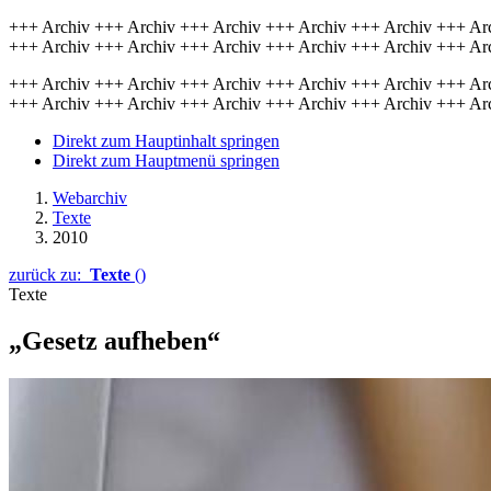
+++ Archiv +++ Archiv +++ Archiv +++ Archiv +++ Archiv +++ Ar
+++ Archiv +++ Archiv +++ Archiv +++ Archiv +++ Archiv +++ Ar
+++ Archiv +++ Archiv +++ Archiv +++ Archiv +++ Archiv +++ Ar
+++ Archiv +++ Archiv +++ Archiv +++ Archiv +++ Archiv +++ Ar
Direkt zum Hauptinhalt springen
Direkt zum Hauptmenü springen
Webarchiv
Texte
2010
zurück zu:
Texte
()
Texte
„Gesetz aufheben“