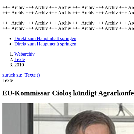
+++ Archiv +++ Archiv +++ Archiv +++ Archiv +++ Archiv +++ Ar
+++ Archiv +++ Archiv +++ Archiv +++ Archiv +++ Archiv +++ Ar
+++ Archiv +++ Archiv +++ Archiv +++ Archiv +++ Archiv +++ Ar
+++ Archiv +++ Archiv +++ Archiv +++ Archiv +++ Archiv +++ Ar
Direkt zum Hauptinhalt springen
Direkt zum Hauptmenü springen
Webarchiv
Texte
2010
zurück zu:
Texte
()
Texte
EU-Kommissar Cioloş kündigt Agrarkonfe