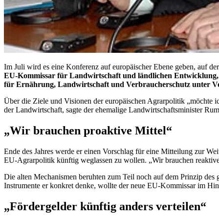
Im Juli wird es eine Konferenz auf europäischer Ebene geben, auf der
EU-Kommissar für Landwirtschaft und ländlichen Entwicklung,
für Ernährung, Landwirtschaft und Verbraucherschutz unter V
Über die Ziele und Visionen der europäischen Agrarpolitik „möchte i
der Landwirtschaft, sagte der ehemalige Landwirtschaftsminister Rum
„Wir brauchen proaktive Mittel“
Ende des Jahres werde er einen Vorschlag für eine Mitteilung zur W
EU-Agrarpolitik künftig weglassen zu wollen. „Wir brauchen reaktive
Die alten Mechanismen beruhten zum Teil noch auf dem Prinzip des ges
Instrumente er konkret denke, wollte der neue EU-Kommissar im Hinb
„Fördergelder künftig anders verteilen“