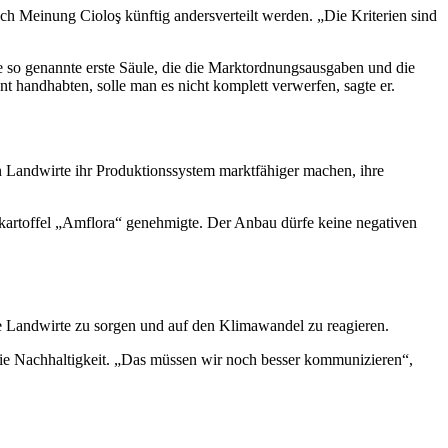
h Meinung Cioloş künftig andersverteilt werden. „Die Kriterien sind
e so genannte erste Säule, die die Marktordnungsausgaben und die
ent handhabten, solle man es nicht komplett verwerfen, sagte er.
n Landwirte ihr Produktionssystem marktfähiger machen, ihre
artoffel „Amflora“ genehmigte. Der Anbau dürfe keine negativen
die Landwirte zu sorgen und auf den Klimawandel zu reagieren.
wie Nachhaltigkeit. „Das müssen wir noch besser kommunizieren“,