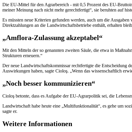
Die EU-Mittel für den Agrarbereich - mit 0,5 Prozent des EU-Bruttoi
meiner Meinung nach nicht mehr gerechtfertigt“, sie beruhten auf hist
Es müssten neue Kriterien gefunden werden, auch um die Ausgaben vo
Direktzahlungen an die Landwirtschaftsbetriebe enthält, erhalten bleib
„Amflora-Zulassung akzeptabel“
Mit den Mitteln der so genannten zweiten Säule, die etwa in Maßnah
Strukturen erneuern.“
Der neue Landwirtschaftskommissar rechtfertigte die Entscheidung 
Auswirkungen haben, sagte Cioloş. „Wenn das wissenschaftlich erwiesen
„Noch besser kommunizieren“
Cioloş betonte, dass es Aufgabe der EU-Agrarpolitik sei, die Lebens
Landwirtschaft habe heute eine „Multifunktionalität“, es gehe um s
sagte er.
Weitere Informationen