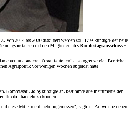
 EU von 2014 bis 2020 diskutiert werden soll. Dies kündigte der neue
 Meinungsaustausch mit den Mitgliedern des
Bundestagsausschusses
Parlamenten und anderen Organisationen“ aus angrenzenden Bereichen
chen Agrarpolitik vor wenigen Wochen abgelöst hatte.
n. Kommissar Cioloş kündigte an, bestimmte alte Instrumente der
en flexibel handeln zu können.
sind diese Mittel nicht mehr angemessen“, sagte er. An welche neuen