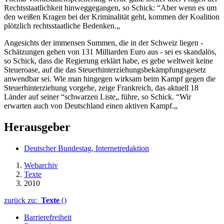
Rechtsstaatlichkeit hinweggegangen, so Schick: “Aber wenn es um
den weißen Kragen bei der Kriminalität geht, kommen der Koalition
plötzlich rechtsstaatliche Bedenken.„
Angesichts der immensen Summen, die in der Schweiz liegen -
Schätzungen gehen von 131 Milliarden Euro aus - sei es skandalös,
so Schick, dass die Regierung erklärt habe, es gebe weltweit keine
Steueroase, auf die das Steuerhinterziehungsbekämpfungsgesetz
anwendbar sei. Wie man hingegen wirksam beim Kampf gegen die
Steuerhinterziehung vorgehe, zeige Frankreich, das aktuell 18
Länder auf seiner “schwarzen Liste„ führe, so Schick. “Wir
erwarten auch von Deutschland einen aktiven Kampf.„
Herausgeber
Deutscher Bundestag, Internetredaktion
Webarchiv
Texte
2010
zurück zu:
Texte
()
Barrierefreiheit