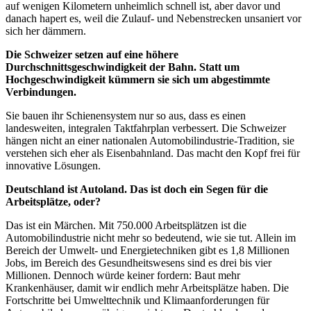
auf wenigen Kilometern unheimlich schnell ist, aber davor und
danach hapert es, weil die Zulauf- und Nebenstrecken unsaniert vor
sich her dämmern.
Die Schweizer setzen auf eine höhere
Durchschnittsgeschwindigkeit der Bahn. Statt um
Hochgeschwindigkeit kümmern sie sich um abgestimmte
Verbindungen.
Sie bauen ihr Schienensystem nur so aus, dass es einen
landesweiten, integralen Taktfahrplan verbessert. Die Schweizer
hängen nicht an einer nationalen Automobilindustrie-Tradition, sie
verstehen sich eher als Eisenbahnland. Das macht den Kopf frei für
innovative Lösungen.
Deutschland ist Autoland. Das ist doch ein Segen für die
Arbeitsplätze, oder?
Das ist ein Märchen. Mit 750.000 Arbeitsplätzen ist die
Automobilindustrie nicht mehr so bedeutend, wie sie tut. Allein im
Bereich der Umwelt- und Energietechniken gibt es 1,8 Millionen
Jobs, im Bereich des Gesundheitswesens sind es drei bis vier
Millionen. Dennoch würde keiner fordern: Baut mehr
Krankenhäuser, damit wir endlich mehr Arbeitsplätze haben. Die
Fortschritte bei Umwelttechnik und Klimaanforderungen für