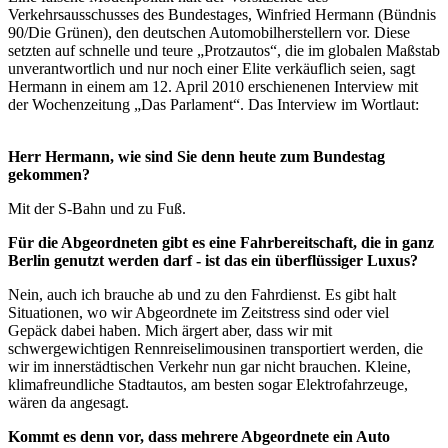
Verkehrsausschusses des Bundestages, Winfried Hermann (Bündnis
90/Die Grünen), den deutschen Automobilherstellern vor. Diese
setzten auf schnelle und teure „Protzautos“, die im globalen Maßstab
unverantwortlich und nur noch einer Elite verkäuflich seien, sagt
Hermann in einem am 12. April 2010 erschienenen Interview mit
der Wochenzeitung „Das Parlament“. Das Interview im Wortlaut:
Herr Hermann, wie sind Sie denn heute zum Bundestag
gekommen?
Mit der S-Bahn und zu Fuß.
Für die Abgeordneten gibt es eine Fahrbereitschaft, die in ganz
Berlin genutzt werden darf - ist das ein überflüssiger Luxus?
Nein, auch ich brauche ab und zu den Fahrdienst. Es gibt halt
Situationen, wo wir Abgeordnete im Zeitstress sind oder viel
Gepäck dabei haben. Mich ärgert aber, dass wir mit
schwergewichtigen Rennreiselimousinen transportiert werden, die
wir im innerstädtischen Verkehr nun gar nicht brauchen. Kleine,
klimafreundliche Stadtautos, am besten sogar Elektrofahrzeuge,
wären da angesagt.
Kommt es denn vor, dass mehrere Abgeordnete ein Auto