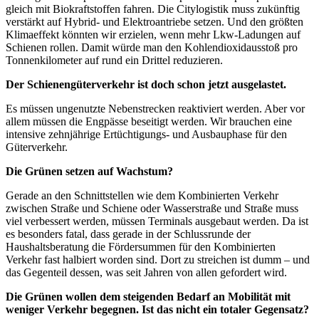
gleich mit Biokraftstoffen fahren. Die Citylogistik muss zukünftig
verstärkt auf Hybrid- und Elektroantriebe setzen. Und den größten
Klimaeffekt könnten wir erzielen, wenn mehr Lkw-Ladungen auf
Schienen rollen. Damit würde man den Kohlendioxidausstoß pro
Tonnenkilometer auf rund ein Drittel reduzieren.
Der Schienengüterverkehr ist doch schon jetzt ausgelastet.
Es müssen ungenutzte Nebenstrecken reaktiviert werden. Aber vor
allem müssen die Engpässe beseitigt werden. Wir brauchen eine
intensive zehnjährige Ertüchtigungs- und Ausbauphase für den
Güterverkehr.
Die Grünen setzen auf Wachstum?
Gerade an den Schnittstellen wie dem Kombinierten Verkehr
zwischen Straße und Schiene oder Wasserstraße und Straße muss
viel verbessert werden, müssen Terminals ausgebaut werden. Da ist
es besonders fatal, dass gerade in der Schlussrunde der
Haushaltsberatung die Fördersummen für den Kombinierten
Verkehr fast halbiert worden sind. Dort zu streichen ist dumm – und
das Gegenteil dessen, was seit Jahren von allen gefordert wird.
Die Grünen wollen dem steigenden Bedarf an Mobilität mit
weniger Verkehr begegnen. Ist das nicht ein totaler Gegensatz?