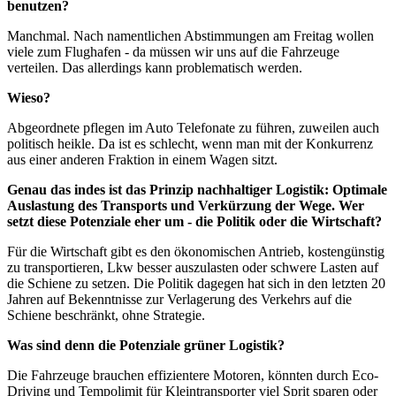
benutzen?
Manchmal. Nach namentlichen Abstimmungen am Freitag wollen
viele zum Flughafen - da müssen wir uns auf die Fahrzeuge
verteilen. Das allerdings kann problematisch werden.
Wieso?
Abgeordnete pflegen im Auto Telefonate zu führen, zuweilen auch
politisch heikle. Da ist es schlecht, wenn man mit der Konkurrenz
aus einer anderen Fraktion in einem Wagen sitzt.
Genau das indes ist das Prinzip nachhaltiger Logistik: Optimale
Auslastung des Transports und Verkürzung der Wege. Wer
setzt diese Potenziale eher um - die Politik oder die Wirtschaft?
Für die Wirtschaft gibt es den ökonomischen Antrieb, kostengünstig
zu transportieren, Lkw besser auszulasten oder schwere Lasten auf
die Schiene zu setzen. Die Politik dagegen hat sich in den letzten 20
Jahren auf Bekenntnisse zur Verlagerung des Verkehrs auf die
Schiene beschränkt, ohne Strategie.
Was sind denn die Potenziale grüner Logistik?
Die Fahrzeuge brauchen effizientere Motoren, könnten durch Eco-
Driving und Tempolimit für Kleintransporter viel Sprit sparen oder