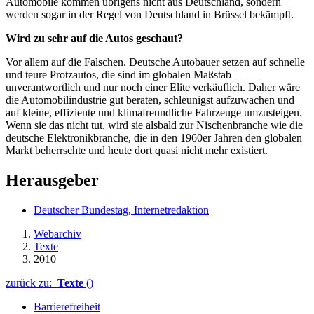
Automobile kommen übrigens nicht aus Deutschland, sondern
werden sogar in der Regel von Deutschland in Brüssel bekämpft.
Wird zu sehr auf die Autos geschaut?
Vor allem auf die Falschen. Deutsche Autobauer setzen auf schnelle
und teure Protzautos, die sind im globalen Maßstab
unverantwortlich und nur noch einer Elite verkäuflich. Daher wäre
die Automobilindustrie gut beraten, schleunigst aufzuwachen und
auf kleine, effiziente und klimafreundliche Fahrzeuge umzusteigen.
Wenn sie das nicht tut, wird sie alsbald zur Nischenbranche wie die
deutsche Elektronikbranche, die in den 1960er Jahren den globalen
Markt beherrschte und heute dort quasi nicht mehr existiert.
Herausgeber
Deutscher Bundestag, Internetredaktion
Webarchiv
Texte
2010
zurück zu:
Texte
()
Barrierefreiheit