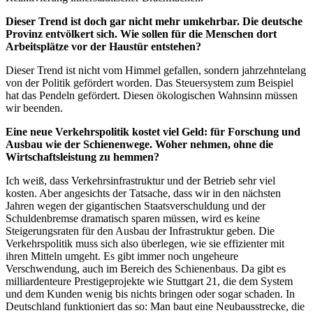
Dieser Trend ist doch gar nicht mehr umkehrbar. Die deutsche
Provinz entvölkert sich. Wie sollen für die Menschen dort
Arbeitsplätze vor der Haustür entstehen?
Dieser Trend ist nicht vom Himmel gefallen, sondern jahrzehntelang
von der Politik gefördert worden. Das Steuersystem zum Beispiel
hat das Pendeln gefördert. Diesen ökologischen Wahnsinn müssen
wir beenden.
Eine neue Verkehrspolitik kostet viel Geld: für Forschung und
Ausbau wie der Schienenwege. Woher nehmen, ohne die
Wirtschaftsleistung zu hemmen?
Ich weiß, dass Verkehrsinfrastruktur und der Betrieb sehr viel
kosten. Aber angesichts der Tatsache, dass wir in den nächsten
Jahren wegen der gigantischen Staatsverschuldung und der
Schuldenbremse dramatisch sparen müssen, wird es keine
Steigerungsraten für den Ausbau der Infrastruktur geben. Die
Verkehrspolitik muss sich also überlegen, wie sie effizienter mit
ihren Mitteln umgeht. Es gibt immer noch ungeheure
Verschwendung, auch im Bereich des Schienenbaus. Da gibt es
milliardenteure Prestigeprojekte wie Stuttgart 21, die dem System
und dem Kunden wenig bis nichts bringen oder sogar schaden. In
Deutschland funktioniert das so: Man baut eine Neubausstrecke, die