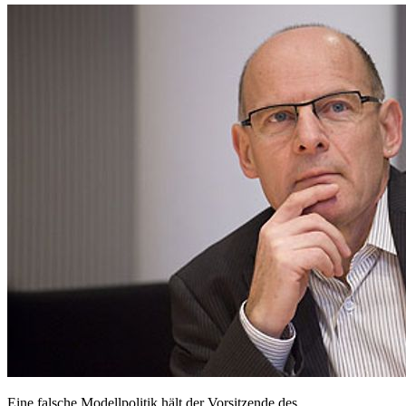
Eine falsche Modellpolitik hält der Vorsitzende des