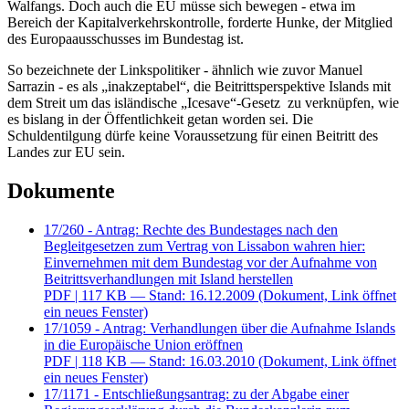
Walfangs. Doch auch die EU müsse sich bewegen - etwa im
Bereich der Kapitalverkehrskontrolle, forderte Hunke, der Mitglied
des Europaausschusses im Bundestag ist.
So bezeichnete der Linkspolitiker - ähnlich wie zuvor Manuel
Sarrazin - es als „inakzeptabel“, die Beitrittsperspektive Islands mit
dem Streit um das isländische „Icesave“-Gesetz zu verknüpfen, wie
es bislang in der Öffentlichkeit getan worden sei. Die
Schuldentilgung dürfe keine Voraussetzung für einen Beitritt des
Landes zur EU sein.
Dokumente
17/260 - Antrag: Rechte des Bundestages nach den
Begleitgesetzen zum Vertrag von Lissabon wahren hier:
Einvernehmen mit dem Bundestag vor der Aufnahme von
Beitrittsverhandlungen mit Island herstellen
PDF
| 117 KB — Stand: 16.12.2009
(Dokument, Link öffnet
ein neues Fenster)
17/1059 - Antrag: Verhandlungen über die Aufnahme Islands
in die Europäische Union eröffnen
PDF
| 118 KB — Stand: 16.03.2010
(Dokument, Link öffnet
ein neues Fenster)
17/1171 - Entschließungsantrag: zu der Abgabe einer