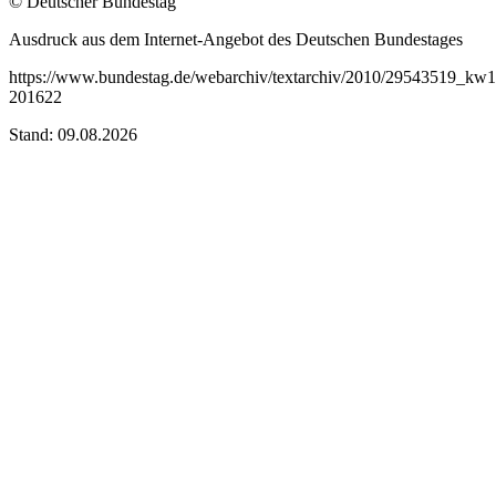
© Deutscher Bundestag
Ausdruck aus dem Internet-Angebot des Deutschen Bundestages
https://www.bundestag.de/webarchiv/textarchiv/2010/29543519_kw1
201622
Stand: 09.08.2026