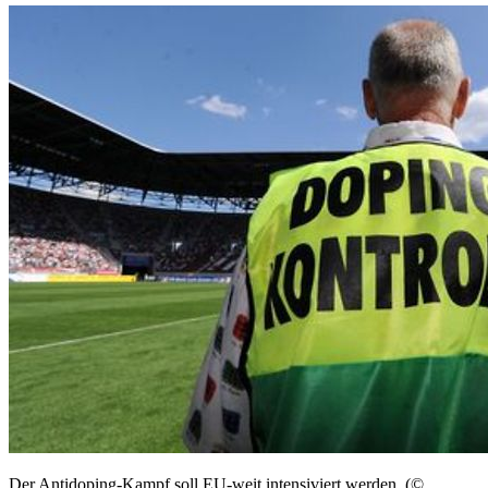
Der Antidoping-Kampf soll EU-weit intensiviert werden. (©