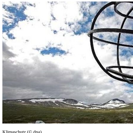
Klimaschutz (© dpa)