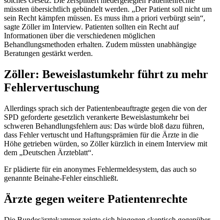
solches Gesetz. Die zersplittert niedergelegten Patientenrechte
müssten übersichtlich gebündelt werden. „Der Patient soll nicht um
sein Recht kämpfen müssen. Es muss ihm a priori verbürgt sein“,
sagte Zöller im Interview. Patienten sollten ein Recht auf
Informationen über die verschiedenen möglichen
Behandlungsmethoden erhalten. Zudem müssten unabhängige
Beratungen gestärkt werden.
Zöller: Beweislastumkehr führt zu mehr
Fehlervertuschung
Allerdings sprach sich der Patientenbeauftragte gegen die von der
SPD geforderte gesetzlich verankerte Beweislastumkehr bei
schweren Behandlungsfehlern aus: Das würde bloß dazu führen,
dass Fehler vertuscht und Haftungsprämien für die Ärzte in die
Höhe getrieben würden, so Zöller kürzlich in einem Interview mit
dem „Deutschen Ärzteblatt“.
Er plädierte für ein anonymes Fehlermeldesystem, das auch so
genannte Beinahe-Fehler einschließt.
Ärzte gegen weitere Patientenrechte
Die Bundesärztekammer zeigte sich hingegen skeptisch gegenüber