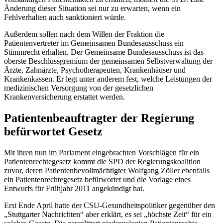
Änderung dieser Situation sei nur zu erwarten, wenn ein
Fehlverhalten auch sanktioniert würde.
Außerdem sollen nach dem Willen der Fraktion die
Patientenvertreter im Gemeinsamen Bundesausschuss ein
Stimmrecht erhalten. Der Gemeinsame Bundesausschuss ist das
oberste Beschlussgremium der gemeinsamen Selbstverwaltung der
Ärzte, Zahnärzte, Psychotherapeuten, Krankenhäuser und
Krankenkassen. Er legt unter anderem fest, welche Leistungen der
medizinischen Versorgung von der gesetzlichen
Krankenversicherung erstattet werden.
Patientenbeauftragter der Regierung
befürwortet Gesetz
Mit ihren nun im Parlament eingebrachten Vorschlägen für ein
Patientenrechtegesetz kommt die SPD der Regierungskoalition
zuvor, deren Patientenbevollmächtigter Wolfgang Zöller ebenfalls
ein Patientenrechtegesetz befürwortet und die Vorlage eines
Entwurfs für Frühjahr 2011 angekündigt hat.
Erst Ende April hatte der CSU-Gesundheitspolitiker gegenüber den
„Stuttgarter Nachrichten“ aber erklärt, es sei „höchste Zeit“ für ein