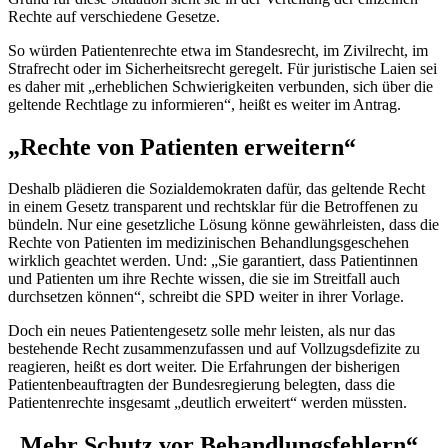
Rechte auf verschiedene Gesetze.
So würden Patientenrechte etwa im Standesrecht, im Zivilrecht, im
Strafrecht oder im Sicherheitsrecht geregelt. Für juristische Laien sei
es daher mit „erheblichen Schwierigkeiten verbunden, sich über die
geltende Rechtlage zu informieren“, heißt es weiter im Antrag.
„Rechte von Patienten erweitern“
Deshalb plädieren die Sozialdemokraten dafür, das geltende Recht
in einem Gesetz transparent und rechtsklar für die Betroffenen zu
bündeln. Nur eine gesetzliche Lösung könne gewährleisten, dass die
Rechte von Patienten im medizinischen Behandlungsgeschehen
wirklich geachtet werden. Und: „Sie garantiert, dass Patientinnen
und Patienten um ihre Rechte wissen, die sie im Streitfall auch
durchsetzen können“, schreibt die SPD weiter in ihrer Vorlage.
Doch ein neues Patientengesetz solle mehr leisten, als nur das
bestehende Recht zusammenzufassen und auf Vollzugsdefizite zu
reagieren, heißt es dort weiter. Die Erfahrungen der bisherigen
Patientenbeauftragten der Bundesregierung belegten, dass die
Patientenrechte insgesamt „deutlich erweitert“ werden müssten.
„Mehr Schutz vor Behandlungsfehlern“