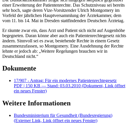
einer Erweiterung der Patientenrechte. Das Schutzniveau sei bereits
sehr hoch, sagte deren Vize-Vorsitzender Ulrich Montgomery im
Vorfeld der jährlichen Hauptversammlung der Ärztekammer, dem
vom 11. bis 14. Mai in Dresden stattfindenden Deutschen Ärztetag.
Er räumte zwar ein, dass Arzt und Patient sich nicht auf Augenhöhe
begegneten. Daran könne aber auch ein Patientenrechtegesetz nichts
ändern. Sinnvoll sei es zwar, bestehende Rechte in einem Gesetz
zusammenzufassen, so Montgomery. Eine Ausdehnung der Rechte
lehnte er jedoch ab: „Weitere Regelungen brauchen wir in
Deutschland nicht.“
Dokumente
17/907 - Antrag: Für ein modernes Patientenrechtegesetz
PDF
| 150 KB — Stand: 03.03.2010
(Dokument, Link öffnet
ein neues Fenster)
Weitere Informationen
Bundesministerium für Gesundheit (Bundesregierung)
(Externer Link, Link öffnet ein neues Fenster)