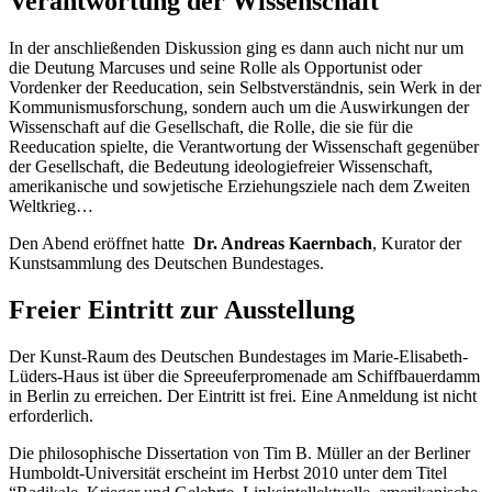
Verantwortung der Wissenschaft
In der anschließenden Diskussion ging es dann auch nicht nur um
die Deutung Marcuses und seine Rolle als Opportunist oder
Vordenker der Reeducation, sein Selbstverständnis, sein Werk in der
Kommunismusforschung, sondern auch um die Auswirkungen der
Wissenschaft auf die Gesellschaft, die Rolle, die sie für die
Reeducation spielte, die Verantwortung der Wissenschaft gegenüber
der Gesellschaft, die Bedeutung ideologiefreier Wissenschaft,
amerikanische und sowjetische Erziehungsziele nach dem Zweiten
Weltkrieg…
Den Abend eröffnet hatte
Dr. Andreas Kaernbach
, Kurator der
Kunstsammlung des Deutschen Bundestages.
Freier Eintritt zur Ausstellung
Der Kunst-Raum des Deutschen Bundestages im Marie-Elisabeth-
Lüders-Haus ist über die Spreeuferpromenade am Schiffbauerdamm
in Berlin zu erreichen. Der Eintritt ist frei. Eine Anmeldung ist nicht
erforderlich.
Die philosophische Dissertation von Tim B. Müller an der Berliner
Humboldt-Universität erscheint im Herbst 2010 unter dem Titel