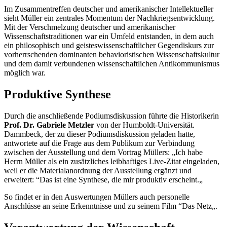
Im Zusammentreffen deutscher und amerikanischer Intellektueller
sieht Müller ein zentrales Momentum der Nachkriegsentwicklung.
Mit der Verschmelzung deutscher und amerikanischer
Wissenschaftstraditionen war ein Umfeld entstanden, in dem auch
ein philosophisch und geisteswissenschaftlicher Gegendiskurs zur
vorherrschenden dominanten behavioristischen Wissenschaftskultur
und dem damit verbundenen wissenschaftlichen Antikommunismus
möglich war.
Produktive Synthese
Durch die anschließende Podiumsdiskussion führte die Historikerin
Prof. Dr. Gabriele Metzler
von der Humboldt-Universität.
Dammbeck, der zu dieser Podiumsdiskussion geladen hatte,
antwortete auf die Frage aus dem Publikum zur Verbindung
zwischen der Ausstellung und dem Vortrag Müllers: „Ich habe
Herrn Müller als ein zusätzliches leibhaftiges
Live
-Zitat eingeladen,
weil er die Materialanordnung der Ausstellung ergänzt und
erweitert: “Das ist eine Synthese, die mir produktiv erscheint.„
So findet er in den Auswertungen Müllers auch personelle
Anschlüsse an seine Erkenntnisse und zu seinem Film “Das Netz„.