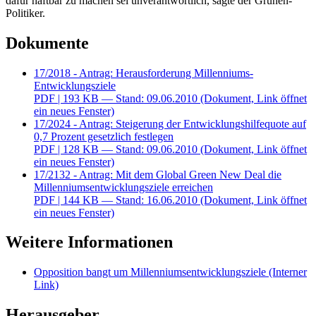
dafür haftbar zu machen sei unverantwortlich, sagte der Grünen-
Politiker.
Dokumente
17/2018 - Antrag: Herausforderung Millenniums-
Entwicklungsziele
PDF
| 193 KB — Stand: 09.06.2010
(Dokument, Link öffnet
ein neues Fenster)
17/2024 - Antrag: Steigerung der Entwicklungshilfequote auf
0,7 Prozent gesetzlich festlegen
PDF
| 128 KB — Stand: 09.06.2010
(Dokument, Link öffnet
ein neues Fenster)
17/2132 - Antrag: Mit dem Global Green New Deal die
Millenniumsentwicklungsziele erreichen
PDF
| 144 KB — Stand: 16.06.2010
(Dokument, Link öffnet
ein neues Fenster)
Weitere Informationen
Opposition bangt um Millenniumsentwicklungsziele
(Interner
Link)
Herausgeber