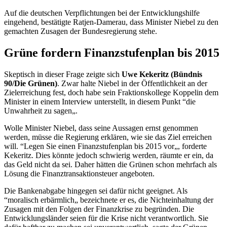
Auf die deutschen Verpflichtungen bei der Entwicklungshilfe
eingehend, bestätigte Ratjen-Damerau, dass Minister Niebel zu den
gemachten Zusagen der Bundesregierung stehe.
Grüne fordern Finanzstufenplan bis 2015
Skeptisch in dieser Frage zeigte sich
Uwe Kekeritz (Bündnis
90/Die Grünen)
. Zwar halte Niebel in der Öffentlichkeit an der
Zielerreichung fest, doch habe sein Fraktionskollege Koppelin dem
Minister in einem Interview unterstellt, in diesem Punkt “die
Unwahrheit zu sagen„.
Wolle Minister Niebel, dass seine Aussagen ernst genommen
werden, müsse die Regierung erklären, wie sie das Ziel erreichen
will. “Legen Sie einen Finanzstufenplan bis 2015 vor„, forderte
Kekeritz. Dies könnte jedoch schwierig werden, räumte er ein, da
das Geld nicht da sei. Daher hätten die Grünen schon mehrfach als
Lösung die Finanztransaktionsteuer angeboten.
Die Bankenabgabe hingegen sei dafür nicht geeignet. Als
“moralisch erbärmlich„ bezeichnete er es, die Nichteinhaltung der
Zusagen mit den Folgen der Finanzkrise zu begründen. Die
Entwicklungsländer seien für die Krise nicht verantwortlich. Sie