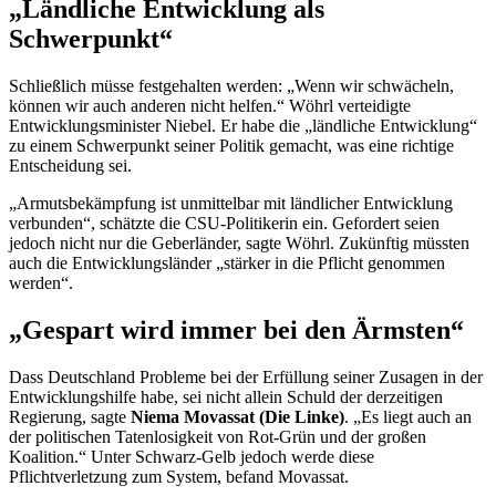
„Ländliche Entwicklung als
Schwerpunkt“
Schließlich müsse festgehalten werden: „Wenn wir schwächeln,
können wir auch anderen nicht helfen.“ Wöhrl verteidigte
Entwicklungsminister Niebel. Er habe die „ländliche Entwicklung“
zu einem Schwerpunkt seiner Politik gemacht, was eine richtige
Entscheidung sei.
„Armutsbekämpfung ist unmittelbar mit ländlicher Entwicklung
verbunden“, schätzte die CSU-Politikerin ein. Gefordert seien
jedoch nicht nur die Geberländer, sagte Wöhrl. Zukünftig müssten
auch die Entwicklungsländer „stärker in die Pflicht genommen
werden“.
„Gespart wird immer bei den Ärmsten“
Dass Deutschland Probleme bei der Erfüllung seiner Zusagen in der
Entwicklungshilfe habe, sei nicht allein Schuld der derzeitigen
Regierung, sagte
Niema Movassat (Die Linke)
. „Es liegt auch an
der politischen Tatenlosigkeit von Rot-Grün und der großen
Koalition.“ Unter Schwarz-Gelb jedoch werde diese
Pflichtverletzung zum System, befand Movassat.