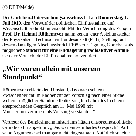
(© DBT/Melde)
Der
Gorleben-Untersuchungsausschuss
hat am
Donnerstag, 1.
Juli 2010
, den Vorwurf der politischen Einflussnahme auf
Wissenschaftler direkt untersucht: Mit der Vernehmung des Zeugen
Prof. Dr.
Helmut Röthemeyer
nahm genau jener Abteilungsleiter
der Physikalisch-Technischen Bundesanstalt (PTB) Stellung, auf
dessen damaligen Abschlussbericht 1983 zur Eignung Gorlebens als
möglicher
Standort für eine Endlagerung radioaktiver Abfälle
sich der Verdacht der Einflussnahme konzentriert.
„Wir waren allein mit unserem
Standpunkt“
Röthemeyer erklärte den Umstand, dass nach seinem
Zwischenbericht im Endbericht der Vorschlag nach einer Suche
weiterer möglicher Standorte fehlte, so: „Ich habe dies in einem
entsprechenden Gespräch am 11. Mai 1998 mit
Ministeriumsvertretern als Weisung verstanden.“
Vertreter des Bundesinnenministeriums hätten entsorgungspolitische
Gründe dafür angeführt: „Das war ein sehr hartes Gespräch.“ Auf
seine Argumente sei man gar nicht eingegangen. Natürlich sei eine