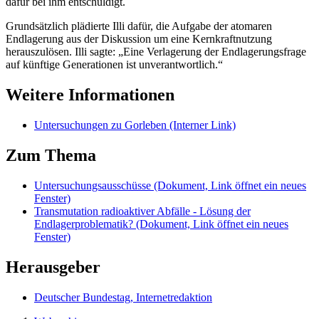
dafür bei ihm entschuldigt.
Grundsätzlich plädierte Illi dafür, die Aufgabe der atomaren
Endlagerung aus der Diskussion um eine Kernkraftnutzung
herauszulösen. Illi sagte: „Eine Verlagerung der Endlagerungsfrage
auf künftige Generationen ist unverantwortlich.“
Weitere Informationen
Untersuchungen zu Gorleben
(Interner Link)
Zum Thema
Untersuchungsausschüsse
(Dokument, Link öffnet ein neues
Fenster)
Transmutation radioaktiver Abfälle - Lösung der
Endlagerproblematik?
(Dokument, Link öffnet ein neues
Fenster)
Herausgeber
Deutscher Bundestag, Internetredaktion