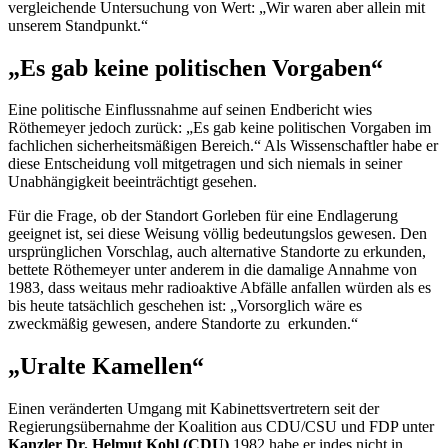
vergleichende Untersuchung von Wert: „Wir waren aber allein mit
unserem Standpunkt.“
„Es gab keine politischen Vorgaben“
Eine politische Einflussnahme auf seinen Endbericht wies
Röthemeyer jedoch zurück: „Es gab keine politischen Vorgaben im
fachlichen sicherheitsmäßigen Bereich.“ Als Wissenschaftler habe er
diese Entscheidung voll mitgetragen und sich niemals in seiner
Unabhängigkeit beeinträchtigt gesehen.
Für die Frage, ob der Standort Gorleben für eine Endlagerung
geeignet ist, sei diese Weisung völlig bedeutungslos gewesen. Den
ursprünglichen Vorschlag, auch alternative Standorte zu erkunden,
bettete Röthemeyer unter anderem in die damalige Annahme von
1983, dass weitaus mehr radioaktive Abfälle anfallen würden als es
bis heute tatsächlich geschehen ist: „Vorsorglich wäre es
zweckmäßig gewesen, andere Standorte zu erkunden.“
„Uralte Kamellen“
Einen veränderten Umgang mit Kabinettsvertretern seit der
Regierungsübernahme der Koalition aus CDU/CSU und FDP unter
Kanzler Dr. Helmut Kohl (CDU)
1982 habe er indes nicht in