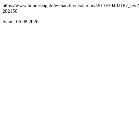
https://www.bundestag.de/webarchiv/textarchiv/2010/30402187_kw
202150
Stand: 06.08.2026