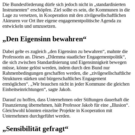
Die Bundesförderung dürfe sich jedoch nicht in „standardisierten
Instrumenten“ erschöpfen. Ziel sollte es sein, die Kommunen in die
Lage zu versetzen, in Kooperation mit den zivilgesellschaftlichen
Akteuren vor Ort ihre eigene engagementpolitische Agenda zu
entwickeln und umzusetzen.
„Den Eigensinn bewahren“
Dabei gelte es zugleich „den Eigensinn zu bewahren“, mahnte die
Professorin an. Dieses „Dilemma staatlicher Engagementpolitik“,
die sich zwischen Standardisierung und Eigensinnigkeit bewegen
müsse, könne gelöst werden, indem durch den Bund nur
Rahmenbedingungen geschaffen werden, die „zivilgesellschaftliche
Strukturen stärken und bürgerschaftliches Engagement
ermöglichen“. „Wir brauchen nicht in jeder Kommune die gleichen
Einheitseinrichtungen“, sagte Jakob.
Darauf zu hoffen, dass Unternehmen oder Stiftungen dauerhaft die
Finanzierung übernehmen, hält Professor Jakob für eine „Illusion“.
Gleichwohl könnten einzelne Projekte in Kooperation mit
Unternehmen durchgeführt werden.
„Sensibilität gefragt“