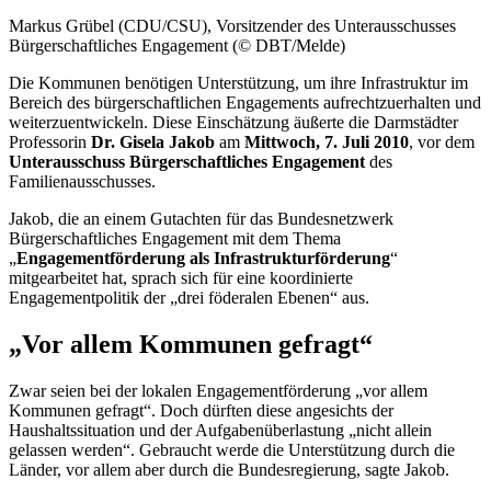
Markus Grübel (CDU/CSU), Vorsitzender des Unterausschusses
Bürgerschaftliches Engagement (© DBT/Melde)
Die Kommunen benötigen Unterstützung, um ihre Infrastruktur im
Bereich des bürgerschaftlichen Engagements aufrechtzuerhalten und
weiterzuentwickeln. Diese Einschätzung äußerte die Darmstädter
Professorin
Dr. Gisela Jakob
am
Mittwoch, 7. Juli 2010
, vor dem
Unterausschuss Bürgerschaftliches Engagement
des
Familienausschusses.
Jakob, die an einem Gutachten für das Bundesnetzwerk
Bürgerschaftliches Engagement mit dem Thema
„
Engagementförderung als Infrastrukturförderung
“
mitgearbeitet hat, sprach sich für eine koordinierte
Engagementpolitik der „drei föderalen Ebenen“ aus.
„Vor allem Kommunen gefragt“
Zwar seien bei der lokalen Engagementförderung „vor allem
Kommunen gefragt“. Doch dürften diese angesichts der
Haushaltssituation und der Aufgabenüberlastung „nicht allein
gelassen werden“. Gebraucht werde die Unterstützung durch die
Länder, vor allem aber durch die Bundesregierung, sagte Jakob.