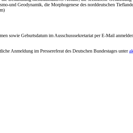
Kosmo-und Geodynamik, die Morphogenese des norddeutschen Tieflande
om)
men sowie Geburtsdatum im Ausschusssekretariat per E-Mail anmelden
iftliche Anmeldung im Pressereferat des Deutschen Bundestages unter
a