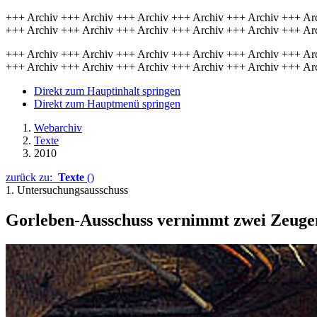
+++ Archiv +++ Archiv +++ Archiv +++ Archiv +++ Archiv +++ Ar
+++ Archiv +++ Archiv +++ Archiv +++ Archiv +++ Archiv +++ Ar
+++ Archiv +++ Archiv +++ Archiv +++ Archiv +++ Archiv +++ Ar
+++ Archiv +++ Archiv +++ Archiv +++ Archiv +++ Archiv +++ Ar
Direkt zum Hauptinhalt springen
Direkt zum Hauptmenü springen
Webarchiv
Texte
2010
zurück zu:
Texte
()
1. Untersuchungsausschuss
Gorleben-Ausschuss vernimmt zwei Zeuge