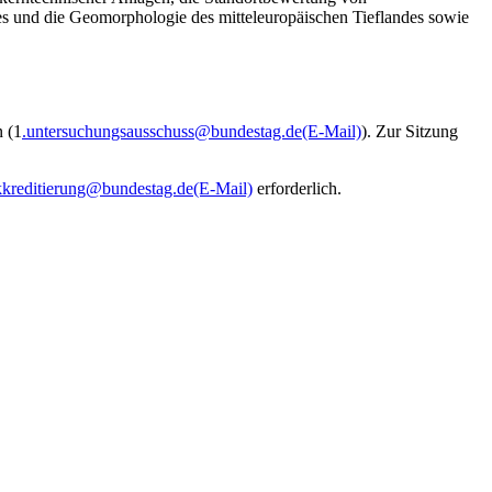
s und die Geomorphologie des mitteleuropäischen Tieflandes sowie
 (1
.untersuchungsausschuss@bundestag.de
(E-Mail)
). Zur Sitzung
kkreditierung@bundestag.de
(E-Mail)
erforderlich.