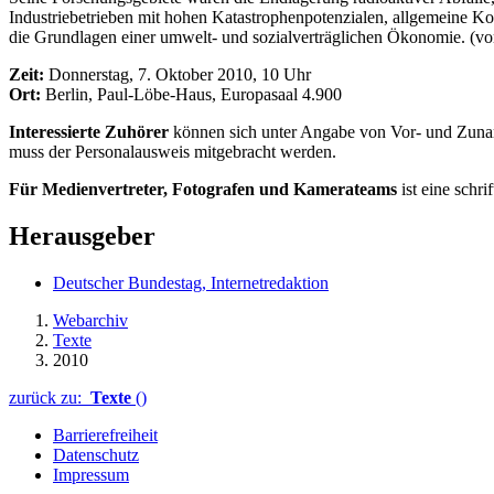
Industriebetrieben mit hohen Katastrophenpotenzialen, allgemeine 
die Grundlagen einer umwelt- und sozialverträglichen Ökonomie. (v
Zeit:
Donnerstag, 7. Oktober 2010, 10 Uhr
Ort:
Berlin, Paul-Löbe-Haus, Europasaal 4.900
Interessierte Zuhörer
können sich unter Angabe von Vor- und Zuna
muss der Personalausweis mitgebracht werden.
Für Medienvertreter, Fotografen und Kamerateams
ist eine schr
Herausgeber
Deutscher Bundestag, Internetredaktion
Webarchiv
Texte
2010
zurück zu:
Texte
()
Barrierefreiheit
Datenschutz
Impressum