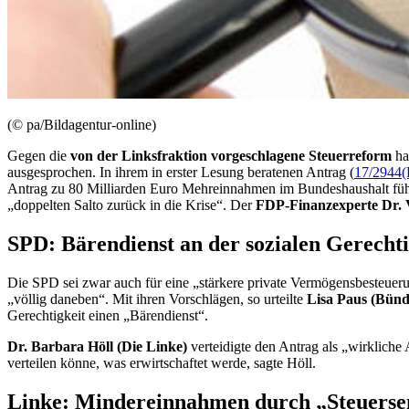
(© pa/Bildagentur-online)
Gegen die
von der Linksfraktion vorgeschlagene Steuerreform
ha
ausgesprochen. In ihrem in erster Lesung beratenen Antrag (
17/2944
(
Antrag zu 80 Milliarden Euro Mehreinnahmen im Bundeshaushalt füh
„doppelten Salto zurück in die Krise“. Der
FDP-Finanzexperte Dr. 
SPD: Bärendienst an der sozialen Gerechti
Die SPD sei zwar auch für eine „stärkere private Vermögensbesteuer
„völlig daneben“. Mit ihren Vorschlägen, so urteilte
Lisa Paus (Bünd
Gerechtigkeit einen „Bärendienst“.
Dr. Barbara Höll (Die Linke)
verteidigte den Antrag als „wirkliche
verteilen könne, was erwirtschaftet werde, sagte Höll.
Linke: Mindereinnahmen durch „Steuerse