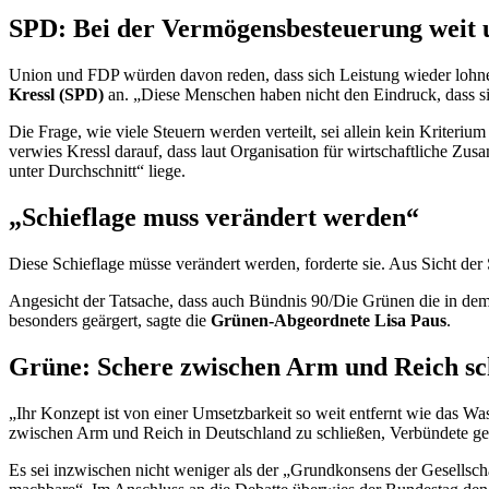
SPD: Bei der Vermögensbesteuerung weit 
Union und FDP würden davon reden, dass sich Leistung wieder lohnen
Kressl (SPD)
an. „Diese Menschen haben nicht den Eindruck, dass sich
Die Frage, wie viele Steuern werden verteilt, sei allein kein Kriter
verwies Kressl darauf, dass laut Organisation für wirtschaftliche 
unter Durchschnitt“ liege.
„Schieflage muss verändert werden“
Diese Schieflage müsse verändert werden, forderte sie. Aus Sicht de
Angesicht der Tatsache, dass auch Bündnis 90/Die Grünen die in dem
besonders geärgert, sagte die
Grünen-Abgeordnete Lisa Paus
.
Grüne: Schere zwischen Arm und Reich sc
„Ihr Konzept ist von einer Umsetzbarkeit so weit entfernt wie das Wa
zwischen Arm und Reich in Deutschland zu schließen, Verbündete ge
Es sei inzwischen nicht weniger als der „Grundkonsens der Gesellsch