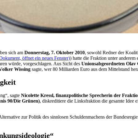
ben sich am
Donnerstag, 7. Oktober 2010
, sowohl Redner der Koali
Dokument, öffnet ein neues Fenster)
) hatte die Fraktion unter anderem 
ren würde, vorgeschlagen. Aus Sicht des
Unionsabgeordneten Olav 
Volker Wissing
sagte, wer 80 Milliarden Euro aus dem Mittelstand her
gkeit
ung“, sagte
Nicolette Kressl, finanzpolitische Sprecherin der Frakti
nis 90/Die Grünen)
, diskreditiere die Linksfraktion die gesamte Ide
 Alternative zur Politik des sinnlosen Schuldenmachens der Bundesregier
nkungsideologie“