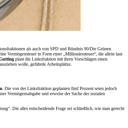
tionsfraktionen als auch von SPD und Bündnis 90/Die Grünen
eine Vermögensteuer in Form einer „Millionärssteuer“, die allein laut
Gutting
plant die Linksfraktion mit ihren Vorschlägen einen
ausziehen wolle, gefährde Arbeitsplätze.
on
. Die von der Linksfraktion geplanten fünf Prozent seien jedoch
e einer Vermögensabgabe und erweise der Sache der sozialen
ung“. Die alles entscheidende Frage sei schließlich, wie man gerecht