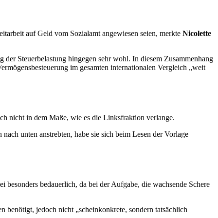
zeitarbeit auf Geld vom Sozialamt angewiesen seien, merkte
Nicolette
ilung der Steuerbelastung hingegen sehr wohl. In diesem Zusammenhang
Vermögensbesteuerung im gesamten internationalen Vergleich „weit
h nicht in dem Maße, wie es die Linksfraktion verlange.
nach unten anstrebten, habe sie sich beim Lesen der Vorlage
 sei besonders bedauerlich, da bei der Aufgabe, die wachsende Schere
 benötigt, jedoch nicht „scheinkonkrete, sondern tatsächlich