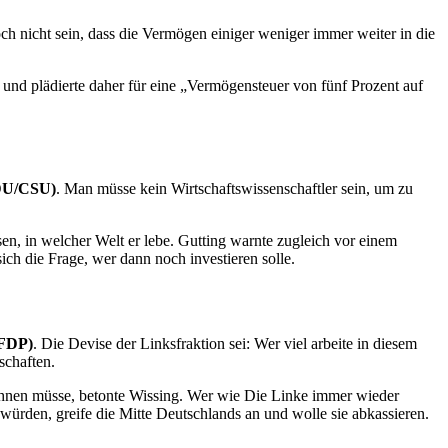
ch nicht sein, dass die Vermögen einiger weniger immer weiter in die
und plädierte daher für eine „Vermögensteuer von fünf Prozent auf
CDU/CSU)
. Man müsse kein Wirtschaftswissenschaftler sein, um zu
n, in welcher Welt er lebe. Gutting warnte zugleich vor einem
ch die Frage, wer dann noch investieren solle.
(FDP)
. Die Devise der Linksfraktion sei: Wer viel arbeite in diesem
schaften.
g lohnen müsse, betonte Wissing. Wer wie Die Linke immer wieder
 würden, greife die Mitte Deutschlands an und wolle sie abkassieren.