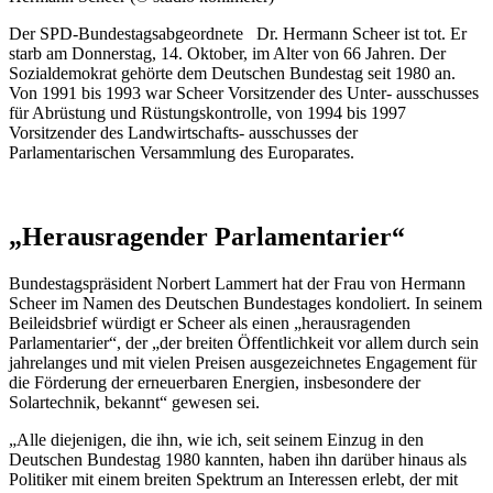
Der SPD-Bundestagsabgeordnete Dr. Hermann Scheer ist tot. Er
starb am Donnerstag, 14. Oktober, im Alter von 66 Jahren. Der
Sozialdemokrat gehörte dem Deutschen Bundestag seit 1980 an.
Von 1991 bis 1993 war Scheer Vorsitzender des Unter- ausschusses
für Abrüstung und Rüstungskontrolle, von 1994 bis 1997
Vorsitzender des Landwirtschafts- ausschusses der
Parlamentarischen Versammlung des Europarates.
„Herausragender Parlamentarier“
Bundestagspräsident Norbert Lammert hat der Frau von Hermann
Scheer im Namen des Deutschen Bundestages kondoliert. In seinem
Beileidsbrief würdigt er Scheer als einen „herausragenden
Parlamentarier“, der „der breiten Öffentlichkeit vor allem durch sein
jahrelanges und mit vielen Preisen ausgezeichnetes
Engagement
für
die Förderung der erneuerbaren Energien, insbesondere der
Solartechnik, bekannt“ gewesen sei.
„Alle diejenigen, die ihn, wie ich, seit seinem Einzug in den
Deutschen Bundestag 1980 kannten, haben ihn darüber hinaus als
Politiker mit einem breiten Spektrum an Interessen erlebt, der mit