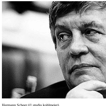
Hermann Scheer (© studio kohlmeier)