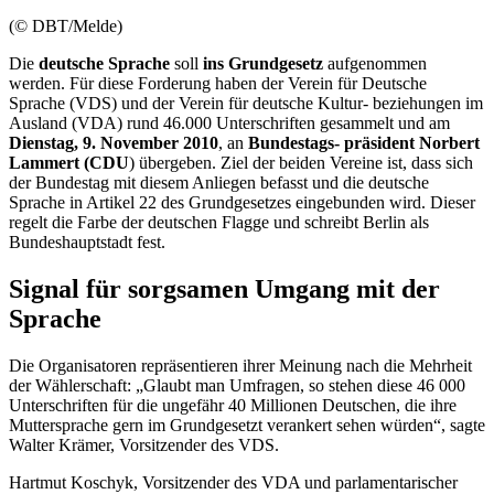
(© DBT/Melde)
Die
deutsche Sprache
soll
ins Grundgesetz
aufgenommen
werden. Für diese Forderung haben der Verein für Deutsche
Sprache (VDS) und der Verein für deutsche Kultur- beziehungen im
Ausland (VDA) rund 46.000 Unterschriften gesammelt und am
Dienstag, 9. November 2010
, an
Bundestags- präsident Norbert
Lammert (CDU
) übergeben. Ziel der beiden Vereine ist, dass sich
der Bundestag mit diesem Anliegen befasst und die deutsche
Sprache in Artikel 22 des Grundgesetzes eingebunden wird. Dieser
regelt die Farbe der deutschen Flagge und schreibt Berlin als
Bundeshauptstadt fest.
Signal für sorgsamen Umgang mit der
Sprache
Die Organisatoren repräsentieren ihrer Meinung nach die Mehrheit
der Wählerschaft: „Glaubt man Umfragen, so stehen diese 46 000
Unterschriften für die ungefähr 40 Millionen Deutschen, die ihre
Muttersprache gern im Grundgesetzt verankert sehen würden“, sagte
Walter Krämer, Vorsitzender des VDS.
Hartmut Koschyk, Vorsitzender des VDA und parlamentarischer