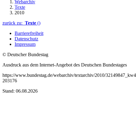
Webarchiv
Texte
2010
zurück zu:
Texte
()
Barrierefreiheit
Datenschutz
Impressum
© Deutscher Bundestag
Ausdruck aus dem Internet-Angebot des Deutschen Bundestages
https://www.bundestag.de/webarchiv/textarchiv/2010/32149847_kw
203176
Stand: 06.08.2026