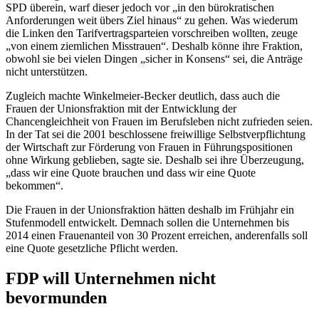
SPD überein, warf dieser jedoch vor „in den bürokratischen
Anforderungen weit übers Ziel hinaus“ zu gehen. Was wiederum
die Linken den Tarifvertragsparteien vorschreiben wollten, zeuge
„von einem ziemlichen Misstrauen“. Deshalb könne ihre Fraktion,
obwohl sie bei vielen Dingen „sicher in Konsens“ sei, die Anträge
nicht unterstützen.
Zugleich machte Winkelmeier-Becker deutlich, dass auch die
Frauen der Unionsfraktion mit der Entwicklung der
Chancengleichheit von Frauen im Berufsleben nicht zufrieden seien.
In der Tat sei die 2001 beschlossene freiwillige Selbstverpflichtung
der Wirtschaft zur Förderung von Frauen in Führungspositionen
ohne Wirkung geblieben, sagte sie. Deshalb sei ihre Überzeugung,
„dass wir eine Quote brauchen und dass wir eine Quote
bekommen“.
Die Frauen in der Unionsfraktion hätten deshalb im Frühjahr ein
Stufenmodell entwickelt. Demnach sollen die Unternehmen bis
2014 einen Frauenanteil von 30 Prozent erreichen, anderenfalls soll
eine Quote gesetzliche Pflicht werden.
FDP will Unternehmen nicht
bevormunden