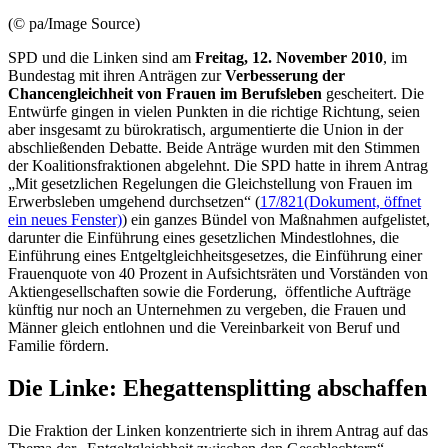
(© pa/Image Source)
SPD und die Linken sind am
Freitag, 12. November 2010
, im
Bundestag mit ihren Anträgen zur
Verbesserung der
Chancengleichheit von Frauen im Berufsleben
gescheitert. Die
Entwürfe gingen in vielen Punkten in die richtige Richtung, seien
aber insgesamt zu bürokratisch, argumentierte die Union in der
abschließenden Debatte. Beide Anträge wurden mit den Stimmen
der Koalitionsfraktionen abgelehnt. Die SPD hatte in ihrem Antrag
„Mit gesetzlichen Regelungen die Gleichstellung von Frauen im
Erwerbsleben umgehend durchsetzen“ (
17/821
(Dokument, öffnet
ein neues Fenster)
) ein ganzes Bündel von Maßnahmen aufgelistet,
darunter die Einführung eines gesetzlichen Mindestlohnes, die
Einführung eines Entgeltgleichheitsgesetzes, die Einführung einer
Frauenquote von 40 Prozent in Aufsichtsräten und Vorständen von
Aktiengesellschaften sowie die Forderung, öffentliche Aufträge
künftig nur noch an Unternehmen zu vergeben, die Frauen und
Männer gleich entlohnen und die Vereinbarkeit von Beruf und
Familie fördern.
Die Linke: Ehegattensplitting abschaffen
Die Fraktion der Linken konzentrierte sich in ihrem Antrag auf das