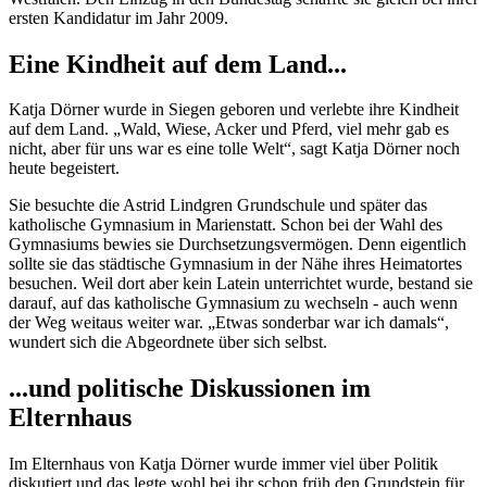
ersten Kandidatur im Jahr 2009.
Eine Kindheit auf dem Land...
Katja Dörner wurde in Siegen geboren und verlebte ihre Kindheit
auf dem Land. „Wald, Wiese, Acker und Pferd, viel mehr gab es
nicht, aber für uns war es eine tolle Welt“, sagt Katja Dörner noch
heute begeistert.
Sie besuchte die Astrid Lindgren Grundschule und später das
katholische Gymnasium in Marienstatt. Schon bei der Wahl des
Gymnasiums bewies sie Durchsetzungsvermögen. Denn eigentlich
sollte sie das städtische Gymnasium in der Nähe ihres Heimatortes
besuchen. Weil dort aber kein Latein unterrichtet wurde, bestand sie
darauf, auf das katholische Gymnasium zu wechseln - auch wenn
der Weg weitaus weiter war. „Etwas sonderbar war ich damals“,
wundert sich die Abgeordnete über sich selbst.
...und politische Diskussionen im
Elternhaus
Im Elternhaus von Katja Dörner wurde immer viel über Politik
diskutiert und das legte wohl bei ihr schon früh den Grundstein für