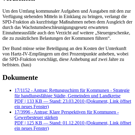
Um den Umfang kommunaler Aufgaben und Ausgaben mit den zur
Verfügung stehenden Mitteln in Einklang zu bringen, verlangt die
SPD-Fraktion als kurzfristige Maßnahmen neben dem Ausgleich der
durch das Wachstumsbeschleunigungsgesetz erwarteten
Einnahmeausfälle auch den Verzicht auf weitere „Steuergeschenke,
die zu zusätzlichen Belastungen der Kommunen führen“.
Der Bund müsse seine Beteiligung an den Kosten der Unterkunft
von Hartz-IV-Empfängern um drei Prozentpunkte anheben, wobei
die SPD-Fraktion vorschlägt, diese Anhebung auf zwei Jahre zu
befristen. (hau)
Dokumente
17/1152 - Antrag: Rettungsschirm für Kommunen - Strategie
für handlungsfähige Städte, Gemeinden und Landkreise
PDF
| 133 KB — Stand: 23.03.2010
(Dokument, Link öffnet
ein neues Fenster)
17/3996 - Antrag: Klare Perspektiven für Kommunen -
Gewerbesteuer stärken
PDF
| 125 KB — Stand: 01.12.2010
(Dokument, Link öffnet
ein neues Fenster)