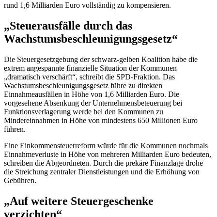
rund 1,6 Milliarden Euro vollständig zu kompensieren.
„Steuerausfälle durch das
Wachstumsbeschleunigungsgesetz“
Die Steuergesetzgebung der schwarz-gelben Koalition habe die
extrem angespannte finanzielle Situation der Kommunen
„dramatisch verschärft“, schreibt die SPD-Fraktion. Das
Wachstumsbeschleunigungsgesetz führe zu direkten
Einnahmeausfällen in Höhe von 1,6 Milliarden Euro. Die
vorgesehene Absenkung der Unternehmensbeteuerung bei
Funktionsverlagerung werde bei den Kommunen zu
Mindereinnahmen in Höhe von mindestens 650 Millionen Euro
führen.
Eine Einkommensteuerreform würde für die Kommunen nochmals
Einnahmeverluste in Höhe von mehreren Milliarden Euro bedeuten,
schreiben die Abgeordneten. Durch die prekäre Finanzlage drohe
die Streichung zentraler Dienstleistungen und die Erhöhung von
Gebühren.
„Auf weitere Steuergeschenke
verzichten“