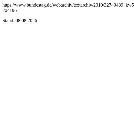
https://www.bundestag.de/webarchiv/textarchiv/2010/32749489_kw5
204196
Stand: 08.08.2026