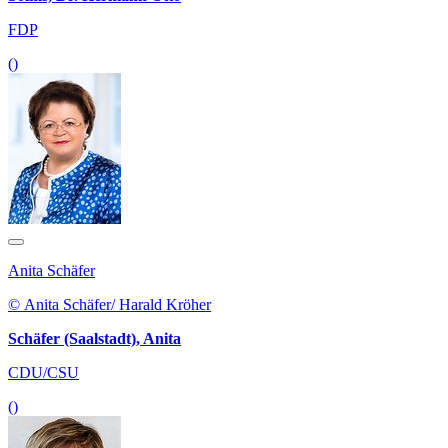
FDP
()
Anita Schäfer
© Anita Schäfer/ Harald Kröher
Schäfer (Saalstadt), Anita
CDU/CSU
()