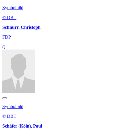
Symbolbild
© DBT
Schnurr, Christoph
FDP
()
Symbolbild
© DBT
Schäfer (Köln), Paul