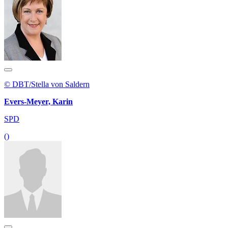
© DBT/Stella von Saldern
Evers-Meyer, Karin
SPD
()