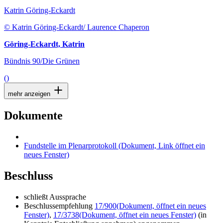
Katrin Göring-Eckardt
© Katrin Göring-Eckardt/ Laurence Chaperon
Göring-Eckardt, Katrin
Bündnis 90/Die Grünen
()
mehr anzeigen
Dokumente
Fundstelle im Plenarprotokoll
(Dokument, Link öffnet ein
neues Fenster)
Beschluss
schließt Aussprache
Beschlussempfehlung
17/900
(Dokument, öffnet ein neues
Fenster)
,
17/3738
(Dokument, öffnet ein neues Fenster)
(in