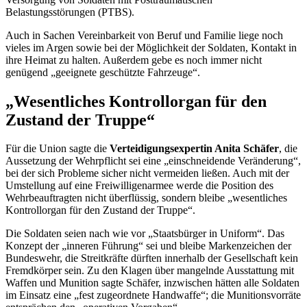
Belastungsstörungen (PTBS).
Auch in Sachen Vereinbarkeit von Beruf und Familie liege noch
vieles im Argen sowie bei der Möglichkeit der Soldaten, Kontakt in
ihre Heimat zu halten. Außerdem gebe es noch immer nicht
genügend „geeignete geschützte Fahrzeuge“.
„Wesentliches Kontrollorgan für den
Zustand der Truppe“
Für die Union sagte die
Verteidigungsexpertin Anita Schäfer
, die
Aussetzung der Wehrpflicht sei eine „einschneidende Veränderung“,
bei der sich Probleme sicher nicht vermeiden ließen. Auch mit der
Umstellung auf eine Freiwilligenarmee werde die Position des
Wehrbeauftragten nicht überflüssig, sondern bleibe „wesentliches
Kontrollorgan für den Zustand der Truppe“.
Die Soldaten seien nach wie vor „Staatsbürger in Uniform“. Das
Konzept der „inneren Führung“ sei und bleibe Markenzeichen der
Bundeswehr, die Streitkräfte dürften innerhalb der Gesellschaft kein
Fremdkörper sein. Zu den Klagen über mangelnde Ausstattung mit
Waffen und Munition sagte Schäfer, inzwischen hätten alle Soldaten
im Einsatz eine „fest zugeordnete Handwaffe“; die Munitionsvorräte