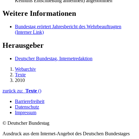
Kenntnis Entschließung annehmen) angenommen
Weitere Informationen
Bundestag erörtert Jahresbericht des Wehrbeauftragten
(Interner Link)
Herausgeber
Deutscher Bundestag, Internetredaktion
Webarchiv
Texte
2010
zurück zu:
Texte
()
Barrierefreiheit
Datenschutz
Impressum
© Deutscher Bundestag
Ausdruck aus dem Internet-Angebot des Deutschen Bundestages