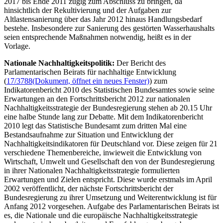
2017 bis Ende 2011 zügig zum Abschluss zu bringen, da
hinsichtlich der Rekultivierung und der Aufgaben zur
Altlastensanierung über das Jahr 2012 hinaus Handlungsbedarf
bestehe. Insbesondere zur Sanierung des gestörten Wasserhaushalts
seien entsprechende Maßnahmen notwendig, heißt es in der
Vorlage.
Nationale Nachhaltigkeitspolitik:
Der Bericht des
Parlamentarischen Beirats für nachhaltige Entwicklung
(
17/3788
(Dokument, öffnet ein neues Fenster)
) zum
Indikatorenbericht 2010 des Statistischen Bundesamtes sowie seine
Erwartungen an den Fortschrittsbericht 2012 zur nationalen
Nachhaltigkeitsstrategie der Bundesregierung stehen ab 20.15 Uhr
eine halbe Stunde lang zur Debatte. Mit dem Indikatorenbericht
2010 legt das Statistische Bundesamt zum dritten Mal eine
Bestandsaufnahme zur Situation und Entwicklung der
Nachhaltigkeitsindikatoren für Deutschland vor. Diese zeigen für 21
verschiedene Themenbereiche, inwieweit die Entwicklung von
Wirtschaft, Umwelt und Gesellschaft den von der Bundesregierung
in ihrer Nationalen Nachhaltigkeitsstrategie formulierten
Erwartungen und Zielen entspricht. Diese wurde erstmals im April
2002 veröffentlicht, der nächste Fortschrittsbericht der
Bundesregierung zu ihrer Umsetzung und Weiterentwicklung ist für
Anfang 2012 vorgesehen. Aufgabe des Parlamentarischen Beirats ist
es, die Nationale und die europäische Nachhaltigkeitsstrategie