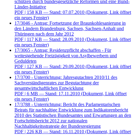
schützen durch bundesgesetzliche Reformen und eine Bund-
Länder-Initiative
PDF
| 158 KB — Stand: 07.07.2010
(Dokument, Link öffnet
ein neues Fenster)
17/3046 - Antrag: Fortsetzung der Braunkohlesanierung in
den Ländern Brandenburg, Sachsen, Sachsen-Anhalt und
Thüringen nach dem Jahr 2012
PDF
| 117 KB — Stand: 28.09.2010
(Dokument, Link öffnet
ein neues Fenster)
17/3065 - Antrag: Residenzpflicht abschaffen - Für
weitestgehende Freizügigkeit von Asylbewerbern und
Geduldeten
PDF
| 127 KB — Stand: 29.09.2010
(Dokument, Link öffnet
ein neues Fenster)
17/3700 - Unterrichtung: Jahresgutachten 2010/11 des
Sachverständigenrates zur Begutachtung der
gesamtwirtschaftlichen Entwicklung
PDF
| 6 MB — Stand: 17.11.2010
(Dokument, Link öffnet
ein neues Fenster)
17/3788 - Unterrichtung: Bericht des Parlamentarischen
Beirats für nachhaltige Entwicklung zum Indikatorenbericht
2010 des Statistischen Bundesamtes und Erwartungen an den
Fortschrittsbericht 2012 zur nationalen
Nachhaltigkeitsstrategie der Bundesregierung
PDF
| 226 KB — Stand: 16.11.2010
(Dokument, Link öffnet