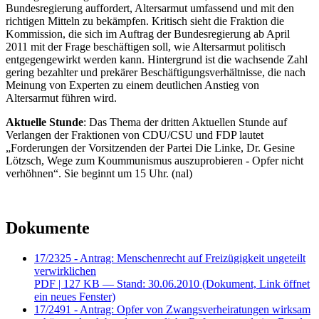
Bundesregierung auffordert, Altersarmut umfassend und mit den
richtigen Mitteln zu bekämpfen. Kritisch sieht die Fraktion die
Kommission, die sich im Auftrag der Bundesregierung ab April
2011 mit der Frage beschäftigen soll, wie Altersarmut politisch
entgegengewirkt werden kann. Hintergrund ist die wachsende Zahl
gering bezahlter und prekärer Beschäftigungsverhältnisse, die nach
Meinung von Experten zu einem deutlichen Anstieg von
Altersarmut führen wird.
Aktuelle Stunde
: Das Thema der dritten Aktuellen Stunde auf
Verlangen der Fraktionen von CDU/CSU und FDP lautet
„Forderungen der Vorsitzenden der Partei Die Linke, Dr. Gesine
Lötzsch, Wege zum Koummunismus auszuprobieren - Opfer nicht
verhöhnen“. Sie beginnt um 15 Uhr. (nal)
Dokumente
17/2325 - Antrag: Menschenrecht auf Freizügigkeit ungeteilt
verwirklichen
PDF
| 127 KB — Stand: 30.06.2010
(Dokument, Link öffnet
ein neues Fenster)
17/2491 - Antrag: Opfer von Zwangsverheiratungen wirksam