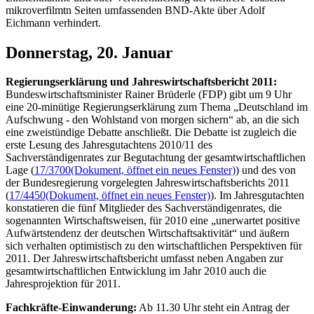
mikroverfilmtn Seiten umfassenden BND-Akte über Adolf
Eichmann verhindert.
Donnerstag, 20. Januar
Regierungserklärung und Jahreswirtschaftsbericht 2011:
Bundeswirtschaftsminister Rainer Brüderle (FDP) gibt um 9 Uhr
eine 20-minütige Regierungserklärung zum Thema „Deutschland im
Aufschwung - den Wohlstand von morgen sichern“ ab, an die sich
eine zweistündige Debatte anschließt. Die Debatte ist zugleich die
erste Lesung des Jahresgutachtens 2010/11 des
Sachverständigenrates zur Begutachtung der gesamtwirtschaftlichen
Lage (
17/3700
(Dokument, öffnet ein neues Fenster)
) und des von
der Bundesregierung vorgelegten Jahreswirtschaftsberichts 2011
(
17/4450
(Dokument, öffnet ein neues Fenster)
). Im Jahresgutachten
konstatieren die fünf Mitglieder des Sachverständigenrates, die
sogenannten Wirtschaftsweisen, für 2010 eine „unerwartet positive
Aufwärtstendenz der deutschen Wirtschaftsaktivität“ und äußern
sich verhalten optimistisch zu den wirtschaftlichen Perspektiven für
2011. Der Jahreswirtschaftsbericht umfasst neben Angaben zur
gesamtwirtschaftlichen Entwicklung im Jahr 2010 auch die
Jahresprojektion für 2011.
Fachkräfte-Einwanderung:
Ab 11.30 Uhr steht ein Antrag der