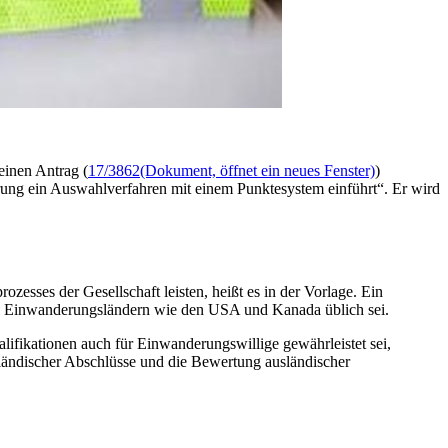
einen Antrag (
17/3862
(Dokument, öffnet ein neues Fenster)
)
rung ein Auswahlverfahren mit einem Punktesystem einführt“. Er wird
esses der Gesellschaft leisten, heißt es in der Vorlage. Ein
chen Einwanderungsländern wie den USA und Kanada üblich sei.
ifikationen auch für Einwanderungswillige gewährleistet sei,
ländischer Abschlüsse und die Bewertung ausländischer