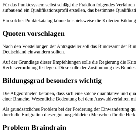
Für das Punktesystem selbst schlägt die Fraktion folgendes Verfahre
aufbauend ein Qualifikationsprofil erstellen, das bestimmte Qualifika
Ein solcher Punktekatalog könne beispielsweise die Kriterien Bildun
Quoten vorschlagen
Nach den Vorstellungen der Antragsteller soll das Bundesamt der Bu
Deutschland einwandern sollten.
Auf der Grundlage dieser Empfehlungen solle die Regierung die Kri
Rechtsverordnung festlegen. Diese solle der Zustimmung des Bundes
Bildungsgrad besonders wichtig
Die Abgeordneten betonen, dass sich eine solche quantitative und qua
einer Branche. Wesentliche Bedeutung bei dem Auswahlverfahren mi
Als grundsätzliches Problem bei der Förderung der Einwanderung qua
durch die Emigration dieser gut ausgebildeten Menschen für die Herku
Problem
Braindrain