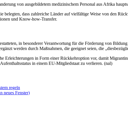
bwanderung von ausgebildetem medizinischem Personal aus Afrika haup
ie belegten, dass zahlreiche Länder auf vielfältige Weise von den Rückw
tionen und
Know-how-
Transfer.
 gestatteten, in besonderer Verantwortung für die Förderung von Bild
rgänzt werden durch Maßnahmen, die geeignet seien, die „diesbezügli
he Erleichterungen in Form einer Rückkehroption vor, damit Migrantinn
Aufenthaltsstatus in einem EU-Mitgliedstaat zu verlieren. (nal)
stem regeln
n neues Fenster)