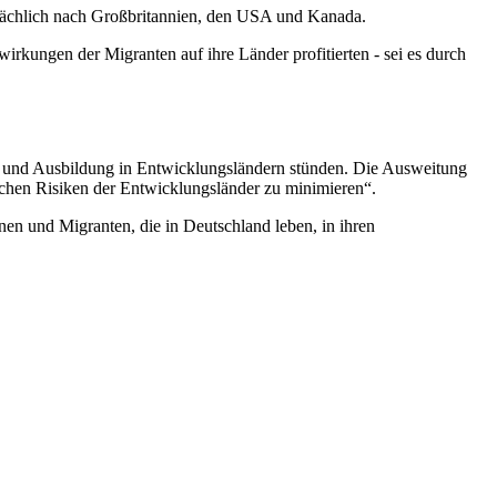
tsächlich nach Großbritannien, den USA und Kanada.
irkungen der Migranten auf ihre Länder profitierten - sei es durch
ung und Ausbildung in Entwicklungsländern stünden. Die Ausweitung
chen Risiken der Entwicklungsländer zu minimieren“.
en und Migranten, die in Deutschland leben, in ihren