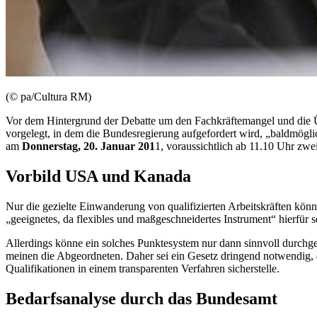
(© pa/Cultura RM)
Vor dem Hintergrund der Debatte um den Fachkräftemangel und die Üb
vorgelegt, in dem die Bundesregierung aufgefordert wird, „baldmögl
am
Donnerstag, 20. Januar 201
1, voraussichtlich ab 11.10 Uhr zwei
Vorbild USA und Kanada
Nur die gezielte Einwanderung von qualifizierten Arbeitskräften könn
„geeignetes, da flexibles und maßgeschneidertes Instrument“ hierfü
Allerdings könne ein solches Punktesystem nur dann sinnvoll durchge
meinen die Abgeordneten. Daher sei ein Gesetz dringend notwendig, 
Qualifikationen in einem transparenten Verfahren sicherstelle.
Bedarfsanalyse durch das Bundesamt