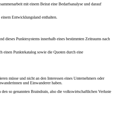
Zusammenarbeit mit einem Beirat eine Bedarfsanalyse und darauf
s einem Entwicklungsland enthalten.
und dieses Punktesystems innerhalb eines bestimmten Zeitraums nach
h einen Punktekatalog sowie die Quoten durch eine
tieren müsse und nicht an den Interessen eines Unternehmers oder
inwanderinnen und Einwanderer haben.
en den so genannten
Braindrain
, also die volkswirtschaftlichen Verluste