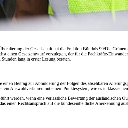
eralterung der Gesellschaft hat die Fraktion Bündnis 90/Die Grünen 
ichst einen Gesetzentwurf vorzulegen, der für die Fachkräfte-Einwande
 Stunden lang in erster Lesung beraten.
e einen Beitrag zur Abmilderung der Folgen des absehbaren Alterungsproz
r sei ein Auswahlverfahren mit einem Punktesystem, wie es in klassis
führt werden, wenn eine verlässliche Bewertung der ausländischen Qual
das einen Rechtsanspruch auf die bundeseinheitliche Anerkennung aus