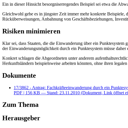
Ein in dieser Hinsicht besorgniserregendes Beispiel sei etwa die A
Gleichwohl gebe es in jüngster Zeit immer mehr konkrete Beispiele, d
Rücküberweisungen, Anbahnung von Geschäftsbeziehungen, Investi
Risiken minimieren
Klar sei, dass Staaten, die die Einwanderung über ein Punktesystem
der Einwanderungsmöglichkeit durch ein Punktesystem müsse daher e
Konkret schlagen die Abgeordneten unter anderem aufenthaltsrechtlic
Herkunftsländern beispielsweise arbeiten könnten, ohne ihren legalen 
Dokumente
17/3862 - Antrag: Fachkräfteeinwanderung durch ein Punktesy
PDF
| 156 KB — Stand: 23.11.2010
(Dokument, Link öffnet ei
Zum Thema
Herausgeber