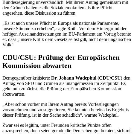
Bundesregierung unverständlich. Mit ihrem Antrag gemeinsam mit
den Grünen hätten es die Sozialdemokraten als ihre Pflicht
angesehen, diese Diskussion zu führen.
„Es ist auch unsere Pflicht in Europa als nationale Parlamente,
unsere Stimme zu erheben“, sagte Roth. Vor dem Hintergrund der
heftigen Auseinandersetzungen im EU-Parlament am Vortag betonte
er, dass „unsere Kritik dem Gesetz selbst gilt, nicht dem ungarischen
Volk“.
CDU/CSU: Prüfung der Europäischen
Kommission abwarten
Demgegenüber kritisierte
Dr. Johann Wadephul (CDU/CSU)
den
Antrag von SPD und Grünen als unangemessen im Zeitpunkt. Es
gelte nun zunächst, die Prüfung der Europäischen Kommission
abzuwarten.
„Aber schon vorher mit Ihrem Antrag bereits Vorfestlegungen
vorzunehmen und zu suggerieren, Sie kennten bereits das Ergebnis
dieser Prüfung, ist in der Sache schädlich“, warnte Wadephul.
Zwar sei es legitim, unter Freunden kritische Punkte offen
anzusprechen, doch seien gerade die Deutschen gut beraten, sich mit