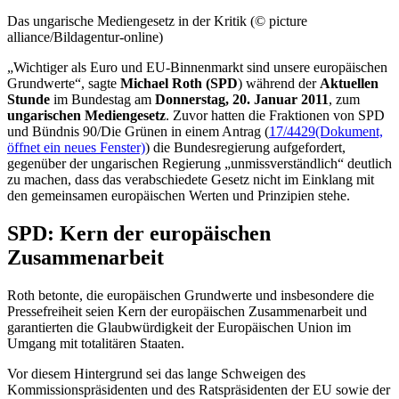
Das ungarische Mediengesetz in der Kritik (© picture
alliance/Bildagentur-online)
„Wichtiger als Euro und EU-Binnenmarkt sind unsere europäischen
Grundwerte“, sagte
Michael Roth (SPD
) während der
Aktuellen
Stunde
im Bundestag am
Donnerstag, 20. Januar 2011
, zum
ungarischen Mediengesetz
. Zuvor hatten die Fraktionen von SPD
und Bündnis 90/Die Grünen in einem Antrag (
17/4429
(Dokument,
öffnet ein neues Fenster)
) die Bundesregierung aufgefordert,
gegenüber der ungarischen Regierung „unmissverständlich“ deutlich
zu machen, dass das verabschiedete Gesetz nicht im Einklang mit
den gemeinsamen europäischen Werten und Prinzipien stehe.
SPD: Kern der europäischen
Zusammenarbeit
Roth betonte, die europäischen Grundwerte und insbesondere die
Pressefreiheit seien Kern der europäischen Zusammenarbeit und
garantierten die Glaubwürdigkeit der Europäischen Union im
Umgang mit totalitären Staaten.
Vor diesem Hintergrund sei das lange Schweigen des
Kommissionspräsidenten und des Ratspräsidenten der EU sowie der