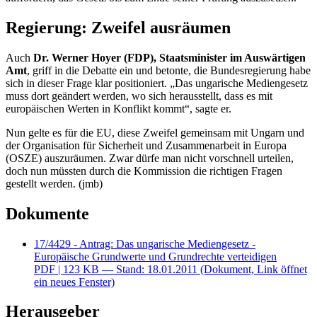
Regierung: Zweifel ausräumen
Auch
Dr. Werner Hoyer (FDP), Staatsminister im Auswärtigen
Amt
, griff in die Debatte ein und betonte, die Bundesregierung habe
sich in dieser Frage klar positioniert. „Das ungarische Mediengesetz
muss dort geändert werden, wo sich herausstellt, dass es mit
europäischen Werten in Konflikt kommt“, sagte er.
Nun gelte es für die EU, diese Zweifel gemeinsam mit Ungarn und
der Organisation für Sicherheit und Zusammenarbeit in Europa
(OSZE) auszuräumen. Zwar dürfe man nicht vorschnell urteilen,
doch nun müssten durch die Kommission die richtigen Fragen
gestellt werden. (jmb)
Dokumente
17/4429 - Antrag: Das ungarische Mediengesetz -
Europäische Grundwerte und Grundrechte verteidigen
PDF
| 123 KB — Stand: 18.01.2011
(Dokument, Link öffnet
ein neues Fenster)
Herausgeber