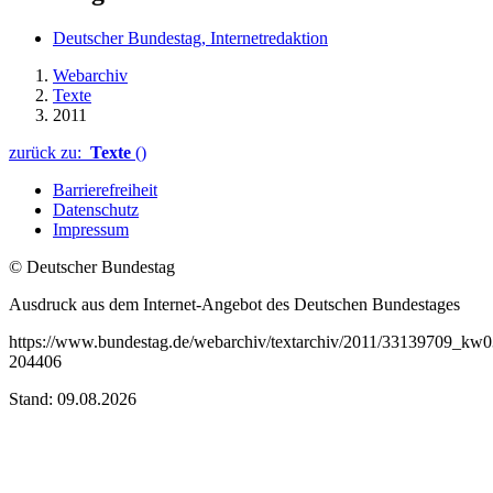
Deutscher Bundestag, Internetredaktion
Webarchiv
Texte
2011
zurück zu:
Texte
()
Barrierefreiheit
Datenschutz
Impressum
© Deutscher Bundestag
Ausdruck aus dem Internet-Angebot des Deutschen Bundestages
https://www.bundestag.de/webarchiv/textarchiv/2011/33139709_kw
204406
Stand: 09.08.2026