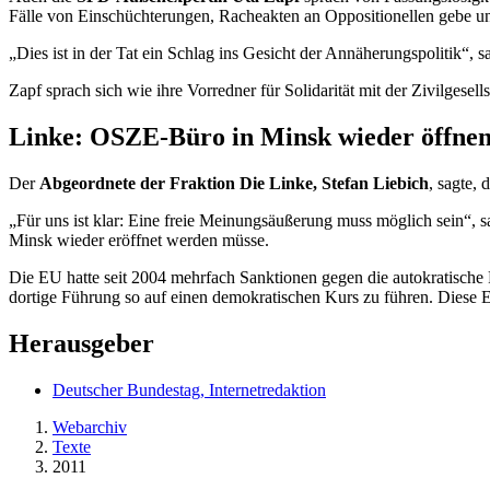
Fälle von Einschüchterungen, Racheakten an Oppositionellen gebe u
„Dies ist in der Tat ein Schlag ins Gesicht der Annäherungspolitik“,
Zapf sprach sich wie ihre Vorredner für Solidarität mit der Zivilgesel
Linke: OSZE-Büro in Minsk wieder öffne
Der
Abgeordnete der Fraktion Die Linke, Stefan Liebich
, sagte,
„Für uns ist klar: Eine freie Meinungsäußerung muss möglich sein“, s
Minsk wieder eröffnet werden müsse.
Die EU hatte seit 2004 mehrfach Sanktionen gegen die autokratische 
dortige Führung so auf einen demokratischen Kurs zu führen. Diese 
Herausgeber
Deutscher Bundestag, Internetredaktion
Webarchiv
Texte
2011