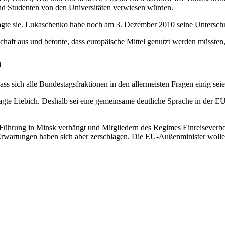
nd Studenten von den Universitäten verwiesen würden.
 sagte sie. Lukaschenko habe noch am 3. Dezember 2010 seine Unterschr
lschaft aus und betonte, dass europäische Mittel genutzt werden müssten
n
 dass sich alle Bundestagsfraktionen in den allermeisten Fragen einig se
agte Liebich. Deshalb sei eine gemeinsame deutliche Sprache in der EU
Führung in Minsk verhängt und Mitgliedern des Regimes Einreiseverbot
Erwartungen haben sich aber zerschlagen. Die EU-Außenminister wollen