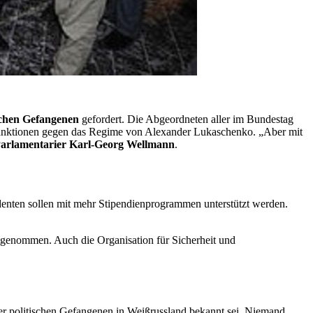
ischen Gefangenen
gefordert. Die Abgeordneten aller im Bundestag
 Sanktionen gegen das Regime von Alexander Lukaschenko. „Aber mit
rlamentarier Karl-Georg Wellmann
.
tudenten sollen mit mehr Stipendienprogrammen unterstützt werden.
stgenommen. Auch die Organisation für Sicherheit und
der politischen Gefangenen in Weißrussland bekannt sei. Niemand,