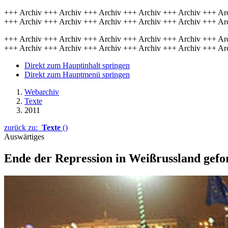
+++ Archiv +++ Archiv +++ Archiv +++ Archiv +++ Archiv +++ Ar
+++ Archiv +++ Archiv +++ Archiv +++ Archiv +++ Archiv +++ Ar
+++ Archiv +++ Archiv +++ Archiv +++ Archiv +++ Archiv +++ Ar
+++ Archiv +++ Archiv +++ Archiv +++ Archiv +++ Archiv +++ Ar
Direkt zum Hauptinhalt springen
Direkt zum Hauptmenü springen
Webarchiv
Texte
2011
zurück zu:
Texte
()
Auswärtiges
Ende der Repression in Weißrussland gefo