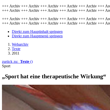
+++ Archiv +++ Archiv +++ Archiv +++ Archiv +++ Archiv +++ Ar
+++ Archiv +++ Archiv +++ Archiv +++ Archiv +++ Archiv +++ Ar
+++ Archiv +++ Archiv +++ Archiv +++ Archiv +++ Archiv +++ Ar
+++ Archiv +++ Archiv +++ Archiv +++ Archiv +++ Archiv +++ Ar
Direkt zum Hauptinhalt springen
Direkt zum Hauptmenü springen
Webarchiv
Texte
2011
zurück zu:
Texte
()
Sport
„Sport hat eine therapeutische Wirkung“