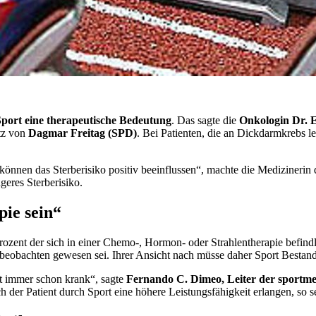
Sport eine therapeutische Bedeutung
. Das sagte die
Onkologin Dr. E
itz von
Dagmar Freitag (SPD)
. Bei Patienten, die an Dickdarmkrebs le
können das Sterberisiko positiv beeinflussen“, machte die Medizinerin de
geres Sterberisiko.
pie sein“
rozent der sich in einer Chemo-, Hormon- oder Strahlentherapie befin
beobachten gewesen sei. Ihrer Ansicht nach müsse daher Sport Bestandt
ht immer schon krank“, sagte
Fernando C. Dimeo, Leiter der sportme
 der Patient durch Sport eine höhere Leistungsfähigkeit erlangen, so s