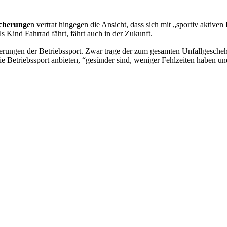
icherunge
n vertrat hingegen die Ansicht, dass sich mit „sportiv aktiven
s Kind Fahrrad fährt, fährt auch in der Zukunft.
erungen der Betriebssport. Zwar trage der zum gesamten Unfallgeschehe
ie Betriebssport anbieten, “gesünder sind, weniger Fehlzeiten haben un