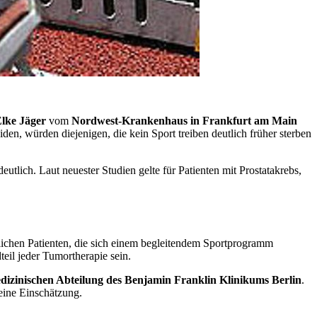
lke Jäger
vom
Nordwest-Krankenhaus in Frankfurt am Main
iden, würden diejenigen, die kein Sport treiben deutlich früher sterben
utlich. Laut neuester Studien gelte für Patienten mit Prostatakrebs,
dlichen Patienten, die sich einem begleitendem Sportprogramm
eil jeder Tumortherapie sein.
dizinischen Abteilung des Benjamin Franklin Klinikums Berlin
.
eine Einschätzung.