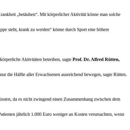
rankheit „betäuben“. Mit körperlicher Aktivität könne man solche
ippe steht, krank zu werden“ könne durch Sport eine höhere
rperliche Aktivitäten betreiben, sagte
Prof. Dr. Alfred Rütten,
nur die Hälfte aller Erwachsenen ausreichend bewegen, sagte Rütten.
n müssten, da es nicht zwingend einen Zusammenhang zwischen dem
Patienten jährlich 1.000 Euro weniger an Kosten verursachten, wenn