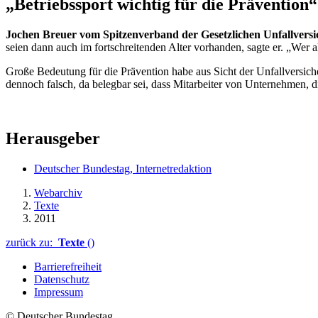
„Betriebssport wichtig für die Prävention“
Jochen Breuer vom Spitzenverband der Gesetzlichen Unfallvers
seien dann auch im fortschreitenden Alter vorhanden, sagte er. „Wer al
Große Bedeutung für die Prävention habe aus Sicht der Unfallversich
dennoch falsch, da belegbar sei, dass Mitarbeiter von Unternehmen, d
Herausgeber
Deutscher Bundestag, Internetredaktion
Webarchiv
Texte
2011
zurück zu:
Texte
()
Barrierefreiheit
Datenschutz
Impressum
© Deutscher Bundestag