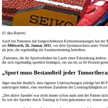
(© dpa-Report)
Auch bei Patienten mit fortgeschrittenen Krebserkrankungen hat der
am
Mittwoch, 26. Januar 2011
, vor dem Sportausschuss unter Vors
als jene, die regelmäßig ein Ausdauertraining betreiben.
„Patienten, die ihr Sportverhalten im Laufe einer Erkrankung ändern, 
die sich regelmäßig sportlich betätigen, ein um bis zu 60 Prozent gerin
„Sport muss Bestandteil jeder Tumorthera
Jäger machte deutlich, dass eigenen Untersuchungen zufolge bei 80 P
unterzogen hätten, eine messbare Zunahme der Leistungsfähigkeit zu 
„Der aktive Sportler war nicht immer schon stark und der Patient nic
So wie der Sportler durch Training in Form gekommen sei, könne auch