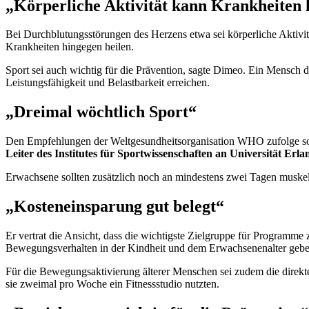
„Körperliche Aktivität kann Krankheiten 
Bei Durchblutungsstörungen des Herzens etwa sei körperliche Aktivit
Krankheiten hingegen heilen.
Sport sei auch wichtig für die Prävention, sagte Dimeo. Ein Mensch
Leistungsfähigkeit und Belastbarkeit erreichen.
„Dreimal wöchtlich Sport“
Den Empfehlungen der Weltgesundheitsorganisation WHO zufolge sollt
Leiter des Institutes für Sportwissenschaften an Universität Er
Erwachsene sollten zusätzlich noch an mindestens zwei Tagen muskel
„Kosteneinsparung gut belegt“
Er vertrat die Ansicht, dass die wichtigste Zielgruppe für Progra
Bewegungsverhalten in der Kindheit und dem Erwachsenenalter gebe
Für die Bewegungsaktivierung älterer Menschen sei zudem die direkt
sie zweimal pro Woche ein Fitnessstudio nutzten.