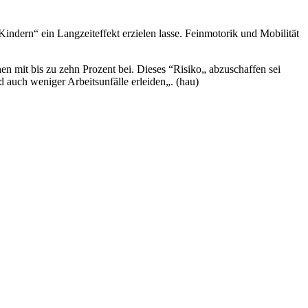
 Kindern“ ein Langzeiteffekt erzielen lasse. Feinmotorik und Mobilität
n mit bis zu zehn Prozent bei. Dieses “Risiko„ abzuschaffen sei
d auch weniger Arbeitsunfälle erleiden„. (hau)