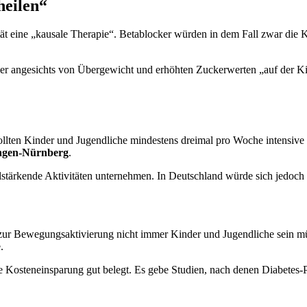
heilen“
ät eine „kausale Therapie“. Betablocker würden in dem Fall zwar die K
 der angesichts von Übergewicht und erhöhten Zuckerwerten „auf der K
en Kinder und Jugendliche mindestens dreimal pro Woche intensive kö
langen-Nürnberg
.
stärkende Aktivitäten unternehmen. In Deutschland würde sich jedoch 
mme zur Bewegungsaktivierung nicht immer Kinder und Jugendliche sei
.
e Kosteneinsparung gut belegt. Es gebe Studien, nach denen Diabetes-