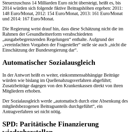
Steuerzuschuss 14 Milliarden Euro nicht übersteigt, heißt es, bis
2014 würden sich folgende fiktive Beitragshöhen ergeben: 2011:
148 Euro/Monat, 2012: 154 Euro/Monat, 2013: 161 Euro/Monat
und 2014: 167 Euro/Monat.
Die Regierung weist drauf hin, dass diese Schätzung nicht die im
Rahmen der Gesundheitsreform verabschiedeten
„ausgabebegrenzenden Regelungen“ enthalte. Aufgrund der
„vereinfachten Vorgaben der Fragesteller“ stelle sie auch „nicht die
Einschätzung der Bundesregierung dar“.
Automatischer Sozialausgleich
In der Antwort heißt es weiter, einkommensabhängige Beiträge
würden wie bislang im Quellenabzugsverfahren abgeführt;
Zusatzbeiträge dagegen von den Krankenkassen direkt von ihren
Mitgliedern erhoben.
Der Sozialausgleich werde „automatisch durch eine Absenkung des
mitgliedsbezogenen Beitragsanteils durchgeführt“, ein
Antragverfahren sei nicht nötig.
SPD: Paritätische Finanzierung
wiederherstellen