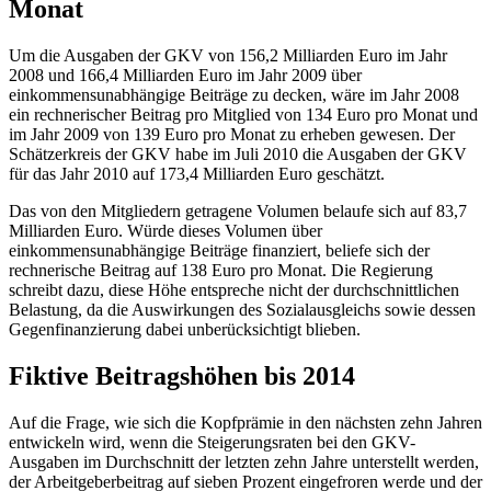
Monat
Um die Ausgaben der GKV von 156,2 Milliarden Euro im Jahr
2008 und 166,4 Milliarden Euro im Jahr 2009 über
einkommensunabhängige Beiträge zu decken, wäre im Jahr 2008
ein rechnerischer Beitrag pro Mitglied von 134 Euro pro Monat und
im Jahr 2009 von 139 Euro pro Monat zu erheben gewesen. Der
Schätzerkreis der GKV habe im Juli 2010 die Ausgaben der GKV
für das Jahr 2010 auf 173,4 Milliarden Euro geschätzt.
Das von den Mitgliedern getragene Volumen belaufe sich auf 83,7
Milliarden Euro. Würde dieses Volumen über
einkommensunabhängige Beiträge finanziert, beliefe sich der
rechnerische Beitrag auf 138 Euro pro Monat. Die Regierung
schreibt dazu, diese Höhe entspreche nicht der durchschnittlichen
Belastung, da die Auswirkungen des Sozialausgleichs sowie dessen
Gegenfinanzierung dabei unberücksichtigt blieben.
Fiktive Beitragshöhen bis 2014
Auf die Frage, wie sich die Kopfprämie in den nächsten zehn Jahren
entwickeln wird, wenn die Steigerungsraten bei den GKV-
Ausgaben im Durchschnitt der letzten zehn Jahre unterstellt werden,
der Arbeitgeberbeitrag auf sieben Prozent eingefroren werde und der