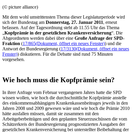
(© picture alliance)
Mit dem wohl umstrittensten Thema dieser Legislaturperiode wird
sich der Bundestag am
Donnerstag, 27. Januar 2011
, erneut
befassen. Auf der Tagesordnung steht ab 11.55 Uhr das Thema
„
Kopfprämie in der gesetzlichen Krankenversicherung
“. Die
Abgeordneten werden dabei über eine
Große Anfrage der SPD-
Fraktion
(
17/865
(Dokument, öffnet ein neues Fenster)
) und die
Antwort der Bundesregierung (
17/3130
(Dokument, öffnet ein neues
Fenster)
) diskutieren. Für die Debatte sind rund 75 Minuten
vorgesehen.
Wie hoch muss die Kopfprämie sein?
In ihrer Anfrage vom Februar vergangenen Jahres hatte die SPD
wissen wollen, wie hoch die durchschnittliche Kopfprämie anstelle
des einkommensabhängigen Krankenkassenbeitrages jeweils in den
Jahren 2008 und 2009 gewesen wäre und wie hoch die Prämie 2010
hätte ausfallen müssen, damit sie zusammen mit den
Arbeitgeberbeiträgen und den geplanten Steuerzuschüssen die vom
Schätzerkreis der Bundesregierung prognostizierten Ausgaben der
gesetzlichen Krankenversicherung bei unterstellter Beibehaltung der