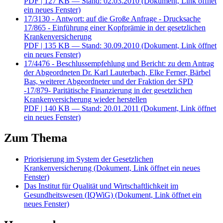
PDF
| 127 KB — Stand: 02.03.2010
(Dokument, Link öffnet
ein neues Fenster)
17/3130 - Antwort: auf die Große Anfrage - Drucksache
17/865 - Einführung einer Kopfprämie in der gesetzlichen
Krankenversicherung
PDF
| 135 KB — Stand: 30.09.2010
(Dokument, Link öffnet
ein neues Fenster)
17/4476 - Beschlussempfehlung und Bericht: zu dem Antrag
der Abgeordneten Dr. Karl Lauterbach, Elke Ferner, Bärbel
Bas, weiterer Abgeordneter und der Fraktion der SPD
-17/879- Paritätische Finanzierung in der gesetzlichen
Krankenversicherung wieder herstellen
PDF
| 140 KB — Stand: 20.01.2011
(Dokument, Link öffnet
ein neues Fenster)
Zum Thema
Priorisierung im System der Gesetzlichen
Krankenversicherung
(Dokument, Link öffnet ein neues
Fenster)
Das Institut für Qualität und Wirtschaftlichkeit im
Gesundheitswesen (IQWiG)
(Dokument, Link öffnet ein
neues Fenster)