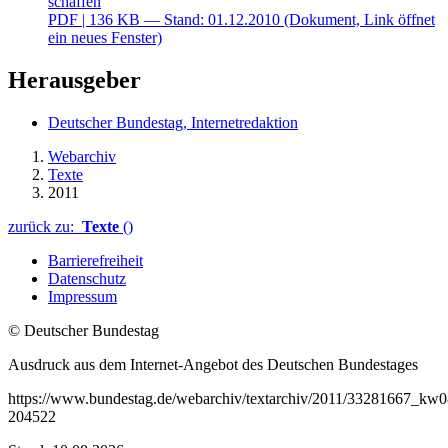
schaffen
PDF
| 136 KB — Stand: 01.12.2010
(Dokument, Link öffnet
ein neues Fenster)
Herausgeber
Deutscher Bundestag, Internetredaktion
Webarchiv
Texte
2011
zurück zu:
Texte
()
Barrierefreiheit
Datenschutz
Impressum
© Deutscher Bundestag
Ausdruck aus dem Internet-Angebot des Deutschen Bundestages
https://www.bundestag.de/webarchiv/textarchiv/2011/33281667_kw08
204522