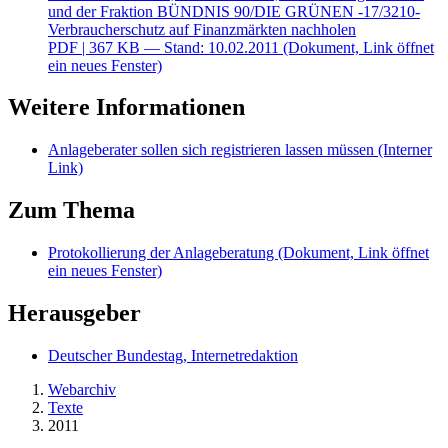
und der Fraktion BÜNDNIS 90/DIE GRÜNEN -17/3210-
Verbraucherschutz auf Finanzmärkten nachholen
PDF
| 367 KB — Stand: 10.02.2011
(Dokument, Link öffnet
ein neues Fenster)
Weitere Informationen
Anlageberater sollen sich registrieren lassen müssen
(Interner
Link)
Zum Thema
Protokollierung der Anlageberatung
(Dokument, Link öffnet
ein neues Fenster)
Herausgeber
Deutscher Bundestag, Internetredaktion
Webarchiv
Texte
2011