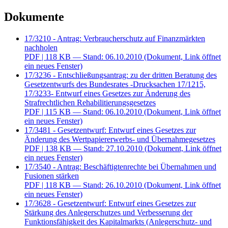
Dokumente
17/3210 - Antrag: Verbraucherschutz auf Finanzmärkten
nachholen
PDF
| 118 KB — Stand: 06.10.2010
(Dokument, Link öffnet
ein neues Fenster)
17/3236 - Entschließungsantrag: zu der dritten Beratung des
Gesetzentwurfs des Bundesrates -Drucksachen 17/1215,
17/3233- Entwurf eines Gesetzes zur Änderung des
Strafrechtlichen Rehabilitierungsgesetzes
PDF
| 115 KB — Stand: 06.10.2010
(Dokument, Link öffnet
ein neues Fenster)
17/3481 - Gesetzentwurf: Entwurf eines Gesetzes zur
Änderung des Wertpapiererwerbs- und Übernahmegesetzes
PDF
| 138 KB — Stand: 27.10.2010
(Dokument, Link öffnet
ein neues Fenster)
17/3540 - Antrag: Beschäftigtenrechte bei Übernahmen und
Fusionen stärken
PDF
| 118 KB — Stand: 26.10.2010
(Dokument, Link öffnet
ein neues Fenster)
17/3628 - Gesetzentwurf: Entwurf eines Gesetzes zur
Stärkung des Anlegerschutzes und Verbesserung der
Funktionsfähigkeit des Kapitalmarkts (Anlegerschutz- und