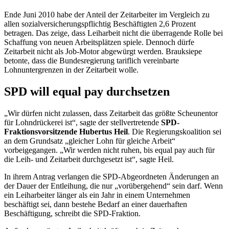
Ende Juni 2010 habe der Anteil der Zeitarbeiter im Vergleich zu
allen sozialversicherungspflichtig Beschäftigten 2,6 Prozent
betragen. Das zeige, dass Leiharbeit nicht die überragende Rolle bei
Schaffung von neuen Arbeitsplätzen spiele. Dennoch dürfe
Zeitarbeit nicht als Job-Motor abgewürgt werden. Brauksiepe
betonte, dass die Bundesregierung tariflich vereinbarte
Lohnuntergrenzen in der Zeitarbeit wolle.
SPD will
equal pay
durchsetzen
„Wir dürfen nicht zulassen, dass Zeitarbeit das größte Scheunentor
für Lohndrückerei ist“, sagte der stellvertretende
SPD-
Fraktionsvorsitzende Hubertus Heil
. Die Regierungskoalition sei
an dem Grundsatz „gleicher Lohn für gleiche Arbeit“
vorbeigegangen. „Wir werden nicht ruhen, bis
equal pay
auch für
die Leih- und Zeitarbeit durchgesetzt ist“, sagte Heil.
In ihrem Antrag verlangen die SPD-Abgeordneten Änderungen an
der Dauer der Entleihung, die nur „vorübergehend“ sein darf. Wenn
ein Leiharbeiter länger als ein Jahr in einem Unternehmen
beschäftigt sei, dann bestehe Bedarf an einer dauerhaften
Beschäftigung, schreibt die SPD-Fraktion.