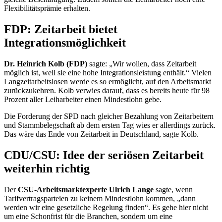
Flexibilitätsprämie erhalten.
FDP: Zeitarbeit bietet
Integrationsmöglichkeit
Dr. Heinrich Kolb (FDP)
sagte: „Wir wollen, dass Zeitarbeit
möglich ist, weil sie eine hohe Integrationsleistung enthält.“ Vielen
Langzeitarbeitslosen werde es so ermöglicht, auf den Arbeitsmarkt
zurückzukehren. Kolb verwies darauf, dass es bereits heute für 98
Prozent aller Leiharbeiter einen Mindestlohn gebe.
Die Forderung der SPD nach gleicher Bezahlung von Zeitarbeitern
und Stammbelegschaft ab dem ersten Tag wies er allerdings zurück.
Das wäre das Ende von Zeitarbeit in Deutschland, sagte Kolb.
CDU/CSU: Idee der seriösen Zeitarbeit
weiterhin richtig
Der
CSU-Arbeitsmarktexperte Ulrich Lange
sagte, wenn
Tarifvertragsparteien zu keinem Mindestlohn kommen, „dann
werden wir eine gesetzliche Regelung finden“. Es gehe hier nicht
um eine Schonfrist für die Branchen, sondern um eine