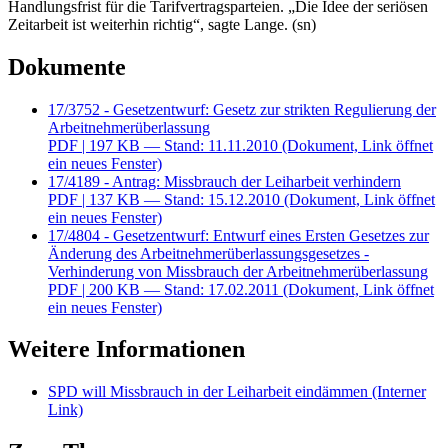
Handlungsfrist für die Tarifvertragsparteien. „Die Idee der seriösen
Zeitarbeit ist weiterhin richtig“, sagte Lange. (sn)
Dokumente
17/3752 - Gesetzentwurf: Gesetz zur strikten Regulierung der
Arbeitnehmerüberlassung
PDF
| 197 KB — Stand: 11.11.2010
(Dokument, Link öffnet
ein neues Fenster)
17/4189 - Antrag: Missbrauch der Leiharbeit verhindern
PDF
| 137 KB — Stand: 15.12.2010
(Dokument, Link öffnet
ein neues Fenster)
17/4804 - Gesetzentwurf: Entwurf eines Ersten Gesetzes zur
Änderung des Arbeitnehmerüberlassungsgesetzes -
Verhinderung von Missbrauch der Arbeitnehmerüberlassung
PDF
| 200 KB — Stand: 17.02.2011
(Dokument, Link öffnet
ein neues Fenster)
Weitere Informationen
SPD will Missbrauch in der Leiharbeit eindämmen
(Interner
Link)