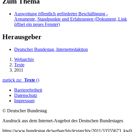
Zum Thema
Ausweitung öffentlich geförderter Beschäftigung -
Argumente, Standpunkte und Erfahrungen
(Dokument, Link
öffnet ein neues Fenster)
Herausgeber
Deutscher Bundestag, Internetredaktion
Webarchiv
Texte
2011
zurück zu:
Texte
()
Barrierefreiheit
Datenschutz
Impressum
© Deutscher Bundestag
Ausdruck aus dem Internet-Angebot des Deutschen Bundestages
https://www.bundestag.de/webarchiv/textarchiv/2011/33555673_kw08