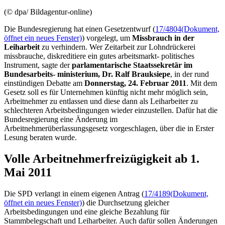
(© dpa/ Bildagentur-online)
Die Bundesregierung hat einen Gesetzentwurf (
17/4804
(Dokument,
öffnet ein neues Fenster)
) vorgelegt, um
Missbrauch in der
Leiharbeit
zu verhindern. Wer Zeitarbeit zur Lohndrückerei
missbrauche, diskreditiere ein gutes arbeitsmarkt- politisches
Instrument, sagte der
parlamentarische Staatssekretär im
Bundesarbeits- ministerium, Dr. Ralf Brauksiepe
, in der rund
einstündigen Debatte am
Donnerstag, 24. Februar 2011
. Mit dem
Gesetz soll es für Unternehmen künftig nicht mehr möglich sein,
Arbeitnehmer zu entlassen und diese dann als Leiharbeiter zu
schlechteren Arbeitsbedingungen wieder einzustellen. Dafür hat die
Bundesregierung eine Änderung im
Arbeitnehmerüberlassungsgesetz vorgeschlagen, über die in Erster
Lesung beraten wurde.
Volle Arbeitnehmerfreizügigkeit ab 1.
Mai 2011
Die SPD verlangt in einem eigenen Antrag (
17/4189
(Dokument,
öffnet ein neues Fenster)
) die Durchsetzung gleicher
Arbeitsbedingungen und eine gleiche Bezahlung für
Stammbelegschaft und Leiharbeiter. Auch dafür sollen Änderungen