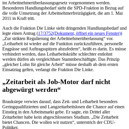
im Arbeitnehmerüberlassungsgesetz vorgenommen werden.
Besonderen Handlungsbedarf sieht die SPD-Fraktion in Bezug auf
die volle Umsetzung der Arbeitnehmerfreizügigkeit, die am 1. Mai
2011 in Kraft tritt.
Auch die Fraktion Die Linke sieht dringenden Handlungsbedarf und
legte einen Antrag (
17/3752
(Dokument, öffnet ein neues Fenster)
)
„Zur strikten Regulierung der Arbeitnehmerüberlassung“ vor.
„Leiharbeit ist wieder auf die Funktion zurückzuführen, personelle
Engpässe und Auftragsspitzen abzufedern“, heißt es darin. Es müsse
verhindert werden, dass Leiharbeitskräfte schlechter entlohnt
werden dürfen als vergleichbare Stammbeschäftigte. Das Prinzip
„gleicher Lohn für gleiche Arbeit“ müsse deshalb ab dem ersten
Einsatztag gelten, verlangt die Fraktion Die Linke.
„Zeitarbeit als Job-Motor darf nicht
abgewürgt werden“
Brauksiepe verwies darauf, dass Zeit- und Leiharbeit besonders
Geringqualifizierten und Langzeitarbeitslosen die Chance auf einen
Einstieg in den Arbeitsmarkt gebe. Er sagte, ein Drittel aller
Zeitarbeiter habe kein abgeschlossenes Studium. „Die Zeitarbeit
bietet Chancen. Die wollen wir nutzen“, unterstrich der CDU-
Politiker.