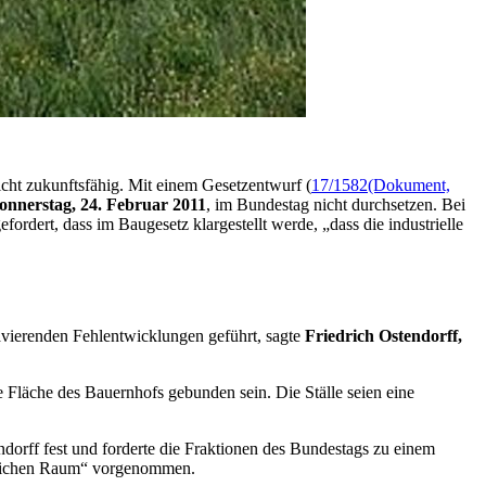
icht zukunftsfähig. Mit einem Gesetzentwurf (
17/1582
(Dokument,
onnerstag, 24. Februar 2011
, im Bundestag nicht durchsetzen. Bei
dert, dass im Baugesetz klargestellt werde, „dass die industrielle
avierenden Fehlentwicklungen geführt, sagte
Friedrich Ostendorff,
 Fläche des Bauernhofs gebunden sein. Die Ställe seien eine
ndorff fest und forderte die Fraktionen des Bundestags zu einem
ndlichen Raum“ vorgenommen.