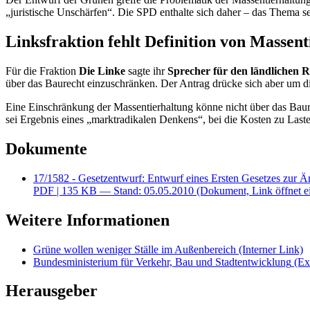
„juristische Unschärfen“. Die SPD enthalte sich daher – das Thema se
Linksfraktion fehlt Definition von Massen
Für die Fraktion
Die Linke
sagte ihr
Sprecher für den ländlichen 
über das Baurecht einzuschränken. Der Antrag drücke sich aber um di
Eine Einschränkung der Massentierhaltung könne nicht über das Baure
sei Ergebnis eines „marktradikalen Denkens“, bei die Kosten zu Las
Dokumente
17/1582 - Gesetzentwurf: Entwurf eines Ersten Gesetzes zur 
PDF
| 135 KB — Stand: 05.05.2010
(Dokument, Link öffnet e
Weitere Informationen
Grüne wollen weniger Ställe im Außenbereich
(Interner Link)
Bundesministerium für Verkehr, Bau und Stadtentwicklung
(Ext
Herausgeber