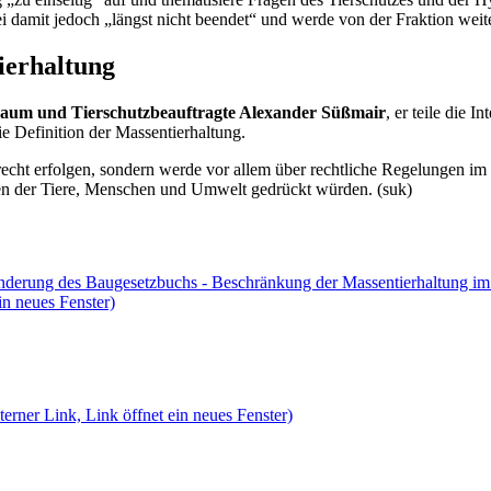
i damit jedoch „längst nicht beendet“ und werde von der Fraktion weite
tierhaltung
Raum und Tierschutzbeauftragte Alexander Süßmair
, er teile die 
e Definition der Massentierhaltung.
cht erfolgen, sondern werde vor allem über rechtliche Regelungen im Be
ten der Tiere, Menschen und Umwelt gedrückt würden. (suk)
Änderung des Baugesetzbuchs - Beschränkung der Massentierhaltung i
in neues Fenster)
erner Link, Link öffnet ein neues Fenster)