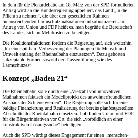
In dem für die Plenardebatte am 18. März von der SPD formulierten
Antrag wird an die Bundesregierung appelliert, das Land „in die
Pflicht zu nehmen“, die über den gesetzlichen Rahmen
hinausreichenden Lärmschutzmaßnahmen mitzufinanzieren. Im
Antrag von Union und FDP heißt es, man begrüße die Bereitschaft
des Landes, sich an Mehrkosten zu beteiligen.
Die Koalitionsfraktionen fordern die Regierung auf, sich weiterhin
„für eine spürbare Verbesserung der Planungen für Mensch und
Umwelt entlang der Rheintalbahn einzusetzen“. Dazu gehörten
„akzeptable Formen sowohl der Trassenführung wie des
Lärmschutzes“.
Konzept „Baden 21“
Die Rheintalbahn solle durch eine „Vielzahl von innovativen
Maßnahmen faktisch ein Modellprojekt des anwohnerfreundlichen
Ausbaus der Schiene werden“. Die Regierung solle sich für eine
baldige Finanzierung und Realisierung der bereits planfestgestellten
Abschnitte der Rheintalbahn einsetzen. Lob finden Union und FDP
für die Bürgerinitiativen vor Ort, die sich „vorbildlich an einer
konstruktiven Lösungssuche“ beteiligten.
Auch die SPD würdigt dieses Engagement für einen „menschen-