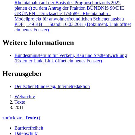
Rheintalbahn auf der Basis des Prognosehorizonts 2025
planen e) zu dem Antrag der Fraktion BÜNDNIS 90/DIE
GRÜNEN - Drucksache 17/4689 - Rheintalbahn -
Modellprojekt für anwohnerfreundlichen Schienenausbau
PDF
| 149 KB — Stand: 16.03.2011
(Dokument, Link öffnet
ein neues Fenster)
Weitere Informationen
Bundesministerium für Verkehr, Bau und Stadtentwicklung
(Externer Link, Link öffnet ein neues Fenster)
Herausgeber
Deutscher Bundestag, Internetredaktion
Webarchiv
Texte
2011
zurück zu:
Texte
()
Barrierefreiheit
Datenschutz