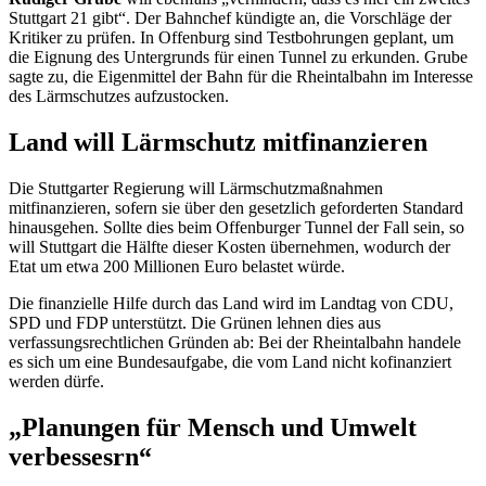
Stuttgart 21 gibt“. Der Bahnchef kündigte an, die Vorschläge der
Kritiker zu prüfen. In Offenburg sind Testbohrungen geplant, um
die Eignung des Untergrunds für einen Tunnel zu erkunden. Grube
sagte zu, die Eigenmittel der Bahn für die Rheintalbahn im Interesse
des Lärmschutzes aufzustocken.
Land will Lärmschutz mitfinanzieren
Die Stuttgarter Regierung will Lärmschutzmaßnahmen
mitfinanzieren, sofern sie über den gesetzlich geforderten Standard
hinausgehen. Sollte dies beim Offenburger Tunnel der Fall sein, so
will Stuttgart die Hälfte dieser Kosten übernehmen, wodurch der
Etat um etwa 200 Millionen Euro belastet würde.
Die finanzielle Hilfe durch das Land wird im Landtag von CDU,
SPD und FDP unterstützt. Die Grünen lehnen dies aus
verfassungsrechtlichen Gründen ab: Bei der Rheintalbahn handele
es sich um eine Bundesaufgabe, die vom Land nicht kofinanziert
werden dürfe.
„Planungen für Mensch und Umwelt
verbessesrn“