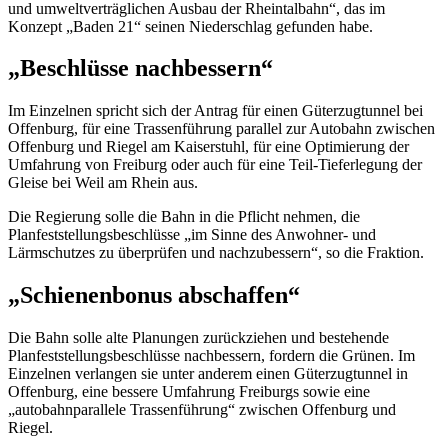
und umweltverträglichen Ausbau der Rheintalbahn“, das im
Konzept „Baden 21“ seinen Niederschlag gefunden habe.
„Beschlüsse nachbessern“
Im Einzelnen spricht sich der Antrag für einen Güterzugtunnel bei
Offenburg, für eine Trassenführung parallel zur Autobahn zwischen
Offenburg und Riegel am Kaiserstuhl, für eine Optimierung der
Umfahrung von Freiburg oder auch für eine Teil-Tieferlegung der
Gleise bei Weil am Rhein aus.
Die Regierung solle die Bahn in die Pflicht nehmen, die
Planfeststellungsbeschlüsse „im Sinne des Anwohner- und
Lärmschutzes zu überprüfen und nachzubessern“, so die Fraktion.
„Schienenbonus abschaffen“
Die Bahn solle alte Planungen zurückziehen und bestehende
Planfeststellungsbeschlüsse nachbessern, fordern die Grünen. Im
Einzelnen verlangen sie unter anderem einen Güterzugtunnel in
Offenburg, eine bessere Umfahrung Freiburgs sowie eine
„autobahnparallele Trassenführung“ zwischen Offenburg und
Riegel.