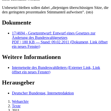
Unbesetzt bleiben sollen dabei „diejenigen überschüssigen Sitze, die
den geringsten prozentualen Stimmanteil aufweisen“. (sto)
Dokumente
17/4694 - Gesetzentwurf: Entwurf eines Gesetzes zur
Änderung des Bundeswahlgesetzes
PDF
| 180 KB — Stand: 09.02.2011
(Dokument, Link öffnet
ein neues Fenster)
Weitere Informationen
Internetseite des Bundeswahlleiters
(Externer Link, Link
öffnet ein neues Fenster)
Herausgeber
Deutscher Bundestag, Internetredaktion
Webarchiv
Texte
2011