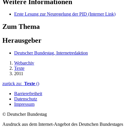
Weitere Informationen
Erste Lesung zur Neuregelung der PID
(Interner Link)
Zum Thema
Herausgeber
Deutscher Bundestag, Internetredaktion
Webarchiv
Texte
2011
zurück zu:
Texte
()
Barrierefreiheit
Datenschutz
Impressum
© Deutscher Bundestag
Ausdruck aus dem Internet-Angebot des Deutschen Bundestages