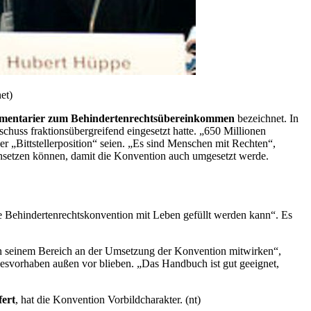
et)
mentarier zum Behindertenrechtsübereinkommen
bezeichnet. In
schuss fraktionsübergreifend eingesetzt hatte. „650 Millionen
 „Bittstellerposition“ seien. „Es sind Menschen mit Rechten“,
einsetzen können, damit die Konvention auch umgesetzt werde.
ie Behindertenrechtskonvention mit Leben gefüllt werden kann“. Es
 in seinem Bereich an der Umsetzung der Konvention mitwirken“,
zesvorhaben außen vor blieben. „Das Handbuch ist gut geeignet,
fert
, hat die Konvention Vorbildcharakter. (nt)