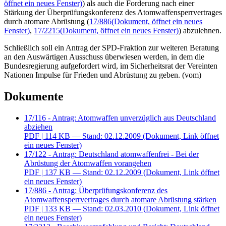
öffnet ein neues Fenster)
) als auch die Forderung nach einer
Stärkung der Überprüfungskonferenz des Atomwaffensperrvertrages
durch atomare Abrüstung (
17/886
(Dokument, öffnet ein neues
Fenster)
,
17/2215
(Dokument, öffnet ein neues Fenster)
) abzulehnen.
Schließlich soll ein Antrag der SPD-Fraktion zur weiteren Beratung
an den Auswärtigen Ausschuss überwiesen werden, in dem die
Bundesregierung aufgefordert wird, im Sicherheitsrat der Vereinten
Nationen Impulse für Frieden und Abrüstung zu geben. (vom)
Dokumente
17/116 - Antrag: Atomwaffen unverzüglich aus Deutschland
abziehen
PDF
| 114 KB — Stand: 02.12.2009
(Dokument, Link öffnet
ein neues Fenster)
17/122 - Antrag: Deutschland atomwaffenfrei - Bei der
Abrüstung der Atomwaffen vorangehen
PDF
| 137 KB — Stand: 02.12.2009
(Dokument, Link öffnet
ein neues Fenster)
17/886 - Antrag: Überprüfungskonferenz des
Atomwaffensperrvertrages durch atomare Abrüstung stärken
PDF
| 133 KB — Stand: 02.03.2010
(Dokument, Link öffnet
ein neues Fenster)