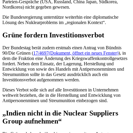
Parteien-Gespräche (USA, Russland, China Japan, Südkorea,
Nordkorea) nicht gegeben gewesen.
Die Bundesregierung unterstütze weiterhin eine diplomatische
Lösung des Nuklearproblems im „regionalen Kontext“.
Grüne fordern Investitionsverbot
Der Bundestag berät zudem erstmals einen Antrag von Bündnis
90/Die Grünen (
17/4697
(Dokument, öffnet ein neues Fenster)
), in
dem die Fraktion eine Änderung des Kriegswaffenkontrollgesetzes
fordert. Neben dem Einsatz, der Lagerung, Herstellung und
Entwicklung von sowie des Handels mit Antipersonenminen und
Streumunition sollte in das Gesetz ausdrücklich auch ein
Investitionsverbot aufgenommen werden.
Dieses Verbot solle sich auf alle Investitionen in Unternehmen
weltweit beziehen, die in die Herstellung und Entwicklung von
Antipersonenminen und Streumunition einbezogen sind.
„Indien nicht in die
Nuclear Suppliers
Group
aufnehmen“