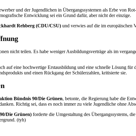
bewerber und der Jugendlichen in Übergangssystemen als Erbe von Ro
mografische Entwicklung sei ein Grund dafür, aber nicht der einzige.
ckhardt Rehberg (CDU/CSU)
und verwies auf die im europäischen Ve
ffnung
onen nicht teilen. Es habe weniger Ausbildungsverträge als im vergang
h auf eine hochwertige Erstausbildung und eine schnelle Lösung für di
dsprodukts und einen Rückgang der Schülerzahlen, kritisierte sie.
en
Fraktion Bündnis 90/Die Grünen
, betonte, die Regierung habe die En
nken. Richtig sei, dass es noch immer zu viele Jugendliche ohne Abs
 90/Die Grünen)
forderte die Umgestaltung des Übergangssystems, die
rgrund. (tyh)