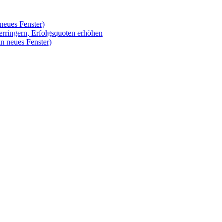
neues Fenster)
erringern, Erfolgsquoten erhöhen
n neues Fenster)