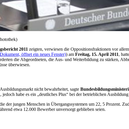
hotothek)
gsbericht 2011
zeigten, verwiesen die Oppositionsfraktionen vor all
(Dokument, öffnet ein neues Fenster)
) am
Freitag, 15. April 2011
, hat
forderten die Abgeordneten, die Aus- und Weiterbildung zu stärken, Abb
üsse überwiesen.
 Ausbildungsmarkt nicht bewahrheitet, sagte
Bundesbildungsministeri
 jedoch habe es ein „deutliches Plus“ bei der betrieblichen Ausbildun
 die der jungen Menschen in Übergangssystemen um 22, 5 Prozent. Zud
während etwa 12.000 Bewerber unversorgt geblieben seien.