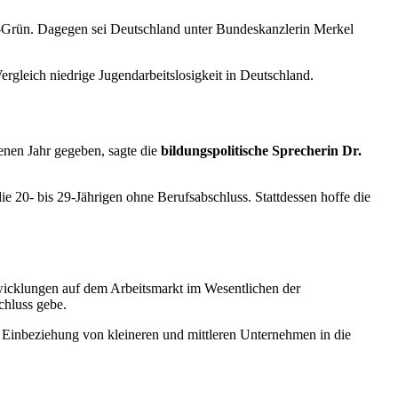
t-Grün. Dagegen sei Deutschland unter Bundeskanzlerin Merkel
rgleich niedrige Jugendarbeitslosigkeit in Deutschland.
enen Jahr gegeben, sagte die
bildungspolitische Sprecherin Dr.
e 20- bis 29-Jährigen ohne Berufsabschluss. Stattdessen hoffe die
twicklungen auf dem Arbeitsmarkt im Wesentlichen der
chluss gebe.
 Einbeziehung von kleineren und mittleren Unternehmen in die