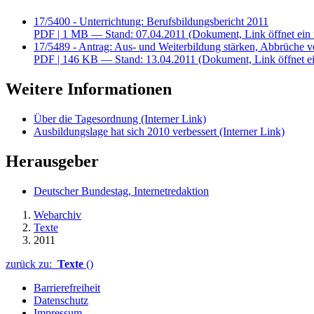
17/5400 - Unterrichtung: Berufsbildungsbericht 2011
PDF
| 1 MB — Stand: 07.04.2011
(Dokument, Link öffnet ein 
17/5489 - Antrag: Aus- und Weiterbildung stärken, Abbrüche v
PDF
| 146 KB — Stand: 13.04.2011
(Dokument, Link öffnet ei
Weitere Informationen
Über die Tagesordnung
(Interner Link)
Ausbildungslage hat sich 2010 verbessert
(Interner Link)
Herausgeber
Deutscher Bundestag, Internetredaktion
Webarchiv
Texte
2011
zurück zu:
Texte
()
Barrierefreiheit
Datenschutz
Impressum