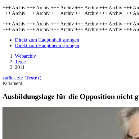
+++ Archiv +++ Archiv +++ Archiv +++ Archiv +++ Archiv +++ Ar
+++ Archiv +++ Archiv +++ Archiv +++ Archiv +++ Archiv +++ Ar
+++ Archiv +++ Archiv +++ Archiv +++ Archiv +++ Archiv +++ Ar
+++ Archiv +++ Archiv +++ Archiv +++ Archiv +++ Archiv +++ Ar
Direkt zum Hauptinhalt springen
Direkt zum Hauptmenü springen
Webarchiv
Texte
2011
zurück zu:
Texte
()
Parlament
Ausbildungslage für die Opposition nicht 