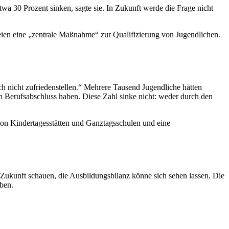
 30 Prozent sinken, sagte sie. In Zukunft werde die Frage nicht
seien eine „zentrale Maßnahme“ zur Qualifizierung von Jugendlichen.
 nicht zufriedenstellen.“ Mehrere Tausend Jugendliche hätten
en Berufsabschluss haben. Diese Zahl sinke nicht: weder durch den
von Kindertagesstätten und Ganztagsschulen und eine
 Zukunft schauen, die Ausbildungsbilanz könne sich sehen lassen. Die
eben.