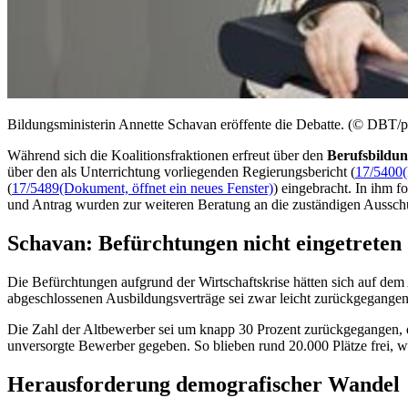
Bildungsministerin Annette Schavan eröffente die Debatte. (© DBT/p
Während sich die Koalitionsfraktionen erfreut über den
Berufsbildun
über den als Unterrichtung vorliegenden Regierungsbericht (
17/5400
(
17/5489
(Dokument, öffnet ein neues Fenster)
) eingebracht. In ihm 
und Antrag wurden zur weiteren Beratung an die zuständigen Aussch
Schavan: Befürchtungen nicht eingetreten
Die Befürchtungen aufgrund der Wirtschaftskrise hätten sich auf dem
abgeschlossenen Ausbildungsverträge sei zwar leicht zurückgegangen,
Die Zahl der Altbewerber sei um knapp 30 Prozent zurückgegangen,
unversorgte Bewerber gegeben. So blieben rund 20.000 Plätze frei, 
Herausforderung demografischer Wandel