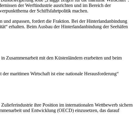
dernissen der Werftindustrie ausrichten und im Bereich der
werpunktthema der Schiffsfahrtpolitik machen.
 und anpassen, fordert die Fraktion. Bei der Hinterlandanbindung
rität“ erhalten. Beim Ausbau der Hinterlandanbindung der Seehäfen
 in Zusammenarbeit mit den Küstenländern erarbeiten und beim
er maritimen Wirtschaft ist eine nationale Herausforderung“
Zulieferindustrie ihre Position im internationalen Wettbewerb sichern
usammenarbeit und Entwicklung (OECD) einzusetzen, das darauf