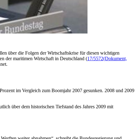
n über die Folgen der Wirtschaftskrise für diesen wichtigen
en der maritimen Wirtschaft in Deutschland (
17/5572
(Dokument,
net.
0 Prozent im Vergleich zum
Boom
jahr 2007 gesunken. 2008 und 2009
tlich über dem historischen Tiefstand des Jahres 2009 mit
er Werften weiter abnahmen“, schreibt die Bundesregierung und