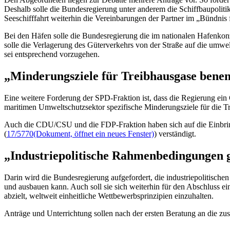
Deshalb solle die Bundesregierung unter anderem die Schiffbaupolitik
Seeschifffahrt weiterhin die Vereinbarungen der Partner im „Bündnis
Bei den Häfen solle die Bundesregierung die im nationalen Hafenkon
solle die Verlagerung des Güterverkehrs von der Straße auf die umwe
sei entsprechend vorzugehen.
„Minderungsziele für Treibhausgase bene
Eine weitere Forderung der SPD-Fraktion ist, dass die Regierung ei
maritimen Umweltschutzsektor spezifische Minderungsziele für die Tr
Auch die CDU/CSU und die FDP-Fraktion haben sich auf die Einbringu
(
17/5770
(Dokument, öffnet ein neues Fenster)
) verständigt.
„Industriepolitische Rahmenbedingungen g
Darin wird die Bundesregierung aufgefordert, die industriepolitische
und ausbauen kann. Auch soll sie sich weiterhin für den Abschluss 
abzielt, weltweit einheitliche Wettbewerbsprinzipien einzuhalten.
Anträge und Unterrichtung sollen nach der ersten Beratung an die zu