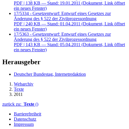
PDF
| 138 KB — Stand: 19.01.2011
(Dokument, Link öffnet
ein neues Fenster)
17/5334 - Gesetzentwurf: Entwurf eines Gesetzes zur
Änderung des § 522 der Zivilprozessordnung
PDF
| 240 KB — Stand: 01.04.2011
(Dokument, Link öffnet
ein neues Fenster)
17/5363 - Gesetzentwurf: Entwurf eines Gesetzes zur
Änderung des § 522 der Zivilprozessordnung
PDF
| 143 KB — Stand: 05.04.2011
(Dokument, Link öffnet
ein neues Fenster)
Herausgeber
Deutscher Bundestag, Internetredaktion
Webarchiv
Texte
2011
zurück zu:
Texte
()
Barrierefreiheit
Datenschutz
Impressum