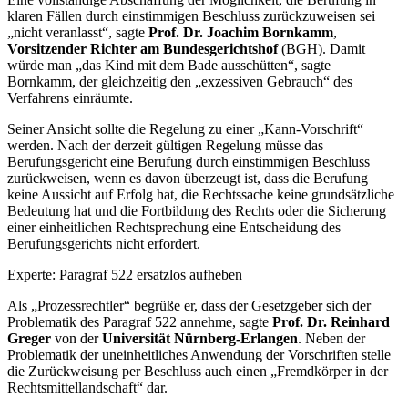
klaren Fällen durch einstimmigen Beschluss zurückzuweisen sei
„nicht veranlasst“, sagte
Prof. Dr. Joachim Bornkamm
,
Vorsitzender Richter am Bundesgerichtshof
(BGH). Damit
würde man „das Kind mit dem Bade ausschütten“, sagte
Bornkamm, der gleichzeitig den „exzessiven Gebrauch“ des
Verfahrens einräumte.
Seiner Ansicht sollte die Regelung zu einer „Kann-Vorschrift“
werden. Nach der derzeit gültigen Regelung müsse das
Berufungsgericht eine Berufung durch einstimmigen Beschluss
zurückweisen, wenn es davon überzeugt ist, dass die Berufung
keine Aussicht auf Erfolg hat, die Rechtssache keine grundsätzliche
Bedeutung hat und die Fortbildung des Rechts oder die Sicherung
einer einheitlichen Rechtsprechung eine Entscheidung des
Berufungsgerichts nicht erfordert.
Experte: Paragraf 522 ersatzlos aufheben
Als „Prozessrechtler“ begrüße er, dass der Gesetzgeber sich der
Problematik des Paragraf 522 annehme, sagte
Prof. Dr. Reinhard
Greger
von der
Universität Nürnberg-Erlangen
. Neben der
Problematik der uneinheitliches Anwendung der Vorschriften stelle
die Zurückweisung per Beschluss auch einen „Fremdkörper in der
Rechtsmittellandschaft“ dar.