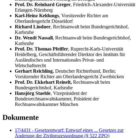
Prof. Dr. Reinhard Greger
, Friedrich-Alexander-Universität
Erlangen-Nürnberg
Karl-Heinz Keldungs
, Vorsitzender Richter am
Oberlandesgericht Düsseldorf
Richard Lindner
, Rechtsanwalt beim Bundesgerichtshof,
Karlsruhe
Dr. Wendt Nassall
, Rechtsanwalt beim Bundesgerichtshof,
Karlsruhe
Prof. Dr. Thomas Pfeiffer
, Ruprecht-Karls-Universität
Heidelberg, Geschäftsführender Direktor des Instituts für
Ausländisches und Internationales Privat- und
Wirtschaftsrecht
Gerhart Reichling
, Deutscher Richterbund, Berlin;
Vorsitzender Richter am Oberlandesgericht Zweibücken
Prof. Dr. Ekkehart Reinelt,
Rechtsanwalt beim
Bundesgerichtshof, Karlsruhe
Hansjörg Staehle
, Vizepräsident der
Bundesrechtsanwaltskammer, Präsident der
Rechtsanwaltskammer München
Dokumente
17/4431 - Gesetzentwurf: Entwurf eines ... Gesetzes zur
Änderung der Zivilprozessordnung (§ 522 ZPO)