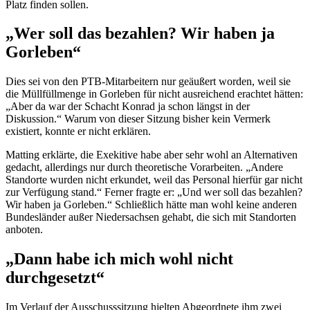
Platz finden sollen.
„Wer soll das bezahlen? Wir haben ja
Gorleben“
Dies sei von den PTB-Mitarbeitern nur geäußert worden, weil sie
die Müllfüllmenge in Gorleben für nicht ausreichend erachtet hätten:
„Aber da war der Schacht Konrad ja schon längst in der
Diskussion.“ Warum von dieser Sitzung bisher kein Vermerk
existiert, konnte er nicht erklären.
Matting erklärte, die Exekitive habe aber sehr wohl an Alternativen
gedacht, allerdings nur durch theoretische Vorarbeiten. „Andere
Standorte wurden nicht erkundet, weil das Personal hierfür gar nicht
zur Verfügung stand.“ Ferner fragte er: „Und wer soll das bezahlen?
Wir haben ja Gorleben.“ Schließlich hätte man wohl keine anderen
Bundesländer außer Niedersachsen gehabt, die sich mit Standorten
anboten.
„Dann habe ich mich wohl nicht
durchgesetzt“
Im Verlauf der Ausschusssitzung hielten Abgeordnete ihm zwei