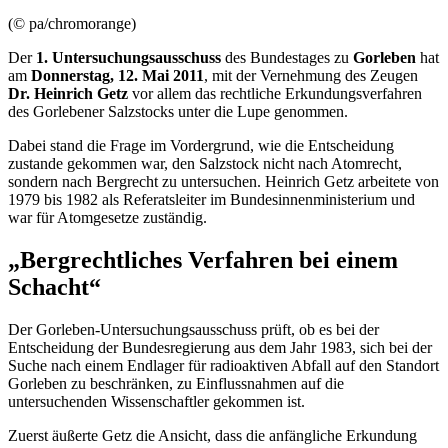
(© pa/chromorange)
Der
1. Untersuchungsausschuss
des Bundestages zu
Gorleben
hat
am
Donnerstag, 12. Mai 2011
, mit der Vernehmung des Zeugen
Dr. Heinrich Getz
vor allem das rechtliche Erkundungsverfahren
des Gorlebener Salzstocks unter die Lupe genommen.
Dabei stand die Frage im Vordergrund, wie die Entscheidung
zustande gekommen war, den Salzstock nicht nach Atomrecht,
sondern nach Bergrecht zu untersuchen. Heinrich Getz arbeitete von
1979 bis 1982 als Referatsleiter im Bundesinnenministerium und
war für Atomgesetze zuständig.
„Bergrechtliches Verfahren bei einem
Schacht“
Der Gorleben-Untersuchungsausschuss prüft, ob es bei der
Entscheidung der Bundesregierung aus dem Jahr 1983, sich bei der
Suche nach einem Endlager für radioaktiven Abfall auf den Standort
Gorleben zu beschränken, zu Einflussnahmen auf die
untersuchenden Wissenschaftler gekommen ist.
Zuerst äußerte Getz die Ansicht, dass die anfängliche Erkundung