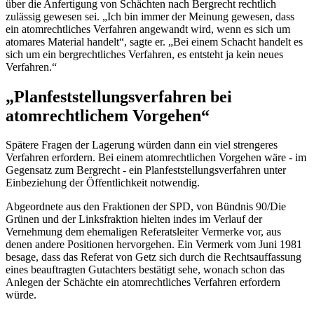
über die Anfertigung von Schächten nach Bergrecht rechtlich
zulässig gewesen sei. „Ich bin immer der Meinung gewesen, dass
ein atomrechtliches Verfahren angewandt wird, wenn es sich um
atomares Material handelt“, sagte er. „Bei einem Schacht handelt es
sich um ein bergrechtliches Verfahren, es entsteht ja kein neues
Verfahren.“
„Planfeststellungsverfahren bei
atomrechtlichem Vorgehen“
Spätere Fragen der Lagerung würden dann ein viel strengeres
Verfahren erfordern. Bei einem atomrechtlichen Vorgehen wäre - im
Gegensatz zum Bergrecht - ein Planfeststellungsverfahren unter
Einbeziehung der Öffentlichkeit notwendig.
Abgeordnete aus den Fraktionen der SPD, von Bündnis 90/Die
Grünen und der Linksfraktion hielten indes im Verlauf der
Vernehmung dem ehemaligen Referatsleiter Vermerke vor, aus
denen andere Positionen hervorgehen. Ein Vermerk vom Juni 1981
besage, dass das Referat von Getz sich durch die Rechtsauffassung
eines beauftragten Gutachters bestätigt sehe, wonach schon das
Anlegen der Schächte ein atomrechtliches Verfahren erfordern
würde.