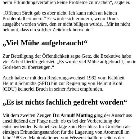
beim Erkundungsverfahren keine Probleme zu machen“, sagte er.
„Offenen Streit gab es aber nicht. Ich kann mich an keinen
Problemfall erinnern.“ Er würde sich erinnern, wenn Druck
ausgeübt worden wäre, den er nicht billigen würde. „Mir ist nicht
bekannt, dass ein solcher Zeitdruck herrschte.“
„Viel Mühe aufgebraucht“
Zur Beteiligung der Öffentlichkeit sagte Getz, die Exekutive habe
viel Arbeit hierfür geleistet. „Es wurde viel Mühe aufgebracht, um in
Gorleben zu überzeugen.“
Auch habe er mit dem Regierungswechsel 1982 vom Kabinett
Helmut Schmidts (SPD) hin zur Regierung von Helmut Kohl
(CDU) keinerlei Bruch in seiner Arbeit empfunden.
„Es ist nichts fachlich gedreht worden“
Mit dem zweiten Zeugen
Dr. Arnulf Matting
ging der Ausschuss
anschließend der Frage nach, ob es bei der Vorbereitung der
entscheidenden Kabinettsvorlage zum Beschluss für Gorleben als
einzigen Erkundungsstandort für die Lagerung von Atommüll im
Jahr 1983 zu Manipulationen von Wissenschaftlern seitens der