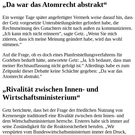
„Da war das Atomrecht abstrakt“
Ein wenige Tage später angefertigter Vermerk weise darauf hin, dass
der Getz vorgesetzte Unterabteilungsleiter gefordert habe, die
Rechtsmeinung des Gutachters nicht nach außen zu kommunizieren.
„Ich kann mich nicht erinnern“, sagte Getz. „Wenn Sie mich
zitieren, dass ich meine Meinung geändert habe, wird das wohl
stimmen.“
Auf die Frage, ob es doch eines Planfeststellungsverfahrens für
Gorleben bedurft hätte, antwortete Getz: „Ja. Ich bedaure, dass man
meiner Rechtsauffassung nicht gefolgt ist.“ Allerdings habe es zum
Zeitpunkt dieser Debatte keine Schächte gegeben: „Da war das
Atomrecht abstrakt.“
„Rivalität zwischen Innen- und
Wirtschaftsministerium“
Getz berichtete, dass bei der Frage der friedlichen Nutzung von
Kernenergie traditionell eine Rivalität zwischen dem Innen- und
dem Wirtschaftsministerium herrsche. Ersteres habe sich immer auf
seine Zuständigkeit für die Reaktorsicherheit berufen. „Wir
verspürten vom Bundeswirtschaftsministerium immer den Druck,