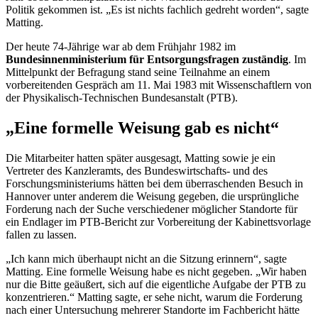
Politik gekommen ist. „Es ist nichts fachlich gedreht worden“, sagte
Matting.
Der heute 74-Jährige war ab dem Frühjahr 1982 im
Bundesinnenministerium für Entsorgungsfragen zuständig
. Im
Mittelpunkt der Befragung stand seine Teilnahme an einem
vorbereitenden Gespräch am 11. Mai 1983 mit Wissenschaftlern von
der Physikalisch-Technischen Bundesanstalt (PTB).
„Eine formelle Weisung gab es nicht“
Die Mitarbeiter hatten später ausgesagt, Matting sowie je ein
Vertreter des Kanzleramts, des Bundeswirtschafts- und des
Forschungsministeriums hätten bei dem überraschenden Besuch in
Hannover unter anderem die Weisung gegeben, die ursprüngliche
Forderung nach der Suche verschiedener möglicher Standorte für
ein Endlager im PTB-Bericht zur Vorbereitung der Kabinettsvorlage
fallen zu lassen.
„Ich kann mich überhaupt nicht an die Sitzung erinnern“, sagte
Matting. Eine formelle Weisung habe es nicht gegeben. „Wir haben
nur die Bitte geäußert, sich auf die eigentliche Aufgabe der PTB zu
konzentrieren.“ Matting sagte, er sehe nicht, warum die Forderung
nach einer Untersuchung mehrerer Standorte im Fachbericht hätte