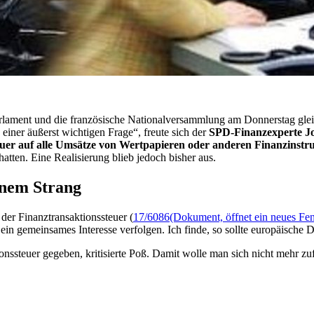
rlament und die französische Nationalversammlung am Donnerstag gleic
 einer äußerst wichtigen Frage“, freute sich der
SPD-Finanzexperte J
euer
auf alle Umsätze von Wertpapieren oder anderen Finanzinst
atten. Eine Realisierung blieb jedoch bisher aus.
inem Strang
der Finanztransaktionssteuer (
17/6086
(Dokument, öffnet ein neues Fen
n gemeinsames Interesse verfolgen. Ich finde, so sollte europäische 
onssteuer gegeben, kritisierte Poß. Damit wolle man sich nicht mehr 