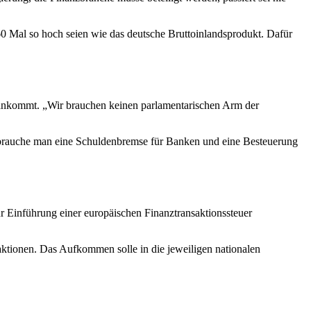
0 Mal so hoch seien wie das deutsche Bruttoinlandsprodukt. Dafür
orankommt. „Wir brauchen keinen parlamentarischen Arm der
lb brauche man eine Schuldenbremse für Banken und eine Besteuerung
r Einführung einer europäischen Finanztransaktionssteuer
aktionen. Das Aufkommen solle in die jeweiligen nationalen