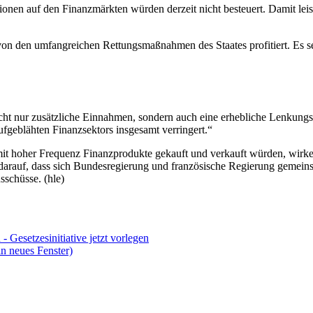
onen auf den Finanzmärkten würden derzeit nicht besteuert. Damit lei
von den umfangreichen Rettungsmaßnahmen des Staates profitiert. Es se
nicht nur zusätzliche Einnahmen, sondern auch eine erhebliche Lenkun
fgeblähten Finanzsektors insgesamt verringert.“
 mit hoher Frequenz Finanzprodukte gekauft und verkauft würden, wirke 
darauf, dass sich Bundesregierung und französische Regierung gemeins
sschüsse. (hle)
- Gesetzesinitiative jetzt vorlegen
n neues Fenster)