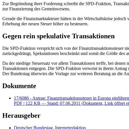
Zur Begründung ihrer Forderung schreibt die SPD-Fraktion, Transakti
zur Finanzierung des Gemeinwesens.
Gerade die Finanzmarktakteure hätten in der Wirtschaftskrise jedoch 
Erhebung der neuen Steuer höher zu besteuern.
Gegen rein spekulative Transaktionen
Die SPD-Fraktion verspricht sich von der Finanztransaktionssteuer 
zurückgedrängt, Spekulationen beschränkt und somit die Größe des au
Da der niedrige Steuersatz vor allem Transaktionen treffe, bei denen
Transaktionen entgegen. Die SPD-Fraktion verweist in ihrem Antrag 
Der Bundestag überwies die Vorlage zur weiteren Beratung an die Au
Dokumente
17/6086 - Antrag: Finanztransaktionssteuer in Europa einführen 
PDF
| 122 KB — Stand: 07.06.2011
(Dokument, Link öffnet ei
Herausgeber
Deutscher Bundestag, Internetredaktion