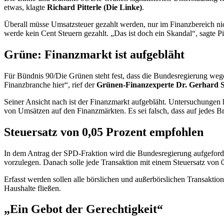
etwas, klagte
Richard Pitterle (Die Linke)
.
Überall müsse Umsatzsteuer gezahlt werden, nur im Finanzbereich ni
werde kein Cent Steuern gezahlt. „Das ist doch ein Skandal“, sagte Pit
Grüne: Finanzmarkt ist aufgebläht
Für Bündnis 90/Die Grünen steht fest, dass die Bundesregierung weg
Finanzbranche hier“, rief der
Grünen-Finanzexperte Dr. Gerhard 
Seiner Ansicht nach ist der Finanzmarkt aufgebläht. Untersuchungen
von Umsätzen auf den Finanzmärkten. Es sei falsch, dass auf jedes 
Steuersatz von 0,05 Prozent empfohlen
In dem Antrag der SPD-Fraktion wird die Bundesregierung aufgeforder
vorzulegen. Danach solle jede Transaktion mit einem Steuersatz von 
Erfasst werden sollen alle börslichen und außerbörslichen Transakti
Haushalte fließen.
„Ein Gebot der Gerechtigkeit“