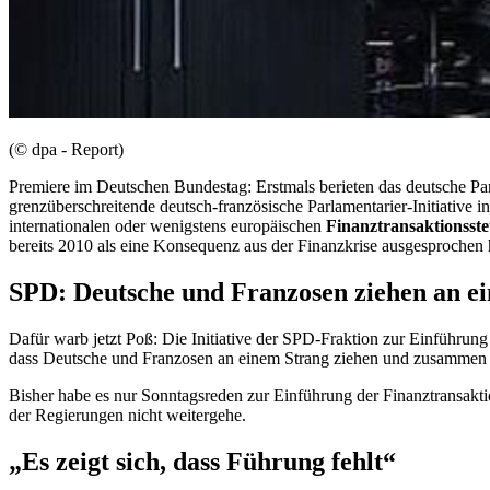
(© dpa - Report)
Premiere im Deutschen Bundestag: Erstmals berieten das deutsche Pa
grenzüberschreitende deutsch-französische Parlamentarier-Initiative in
internationalen oder wenigstens europäischen
Finanztransaktionsst
bereits 2010 als eine Konsequenz aus der Finanzkrise ausgesprochen h
SPD: Deutsche und Franzosen ziehen an e
Dafür warb jetzt Poß: Die Initiative der SPD-Fraktion zur Einführung 
dass Deutsche und Franzosen an einem Strang ziehen und zusammen ei
Bisher habe es nur Sonntagsreden zur Einführung der Finanztransakti
der Regierungen nicht weitergehe.
„Es zeigt sich, dass Führung fehlt“