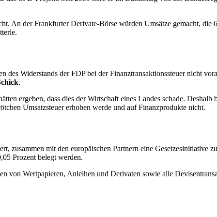
cht. An der Frankfurter Derivate-Börse würden Umsätze gemacht, die 6
terle.
en des Widerstands der FDP bei der Finanztransaktionssteuer nicht v
Schick
.
 hätten ergeben, dass dies der Wirtschaft eines Landes schade. Desha
Brötchen Umsatzsteuer erhoben werde und auf Finanzprodukte nicht.
t, zusammen mit den europäischen Partnern eine Gesetzesinitiative zu
0,05 Prozent belegt werden.
onen von Wertpapieren, Anleihen und Derivaten sowie alle Devisentrans