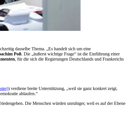
hzeitig dasselbe Thema. „Es handelt sich um eine
oachim Poß
. Die „äußerst wichtige Frage“ ist die Einführung einer
rumenten
, für die sich die Regierungen Deutschlands und Frankreichs
ster)
) verdiene breite Unterstützung, „weil sie ganz konkret zeigt,
Demokratie ablaufen.“
zufriedengeben. Die Menschen würden unruhiger, weil es auf der Ebene