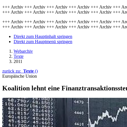
+++ Archiv +++ Archiv +++ Archiv +++ Archiv +++ Archiv +++ Ar
+++ Archiv +++ Archiv +++ Archiv +++ Archiv +++ Archiv +++ Ar
+++ Archiv +++ Archiv +++ Archiv +++ Archiv +++ Archiv +++ Ar
+++ Archiv +++ Archiv +++ Archiv +++ Archiv +++ Archiv +++ Ar
Direkt zum Hauptinhalt springen
Direkt zum Hauptmenü springen
Webarchiv
Texte
2011
zurück zu:
Texte
()
Europäische Union
Koalition lehnt eine Finanztransaktionsste