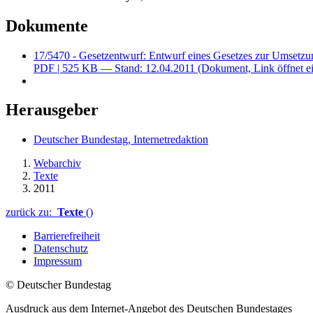
Dokumente
17/5470 - Gesetzentwurf: Entwurf eines Gesetzes zur Umsetzun
PDF
| 525 KB — Stand: 12.04.2011
(Dokument, Link öffnet ei
Herausgeber
Deutscher Bundestag, Internetredaktion
Webarchiv
Texte
2011
zurück zu:
Texte
()
Barrierefreiheit
Datenschutz
Impressum
© Deutscher Bundestag
Ausdruck aus dem Internet-Angebot des Deutschen Bundestages