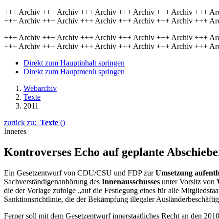
+++ Archiv +++ Archiv +++ Archiv +++ Archiv +++ Archiv +++ Ar
+++ Archiv +++ Archiv +++ Archiv +++ Archiv +++ Archiv +++ Ar
+++ Archiv +++ Archiv +++ Archiv +++ Archiv +++ Archiv +++ Ar
+++ Archiv +++ Archiv +++ Archiv +++ Archiv +++ Archiv +++ Ar
Direkt zum Hauptinhalt springen
Direkt zum Hauptmenü springen
Webarchiv
Texte
2011
zurück zu:
Texte
()
Inneres
Kontroverses Echo auf geplante Abschieb
Ein Gesetzentwurf von CDU/CSU und FDP zur
Umsetzung aufentha
Sachverständigenanhörung des
Innenausschusses
unter Vorsitz von
die der Vorlage zufolge „auf die Festlegung eines für alle Mitgliedst
Sanktionsrichtlinie, die der Bekämpfung illegaler Ausländerbeschäftig
Ferner soll mit dem Gesetzentwurf innerstaatliches Recht an den 201