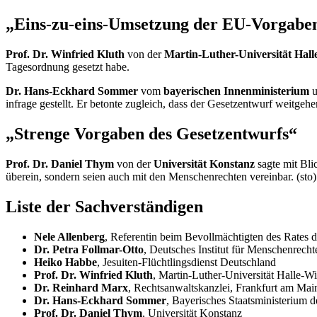
„Eins-zu-eins-Umsetzung der EU-Vorgabe
Prof. Dr. Winfried Kluth
von der
Martin-Luther-Universität Hall
Tagesordnung gesetzt habe.
Dr. Hans-Eckhard Sommer
vom
bayerischen Innenministerium
u
infrage gestellt. Er betonte zugleich, dass der Gesetzentwurf weitge
„Strenge Vorgaben des Gesetzentwurfs“
Prof. Dr. Daniel Thym
von der
Universität Konstanz
sagte mit Bli
überein, sondern seien auch mit den Menschenrechten vereinbar. (sto)
Liste der Sachverständigen
Nele Allenberg
, Referentin beim Bevollmächtigten des Rates 
Dr. Petra Follmar-Otto
, Deutsches Institut für Menschenrecht
Heiko Habbe
, Jesuiten-Flüchtlingsdienst Deutschland
Prof. Dr. Winfried Kluth
, Martin-Luther-Universität Halle-Wi
Dr. Reinhard Marx
, Rechtsanwaltskanzlei, Frankfurt am Mai
Dr. Hans-Eckhard Sommer
, Bayerisches Staatsministerium d
Prof. Dr. Daniel Thym
, Universität Konstanz