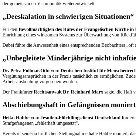
der gemeinsamen Visumpolitik weiterentwickelt.
„Deeskalation in schwierigen Situationen“
Für den
Bevollmächtigten des Rates der Evangelischen Kirche in
Einrichtung eines wirksamen Systems zur Überwachung von Rückführu
Dabei führe die Anwesenheit eines entsprechenden Beobachters „oft
„Unbegleitete Minderjährige nicht inhafti
Dr. Petra Follmar-Otto
vom
Deutschen Institut für Menschenrec
Vergütungsansprüchen in der Praxis tatsächlich zu ermöglichen. Zu
Arbeitsausbeutung vorgesehen werden.
Der Frankfurter
Rechtsanwalt Dr. Reinhard Marx
sagte, die Haft 
Abschiebungshaft in Gefängnissen moniert
Heiko Habbe
vom
Jesuiten-Flüchtlingsdienst Deutschland
fordert
Strafgefangenen „fehlerhaft umgesetzt“.
Bereits in seiner schriftlichen Stellungnahme hatte Habbe moniert, da