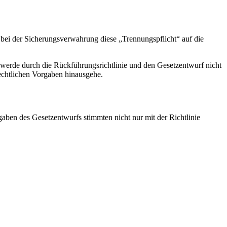
bei der Sicherungsverwahrung diese „Trennungspflicht“ auf die
n werde durch die Rückführungsrichtlinie und den Gesetzentwurf nicht
rechtlichen Vorgaben hinausgehe.
gaben des Gesetzentwurfs stimmten nicht nur mit der Richtlinie