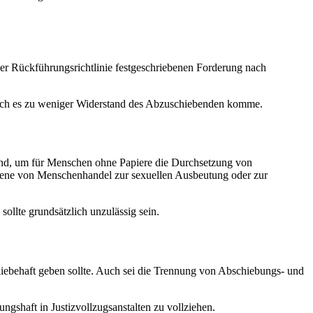
der Rückführungsrichtlinie festgeschriebenen Forderung nach
urch es zu weniger Widerstand des Abzuschiebenden komme.
chend, um für Menschen ohne Papiere die Durchsetzung von
fene von Menschenhandel zur sexuellen Ausbeutung oder zur
ollte grundsätzlich unzulässig sein.
chiebehaft geben sollte. Auch sei die Trennung von Abschiebungs- und
ngshaft in Justizvollzugsanstalten zu vollziehen.