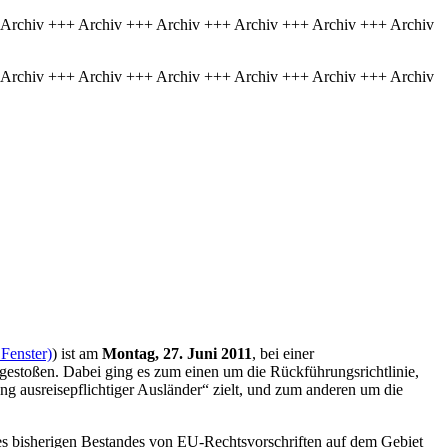
 Archiv +++ Archiv +++ Archiv +++ Archiv +++ Archiv +++ Archiv
 Archiv +++ Archiv +++ Archiv +++ Archiv +++ Archiv +++ Archiv
Fenster)
) ist am
Montag, 27. Juni 2011
, bei einer
gestoßen. Dabei ging es zum einen um die Rückführungsrichtlinie,
ung ausreisepflichtiger Ausländer“ zielt, und zum anderen um die
des bisherigen Bestandes von EU-Rechtsvorschriften auf dem Gebiet