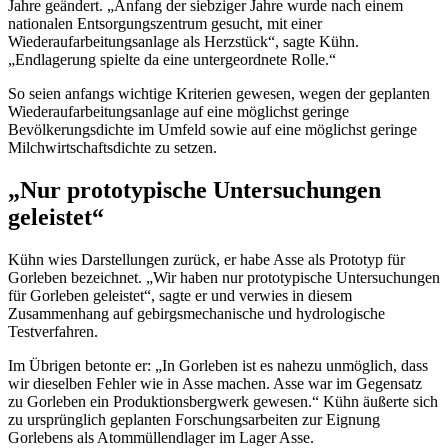
Jahre geändert. „Anfang der siebziger Jahre wurde nach einem
nationalen Entsorgungszentrum gesucht, mit einer
Wiederaufarbeitungsanlage als Herzstück“, sagte Kühn.
„Endlagerung spielte da eine untergeordnete Rolle.“
So seien anfangs wichtige Kriterien gewesen, wegen der geplanten
Wiederaufarbeitungsanlage auf eine möglichst geringe
Bevölkerungsdichte im Umfeld sowie auf eine möglichst geringe
Milchwirtschaftsdichte zu setzen.
„Nur prototypische Untersuchungen
geleistet“
Kühn wies Darstellungen zurück, er habe Asse als Prototyp für
Gorleben bezeichnet. „Wir haben nur prototypische Untersuchungen
für Gorleben geleistet“, sagte er und verwies in diesem
Zusammenhang auf gebirgsmechanische und hydrologische
Testverfahren.
Im Übrigen betonte er: „In Gorleben ist es nahezu unmöglich, dass
wir dieselben Fehler wie in Asse machen. Asse war im Gegensatz
zu Gorleben ein Produktionsbergwerk gewesen.“ Kühn äußerte sich
zu ursprünglich geplanten Forschungsarbeiten zur Eignung
Gorlebens als Atommüllendlager im Lager Asse.