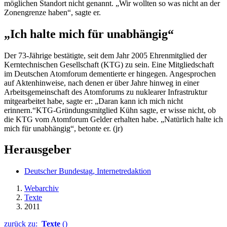
möglichen Standort nicht genannt. „Wir wollten so was nicht an der
Zonengrenze haben“, sagte er.
„Ich halte mich für unabhängig“
Der 73-Jährige bestätigte, seit dem Jahr 2005 Ehrenmitglied der
Kerntechnischen Gesellschaft (KTG) zu sein. Eine Mitgliedschaft
im Deutschen Atomforum dementierte er hingegen. Angesprochen
auf Aktenhinweise, nach denen er über Jahre hinweg in einer
Arbeitsgemeinschaft des Atomforums zu nuklearer Infrastruktur
mitgearbeitet habe, sagte er: „Daran kann ich mich nicht
erinnern.“KTG-Gründungsmitglied Kühn sagte, er wisse nicht, ob
die KTG vom Atomforum Gelder erhalten habe. „Natürlich halte ich
mich für unabhängig“, betonte er. (jr)
Herausgeber
Deutscher Bundestag, Internetredaktion
Webarchiv
Texte
2011
zurück zu:
Texte
()