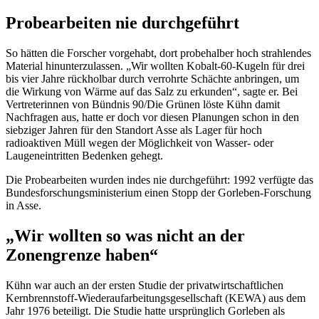
Probearbeiten nie durchgeführt
So hätten die Forscher vorgehabt, dort probehalber hoch strahlendes
Material hinunterzulassen. „Wir wollten Kobalt-60-Kugeln für drei
bis vier Jahre rückholbar durch verrohrte Schächte anbringen, um
die Wirkung von Wärme auf das Salz zu erkunden“, sagte er. Bei
Vertreterinnen von Bündnis 90/Die Grünen löste Kühn damit
Nachfragen aus, hatte er doch vor diesen Planungen schon in den
siebziger Jahren für den Standort Asse als Lager für hoch
radioaktiven Müll wegen der Möglichkeit von Wasser- oder
Laugeneintritten Bedenken gehegt.
Die Probearbeiten wurden indes nie durchgeführt: 1992 verfügte das
Bundesforschungsministerium einen Stopp der Gorleben-Forschung
in Asse.
„Wir wollten so was nicht an der
Zonengrenze haben“
Kühn war auch an der ersten Studie der privatwirtschaftlichen
Kernbrennstoff-Wiederaufarbeitungsgesellschaft (KEWA) aus dem
Jahr 1976 beteiligt. Die Studie hatte ursprünglich Gorleben als