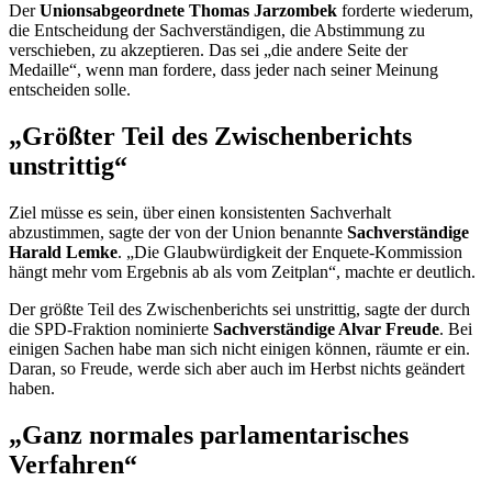
Der
Unionsabgeordnete Thomas Jarzombek
forderte wiederum,
die Entscheidung der Sachverständigen, die Abstimmung zu
verschieben, zu akzeptieren. Das sei „die andere Seite der
Medaille“, wenn man fordere, dass jeder nach seiner Meinung
entscheiden solle.
„Größter Teil des Zwischenberichts
unstrittig“
Ziel müsse es sein, über einen konsistenten Sachverhalt
abzustimmen, sagte der von der Union benannte
Sachverständige
Harald Lemke
. „Die Glaubwürdigkeit der
Enquete
-Kommission
hängt mehr vom Ergebnis ab als vom Zeitplan“, machte er deutlich.
Der größte Teil des Zwischenberichts sei unstrittig, sagte der durch
die SPD-Fraktion nominierte
Sachverständige Alvar Freude
. Bei
einigen Sachen habe man sich nicht einigen können, räumte er ein.
Daran, so Freude, werde sich aber auch im Herbst nichts geändert
haben.
„Ganz normales parlamentarisches
Verfahren“