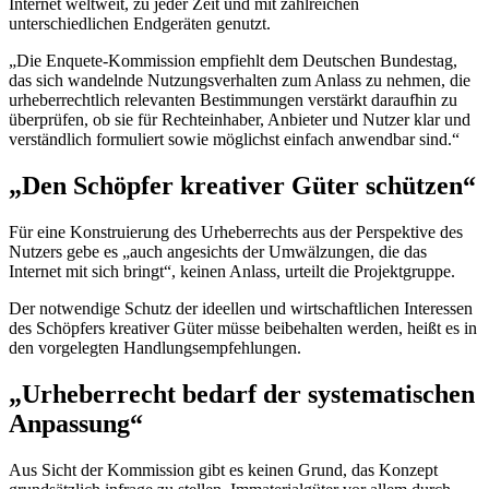
Internet weltweit, zu jeder Zeit und mit zahlreichen
unterschiedlichen Endgeräten genutzt.
„Die
Enquete
-Kommission empfiehlt dem Deutschen Bundestag,
das sich wandelnde Nutzungsverhalten zum Anlass zu nehmen, die
urheberrechtlich relevanten Bestimmungen verstärkt daraufhin zu
überprüfen, ob sie für Rechteinhaber, Anbieter und Nutzer klar und
verständlich formuliert sowie möglichst einfach anwendbar sind.“
„Den Schöpfer kreativer Güter schützen“
Für eine Konstruierung des Urheberrechts aus der Perspektive des
Nutzers gebe es „auch angesichts der Umwälzungen, die das
Internet mit sich bringt“, keinen Anlass, urteilt die Projektgruppe.
Der notwendige Schutz der ideellen und wirtschaftlichen Interessen
des Schöpfers kreativer Güter müsse beibehalten werden, heißt es in
den vorgelegten Handlungsempfehlungen.
„Urheberrecht bedarf der systematischen
Anpassung“
Aus Sicht der Kommission gibt es keinen Grund, das Konzept