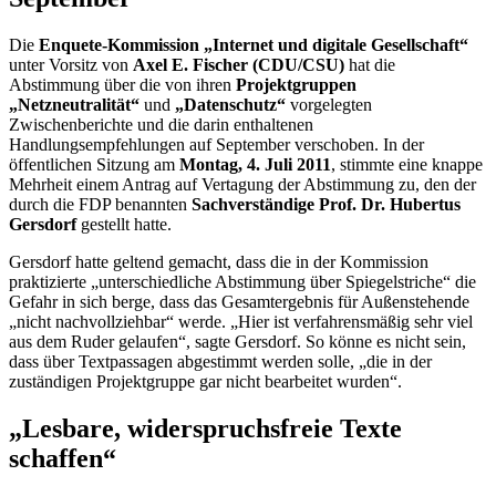
Die
Enquete
-Kommission „Internet und digitale Gesellschaft“
unter Vorsitz von
Axel E. Fischer (CDU/CSU)
hat die
Abstimmung über die von ihren
Projektgruppen
„Netzneutralität“
und
„Datenschutz“
vorgelegten
Zwischenberichte und die darin enthaltenen
Handlungsempfehlungen auf September verschoben. In der
öffentlichen Sitzung am
Montag, 4. Juli 2011
, stimmte eine knappe
Mehrheit einem Antrag auf Vertagung der Abstimmung zu, den der
durch die FDP benannten
Sachverständige Prof. Dr. Hubertus
Gersdorf
gestellt hatte.
Gersdorf hatte geltend gemacht, dass die in der Kommission
praktizierte „unterschiedliche Abstimmung über Spiegelstriche“ die
Gefahr in sich berge, dass das Gesamtergebnis für Außenstehende
„nicht nachvollziehbar“ werde. „Hier ist verfahrensmäßig sehr viel
aus dem Ruder gelaufen“, sagte Gersdorf. So könne es nicht sein,
dass über Textpassagen abgestimmt werden solle, „die in der
zuständigen Projektgruppe gar nicht bearbeitet wurden“.
„Lesbare, widerspruchsfreie Texte
schaffen“