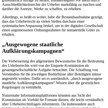
grundsätzlich infrage zu stellen, Immaterialgüter vor allem durch
Ausschließlichkeitsrechte der Urheber marktfähig zu machen und
darüber die Anreize, Werke zu schaffen, zu erhöhen.
Allerdings, so heißt es weiter, habe die Bestandsaufnahme gezeigt,
dass das Urheberrecht an vielen Stellen durchaus einer
systematischen Anpassung bedarf, um in der digitalen Gesellschaft
einen angemessenen Ordnungsrahmen für immaterielle Güter zu
erhalten.
„Ausgewogene staatliche
Aufklärungskampagnen“
Die Verbesserung des allgemeinen Bewusstseins für die Bedeutung
des Urheberrechts wird von der
Enquete
-Kommission als
gesamtgesellschaftliche Aufgabe betrachtet. Die Schaffung von
Verständnis für die jeweiligen Bedürfnisse aller Beteiligten müsse
angestrebt werden. Dafür sei es unerlässlich, „durch ausgewogene
staatliche Aufklärungskampagnen“ Wissen über die gesetzlichen
Regelungen zu vermitteln.
Nutzernahe Informationsplattformen könnten aus Sicht der
Kommission als Vorbild für Formate dienen, die leicht verständlich
über Urheberrechtsfragen informieren. Da insbesondere auch