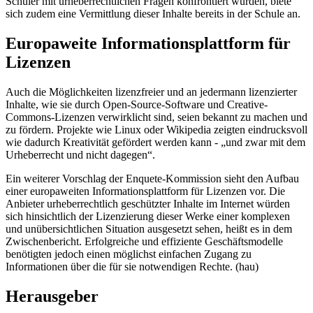
Schüler mit urheberrechtlichen Fragen konfrontiert würden, biete
sich zudem eine Vermittlung dieser Inhalte bereits in der Schule an.
Europaweite Informationsplattform für
Lizenzen
Auch die Möglichkeiten lizenzfreier und an jedermann lizenzierter
Inhalte, wie sie durch
Open-Source-Software
und
Creative-
Commons
-Lizenzen verwirklicht sind, seien bekannt zu machen und
zu fördern. Projekte wie Linux oder Wikipedia zeigten eindrucksvoll
wie dadurch Kreativität gefördert werden kann - „und zwar mit dem
Urheberrecht und nicht dagegen“.
Ein weiterer Vorschlag der
Enquete
-Kommission sieht den Aufbau
einer europaweiten Informationsplattform für Lizenzen vor. Die
Anbieter urheberrechtlich geschützter Inhalte im Internet würden
sich hinsichtlich der Lizenzierung dieser Werke einer komplexen
und unübersichtlichen Situation ausgesetzt sehen, heißt es in dem
Zwischenbericht. Erfolgreiche und effiziente Geschäftsmodelle
benötigten jedoch einen möglichst einfachen Zugang zu
Informationen über die für sie notwendigen Rechte. (hau)
Herausgeber