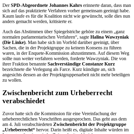
Der
SPD-Abgeordnete Johannes Kahrs
erinnerte daran, dass man
sich auf das praktizierte Verfahren vorher gemeinsam geeinigt habe.
Kaum laufe es für die Koalition nicht wie gewünscht, solle dies nun
anders gemacht werden, kritisierte er.
Auch das Abstimmen über Spiegelstriche gehöre zu einem „ganz
normalen parlamentarischen Verfahren“, sagte
Halina Wawzyniak
(Die Linke)
. Man habe sich im Vorfeld darüber geeinigt, über
Sachen, die in der Projektgruppe zu keinem Konsens zu führen
waren, in der
Enquete
-Kommission abzustimmen. Auf diesem Weg
sollte nun weiter verfahren werden, forderte Wawzyniak. Die von
ihrer Fraktion benannte
Sachverständige Constanze Kurz
bezeichnete die Verlegung als
Farce
. Kurz kündigte an, sich
angesichts dessen an der Projektgruppenarbeit nicht mehr beteiligen
zu wollen.
Zwischenbericht zum Urheberrecht
verabschiedet
Zuvor hatte sich die Kommission für eine Vereinfachung der
urheberrechtlichen Vorschriften ausgesprochen. Das geht aus dem
am 4. Juli verabschiedeten
Zwischenbericht der Projektgruppe
„Urheberrecht“
hervor. Darin heißt es, digitale Inhalte würden im