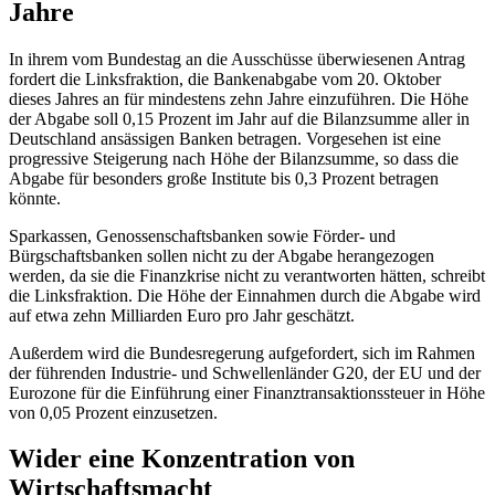
Jahre
In ihrem vom Bundestag an die Ausschüsse überwiesenen Antrag
fordert die Linksfraktion, die Bankenabgabe vom 20. Oktober
dieses Jahres an für mindestens zehn Jahre einzuführen. Die Höhe
der Abgabe soll 0,15 Prozent im Jahr auf die Bilanzsumme aller in
Deutschland ansässigen Banken betragen. Vorgesehen ist eine
progressive Steigerung nach Höhe der Bilanzsumme, so dass die
Abgabe für besonders große Institute bis 0,3 Prozent betragen
könnte.
Sparkassen, Genossenschaftsbanken sowie Förder- und
Bürgschaftsbanken sollen nicht zu der Abgabe herangezogen
werden, da sie die Finanzkrise nicht zu verantworten hätten, schreibt
die Linksfraktion. Die Höhe der Einnahmen durch die Abgabe wird
auf etwa zehn Milliarden Euro pro Jahr
geschätzt.
Außerdem wird die Bundesregerung aufgefordert, sich im Rahmen
der führenden Industrie- und Schwellenländer G20, der EU und der
Eurozone für die Einführung einer Finanztransaktionssteuer in Höhe
von 0,05 Prozent einzusetzen.
Wider eine Konzentration von
Wirtschaftsmacht