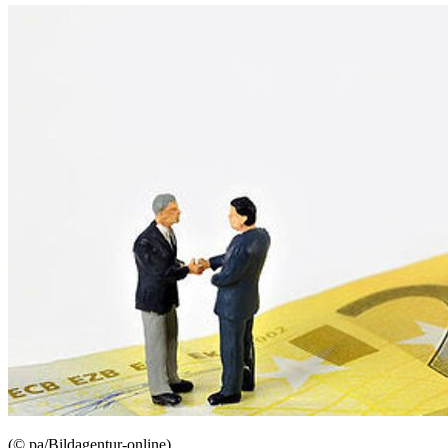
(© pa/Bildagentur-online)