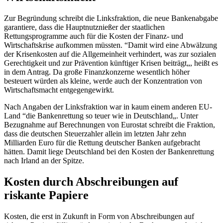
Zur Begründung schreibt die Linksfraktion, die neue Bankenabgabe
garantiere, dass die Hauptnutznießer der staatlichen
Rettungsprogramme auch für die Kosten der Finanz- und
Wirtschaftskrise aufkommen müssten. “Damit wird eine Abwälzung
der Krisenkosten auf die Allgemeinheit verhindert, was zur sozialen
Gerechtigkeit und zur Prävention künftiger Krisen beiträgt„, heißt es
in dem Antrag. Da große Finanzkonzerne wesentlich höher
besteuert würden als kleine, werde auch der Konzentration von
Wirtschaftsmacht entgegengewirkt.
Nach Angaben der Linksfraktion war in kaum einem anderen EU-
Land “die Bankenrettung so teuer wie in Deutschland„. Unter
Bezugnahme auf Berechnungen von Eurostat schreibt die Fraktion,
dass die deutschen Steuerzahler allein im letzten Jahr zehn
Milliarden Euro für die Rettung deutscher Banken aufgebracht
hätten. Damit liege Deutschland bei den Kosten der Bankenrettung
nach Irland an der Spitze.
Kosten durch Abschreibungen auf
riskante Papiere
Kosten, die erst in Zukunft in Form von Abschreibungen auf