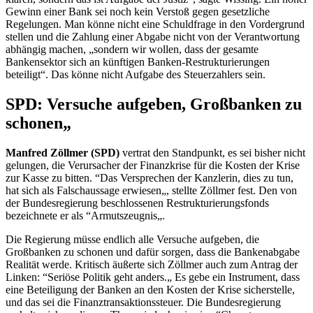
Gewinn einer Bank sei noch kein Verstoß gegen gesetzliche
Regelungen. Man könne nicht eine Schuldfrage in den Vordergrund
stellen und die Zahlung einer Abgabe nicht von der Verantwortung
abhängig machen, „sondern wir wollen, dass der gesamte
Bankensektor sich an künftigen Banken-Restrukturierungen
beteiligt“. Das könne nicht Aufgabe des Steuerzahlers sein.
SPD: Versuche aufgeben, Großbanken zu
schonen„
Manfred Zöllmer (SPD)
vertrat den Standpunkt, es sei bisher nicht
gelungen, die Verursacher der Finanzkrise für die Kosten der Krise
zur Kasse zu bitten. “Das Versprechen der Kanzlerin, dies zu tun,
hat sich als Falschaussage erwiesen„, stellte Zöllmer fest. Den von
der Bundesregierung beschlossenen Restrukturierungsfonds
bezeichnete er als
“Armutszeugnis„.
Die Regierung müsse endlich alle Versuche aufgeben, die
Großbanken zu schonen und dafür sorgen, dass die Bankenabgabe
Realität werde. Kritisch äußerte sich Zöllmer auch zum Antrag der
Linken: “Seriöse Politik geht anders.„ Es gebe ein Instrument, dass
eine Beteiligung der Banken an den Kosten der Krise sicherstelle,
und das sei die Finanztransaktionssteuer. Die Bundesregierung