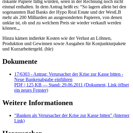
riskante Papiere fällig würden, seien in der Rechnung noch nicht
einmal enthalten. In dem Antrag heißt es: “So lagern allein bei den
sogenannten
Bad Banks
der
Hypo Real Estate
und der WestLB
mehr als 200 Milliarden an ausgesonderten Papieren, von denen
unklar ist, ob und zu welchem Preis sie wieder verkauft werden
können.„
Hinzu kämen indirekte Kosten wie der Verlust an Löhnen,
Produktion und Gewinnen sowie Ausgaben für Konjunkturpakete
und Kurzarbeitergeld. (hle)
Dokumente
17/6303 - Antrag: Verursacher der Krise zur Kasse bitten -
Neue Bankenabgabe einführen
PDF
| 125 KB — Stand: 29.06.2011
(Dokument, Link öffnet
ein neues Fenster)
Weitere Informationen
"Banken als Verursacher der Krise zur Kasse bitten"
(Interner
Link)