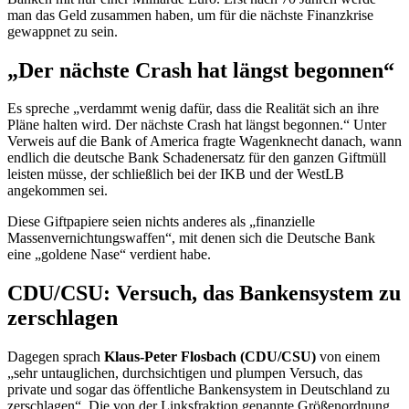
man das Geld zusammen haben, um für die nächste Finanzkrise
gewappnet zu sein.
„Der nächste
Crash
hat längst begonnen“
Es spreche „verdammt wenig dafür, dass die Realität sich an ihre
Pläne halten wird. Der nächste
Crash
hat längst begonnen.“ Unter
Verweis auf die
Bank of America
fragte Wagenknecht danach, wann
endlich die deutsche Bank Schadenersatz für den ganzen Giftmüll
leisten müsse, der schließlich bei der IKB und der WestLB
angekommen sei.
Diese Giftpapiere seien nichts anderes als
„finanzielle
Massenvernichtungswaffen“, mit denen sich die Deutsche Bank
eine „goldene Nase“ verdient habe.
CDU/CSU: Versuch, das Bankensystem zu
zerschlagen
Dagegen sprach
Klaus-Peter Flosbach (CDU/CSU)
von einem
„sehr untauglichen, durchsichtigen und plumpen Versuch, das
private und sogar das öffentliche Bankensystem in Deutschland zu
zerschlagen“. Die von der Linksfraktion genannte Größenordnung