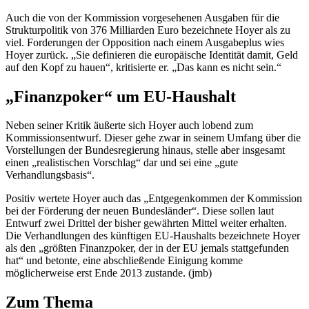
Auch die von der Kommission vorgesehenen Ausgaben für die
Strukturpolitik von 376 Milliarden Euro bezeichnete Hoyer als zu
viel. Forderungen der Opposition nach einem Ausgabeplus wies
Hoyer zurück. „Sie definieren die europäische Identität damit, Geld
auf den Kopf zu hauen“, kritisierte er. „Das kann es nicht sein.“
„Finanzpoker“ um EU-Haushalt
Neben seiner Kritik äußerte sich Hoyer auch lobend zum
Kommissionsentwurf. Dieser gehe zwar in seinem Umfang über die
Vorstellungen der Bundesregierung hinaus, stelle aber insgesamt
einen „realistischen Vorschlag“ dar und sei eine „gute
Verhandlungsbasis“.
Positiv wertete Hoyer auch das „Entgegenkommen der Kommission
bei der Förderung der neuen Bundesländer“. Diese sollen laut
Entwurf zwei Drittel der bisher gewährten Mittel weiter erhalten.
Die Verhandlungen des künftigen EU-Haushalts bezeichnete Hoyer
als den „größten Finanzpoker, der in der EU jemals stattgefunden
hat“ und betonte, eine abschließende Einigung komme
möglicherweise erst Ende 2013 zustande. (jmb)
Zum Thema