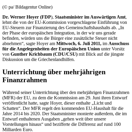
(© pa/ Bildagentur Online)
Dr. Werner Hoyer (FDP
),
Staatsminister im Auswärtigen Amt
,
lehnt die von der EU-Kommission vorgeschlagene Einführung von
EU-Steuern zur Finanzierung des Gemeinschaftshaushalts ab. „In
der Phase der europäischen Integration, in der wir uns gerade
befinden, würden uns die Bürger eine zusätzliche Steuer nicht
abnehmen“, sagte Hoyer am
Mittwoch, 6. Juli 2011,
im
Ausschuss
für die Angelegenheiten der Europäischen Union
unter Vorsitz
von
Gunther Krichbaum (CDU/CSU)
mit Blick auf die jüngste
Diskussion um die Griechenlandhilfen.
Unterrichtung über mehrjährigen
Finanzrahmen
Während seiner Unterrichtung über den mehrjährigen Finanzrahmen
(MFR) der EU, zu dem die Kommission am 29. Juni ihren Entwurf
veröffentlicht hatte, sagte Hoyer, dieser enthalte „Licht und
Schatten“. Der MFR regelt den kommenden EU-Haushalt für die
Jahre 2014 bis 2020. Der Staatsminister monierte außerdem, die im
Entwurf enthaltenen Ausgaben „gehen weit über unsere
Vorstellungen hinaus“ und bezifferte die Differenz auf rund 100
Milliarden Euro.