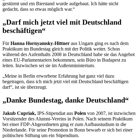
gestürmt und ein Bierstand wurde aufgebaut. Ich hätte nicht
gedacht, dass so etwas möglich war.“
„Darf mich jetzt viel mit Deutschland
beschäftigen“
Für
Hanna Hornyamsky-Hittner
aus Ungarn ging es nach dem
Praktikum im Bundestag gleich mit der Politik weiter. Schon
während des Aufenthalts 2008 in Deutschland habe sie das Angebot
eines EU-Parlamentariers bekommen, sein Büro in Budapest zu
leiten. Inzwischen sei sie im Außenministerium.
„Meine in Berlin erworbene Erfahrung hat ganz viel dazu
begetragen, dass ich mich jetzt viel mit Deutschland beschäftigen
darf“, ist sie überzeugt.
„Danke Bundestag, danke Deutschland“
Jakub Cupriak,
IPS-Stipendiat aus
Polen
von 2007, ist inzwischen
Vorsitzender des Alumni-Vereins in Polen. Nach seinem Praktikum
bei einer FDP-Abgeordneten ging er zum Aufbaustudium in die
Niederlande. Für seine Promotion in Bonn bewarb er sich bei einer
politischen Stiftung um ein Stipendium.