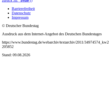
zurück zu:
Texte
()
Barrierefreiheit
Datenschutz
Impressum
© Deutscher Bundestag
Ausdruck aus dem Internet-Angebot des Deutschen Bundestages
https://www.bundestag.de/webarchiv/textarchiv/2011/34974574_kw26
205852
Stand: 09.08.2026