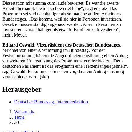
Dissertation mit summa cum laude bewertet. Es war die zweite
Arbeit überhaupt, die ich so bewertet habe“, sagt er stolz. Das
Programm sei viel nachhaltiger als so manche andere Arbeit des
Bundestages. „Das kommt, weil sie hier in Personen investieren.
Gesetze müssen ständig angepasst werden. Aber in Personen zu
investieren ist nachhaltiger als etwa in Fabriken zu investieren“,
meint Meyer.
Eduard Oswald, Vizepräsident des Deutschen Bundestages
,
berichtet von einer Abstimmung im Bundestag. Vor der
Festveranstaltung hätten die Abgeordneten einstimmig einen Antrag
zur weiteren Unterstützung des Programms verabschiedet. „Dem
deutschen Parlament ist das Programm eine Herzensangelegenheit“,
sagt Oswald. Es komme sehr selten vor, dass ein Antrag einstimig
verabschiedet wird. (ske)
Herausgeber
Deutscher Bundestag, Internetredaktion
Webarchiv
Texte
2011