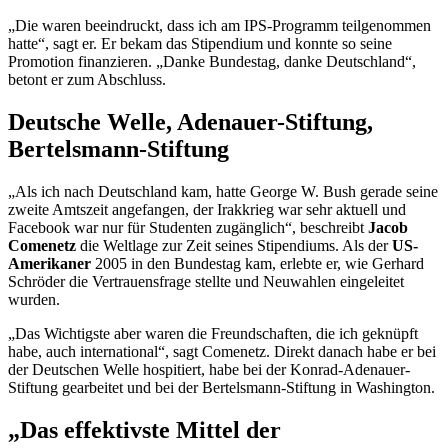
„Die waren beeindruckt, dass ich am IPS-Programm teilgenommen
hatte“, sagt er. Er bekam das Stipendium und konnte so seine
Promotion finanzieren. „Danke Bundestag, danke Deutschland“,
betont er zum Abschluss.
Deutsche Welle, Adenauer-Stiftung,
Bertelsmann-Stiftung
„Als ich nach Deutschland kam, hatte
George W. Bush
gerade seine
zweite Amtszeit angefangen, der Irakkrieg war sehr aktuell und
Facebook
war nur für Studenten zugänglich“, beschreibt
Jacob
Comenetz
die Weltlage zur Zeit seines Stipendiums. Als der
US-
Amerikaner
2005 in den Bundestag kam, erlebte er, wie Gerhard
Schröder die Vertrauensfrage stellte und Neuwahlen eingeleitet
wurden.
„Das Wichtigste aber waren die Freundschaften, die ich geknüpft
habe, auch international“, sagt Comenetz. Direkt danach habe er bei
der Deutschen Welle hospitiert, habe bei der Konrad-Adenauer-
Stiftung gearbeitet und bei der Bertelsmann-Stiftung in Washington.
„Das effektivste Mittel der